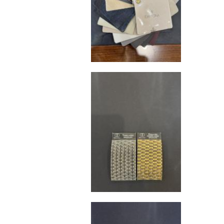
льное страхование для критичных партий товара.