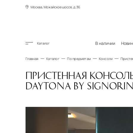
Москва, Можайское шоссе, д.36
В наличии
Новин
Каталог
Главная
Каталог
По предметам
Консоли
Пристен
ПРИСТЕННАЯ КОНСОЛЬ
DAYTONA BY SIGNORIN