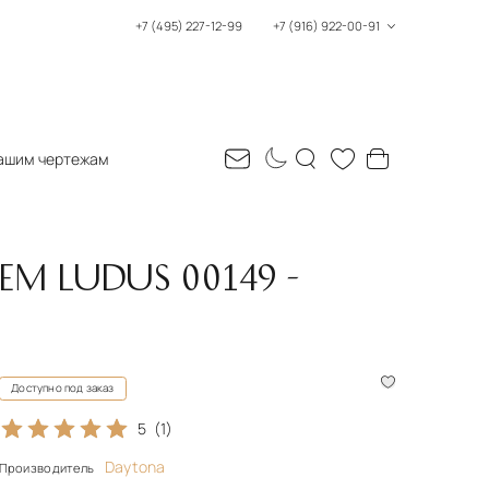
+7 (495) 227-12-99
+7 (916) 922-00-91
ашим чертежам
М LUDUS 00149 -
Доступно под заказ
5
(1)
Daytona
Производитель