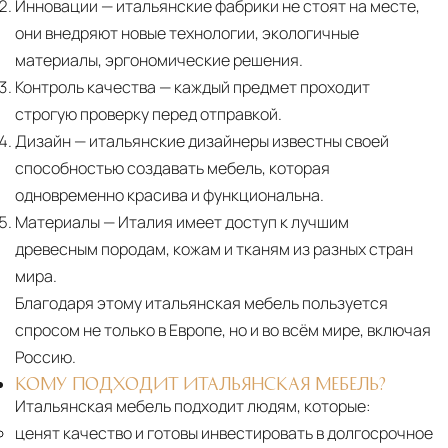
Инновации
— итальянские фабрики не стоят на месте,
они внедряют новые технологии, экологичные
материалы, эргономические решения.
Контроль качества
— каждый предмет проходит
строгую проверку перед отправкой.
Дизайн
— итальянские дизайнеры известны своей
способностью создавать мебель, которая
одновременно красива и функциональна.
Материалы
— Италия имеет доступ к лучшим
древесным породам, кожам и тканям из разных стран
мира.
Благодаря этому итальянская мебель пользуется
спросом не только в Европе, но и во всём мире, включая
Россию.
КОМУ ПОДХОДИТ ИТАЛЬЯНСКАЯ МЕБЕЛЬ?
Итальянская мебель подходит людям, которые:
ценят качество и готовы инвестировать в долгосрочное