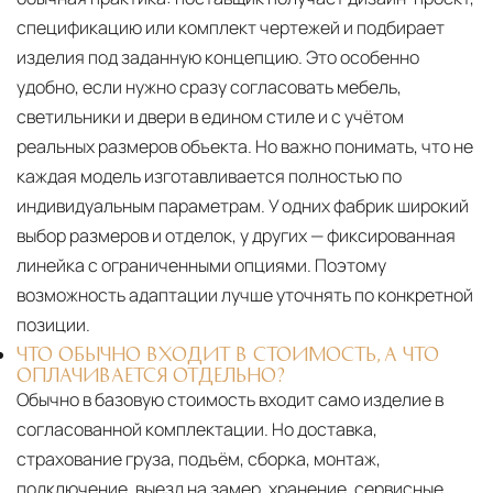
спецификацию или комплект чертежей и подбирает
изделия под заданную концепцию. Это особенно
удобно, если нужно сразу согласовать мебель,
светильники и двери в едином стиле и с учётом
реальных размеров объекта. Но важно понимать, что не
каждая модель изготавливается полностью по
индивидуальным параметрам. У одних фабрик широкий
выбор размеров и отделок, у других — фиксированная
линейка с ограниченными опциями. Поэтому
возможность адаптации лучше уточнять по конкретной
позиции.
ЧТО ОБЫЧНО ВХОДИТ В СТОИМОСТЬ, А ЧТО
ОПЛАЧИВАЕТСЯ ОТДЕЛЬНО?
Обычно в базовую стоимость входит само изделие в
согласованной комплектации. Но доставка,
страхование груза, подъём, сборка, монтаж,
подключение, выезд на замер, хранение, сервисные