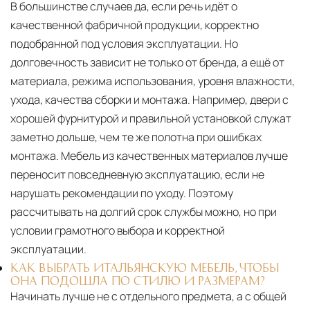
В большинстве случаев да, если речь идёт о
качественной фабричной продукции, корректно
подобранной под условия эксплуатации. Но
долговечность зависит не только от бренда, а ещё от
материала, режима использования, уровня влажности,
ухода, качества сборки и монтажа. Например, двери с
хорошей фурнитурой и правильной установкой служат
заметно дольше, чем те же полотна при ошибках
монтажа. Мебель из качественных материалов лучше
переносит повседневную эксплуатацию, если не
нарушать рекомендации по уходу. Поэтому
рассчитывать на долгий срок службы можно, но при
условии грамотного выбора и корректной
эксплуатации.
КАК ВЫБРАТЬ ИТАЛЬЯНСКУЮ МЕБЕЛЬ, ЧТОБЫ
ОНА ПОДОШЛА ПО СТИЛЮ И РАЗМЕРАМ?
Начинать лучше не с отдельного предмета, а с общей