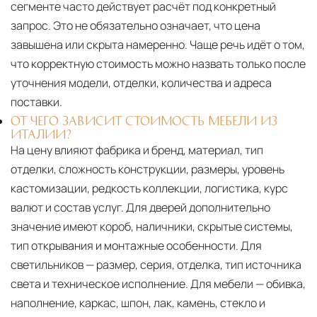
сегменте часто действует расчёт под конкретный
запрос. Это не обязательно означает, что цена
завышена или скрыта намеренно. Чаще речь идёт о том,
что корректную стоимость можно назвать только после
уточнения модели, отделки, количества и адреса
поставки.
ОТ ЧЕГО ЗАВИСИТ СТОИМОСТЬ МЕБЕЛИ ИЗ
ИТАЛИИ?
На цену влияют фабрика и бренд, материал, тип
отделки, сложность конструкции, размеры, уровень
кастомизации, редкость коллекции, логистика, курс
валют и состав услуг. Для дверей дополнительно
значение имеют короб, наличники, скрытые системы,
тип открывания и монтажные особенности. Для
светильников — размер, серия, отделка, тип источника
света и техническое исполнение. Для мебели — обивка,
наполнение, каркас, шпон, лак, камень, стекло и