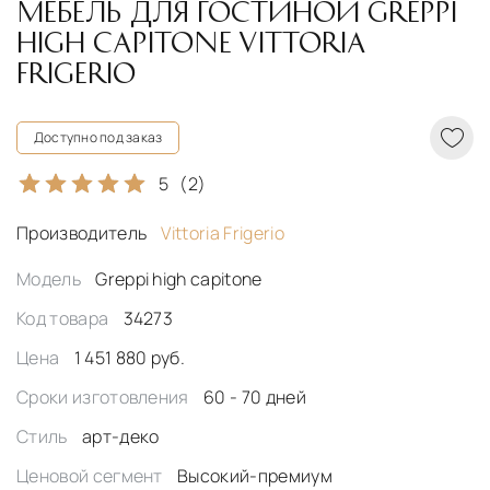
МЕБЕЛЬ ДЛЯ ГОСТИНОЙ GREPPI
HIGH CAPITONE VITTORIA
FRIGERIO
Доступно под заказ
5
(2)
Производитель
Vittoria Frigerio
Модель
Greppi high capitone
Код товара
34273
Цена
1 451 880 руб.
Сроки изготовления
60 - 70 дней
Стиль
арт-деко
Ценовой сегмент
Высокий-премиум