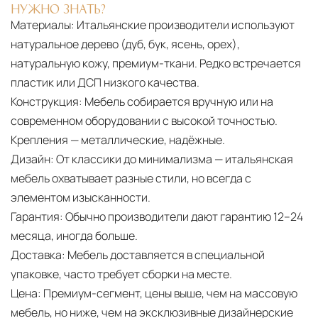
НУЖНО ЗНАТЬ?
Материалы:
Итальянские производители используют
натуральное дерево (дуб, бук, ясень, орех),
натуральную кожу, премиум-ткани. Редко встречается
пластик или ДСП низкого качества.
Конструкция:
Мебель собирается вручную или на
современном оборудовании с высокой точностью.
Крепления — металлические, надёжные.
Дизайн:
От классики до минимализма — итальянская
мебель охватывает разные стили, но всегда с
элементом изысканности.
Гарантия:
Обычно производители дают гарантию 12–24
месяца, иногда больше.
Доставка:
Мебель доставляется в специальной
упаковке, часто требует сборки на месте.
Цена:
Премиум-сегмент, цены выше, чем на массовую
мебель, но ниже, чем на эксклюзивные дизайнерские