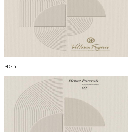
PDF
3