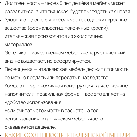
Долговечность
— через 5 лет дешёвая мебель может
развалиться, а итальянская будет выглядеть как новая.
Здоровье
— дешёвая мебель часто содержит вредные
вещества (формальдегид, токсичные краски),
итальянская производится из экологичных
материалов.
Эстетика
— качественная мебель не теряет внешний
вид, не выцветает, не деформируется.
Переоценка
— итальянская мебель держит стоимость,
её можно продать или передать в наследство.
Комфорт
— эргономичная конструкция, качественные
наполнители, правильная форма — всё это влияет на
удобство использования.
Если считать стоимость в расчёте на год
использования, итальянская мебель часто
оказывается дешевле.
КАКИЕ ОСОБЕННОСТИ ИТАЛЬЯНСКОЙ МЕБЕЛИ