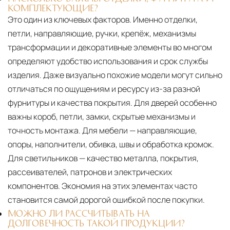
КОМПЛЕКТУЮЩИЕ?
Это один из ключевых факторов. Именно отделки,
петли, направляющие, ручки, крепёж, механизмы
трансформации и декоративные элементы во многом
определяют удобство использования и срок службы
изделия. Даже визуально похожие модели могут сильно
отличаться по ощущениям и ресурсу из-за разной
фурнитуры и качества покрытия. Для дверей особенно
важны короб, петли, замки, скрытые механизмы и
точность монтажа. Для мебели — направляющие,
опоры, наполнители, обивка, швы и обработка кромок.
Для светильников — качество металла, покрытия,
рассеивателей, патронов и электрических
компонентов. Экономия на этих элементах часто
становится самой дорогой ошибкой после покупки.
МОЖНО ЛИ РАССЧИТЫВАТЬ НА
ДОЛГОВЕЧНОСТЬ ТАКОЙ ПРОДУКЦИИ?