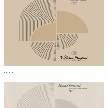
PDF
2