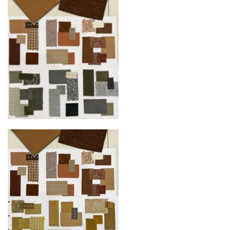
механических повреждений на всех этапах
маршрута.
Страхование груза
Все международные
поставки застрахованы в соответствии с
международными стандартами. Клиенты могут
выбрать дополнительное страхование для
критичных партий товара.