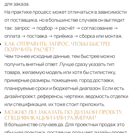
для заказа.
На практике процесс может отличаться в зависимости
от поставщика, но в большинстве случаев он выглядит
так: запрос → подбор → расчёт → согласование →
оплата → поставка → приёмка → сборка или монтаж.
КАК ОТПРАВИТЬ ЗАПРОС, ЧТОБЫ БЫСТРЕЕ
ПОЛУЧИТЬ РАСЧЁТ?
Чем точнее исходные данные, тем быстрее можно
получить внятный ответ. Лучше сразу указать тип
товара, желаемую модель или хотя бы стилистику,
примерные размеры, помещение, город доставки,
планируемые сроки и бюджетный диапазон. Если есть
дизайнпроект, референсы, чертежи, ведомость отделки
или спецификация, их тоже стоит приложить.
МОЖНО ЛИ ЗАКАЗАТЬ ПО ДИЗАЙН-ПРОЕКТУ,
СПЕЦИФИКАЦИИ ИЛИ РАЗМЕРАМ?
В большинстве случаев да. Для проектных продаж это
обычная практика: поставщик получает дизайн-проект,