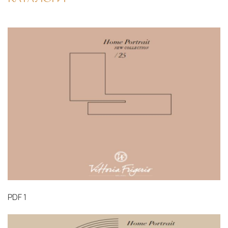
PDF
1