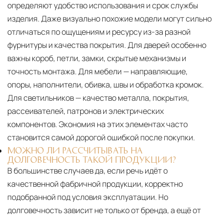
определяют удобство использования и срок службы
изделия. Даже визуально похожие модели могут сильно
отличаться по ощущениям и ресурсу из-за разной
фурнитуры и качества покрытия. Для дверей особенно
важны короб, петли, замки, скрытые механизмы и
точность монтажа. Для мебели — направляющие,
опоры, наполнители, обивка, швы и обработка кромок.
Для светильников — качество металла, покрытия,
рассеивателей, патронов и электрических
компонентов. Экономия на этих элементах часто
становится самой дорогой ошибкой после покупки.
МОЖНО ЛИ РАССЧИТЫВАТЬ НА
ДОЛГОВЕЧНОСТЬ ТАКОЙ ПРОДУКЦИИ?
В большинстве случаев да, если речь идёт о
качественной фабричной продукции, корректно
подобранной под условия эксплуатации. Но
долговечность зависит не только от бренда, а ещё от