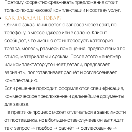
Поэтому корректно сравнивать предложения стоит
только по одинаковой комплектации и составу услуг.
КАК ЗАКАЗАТЬ ТОВАР?
Обычно заказ начинается с запроса через сайт, по
телефону, в мессенджере или в салоне. Клиент
сообщает, что именно его интересует: категория
товара, модель, размеры помещения, предпочтения по
стилю, материалам и срокам. После этого менеджер
или комплектатор уточняет детали, предлагает
варианты, подготавливает расчёт и согласовывает
комплектацию.
Если решение подходит, оформляются спецификация,
коммерческое предложение и дальнейшие документы
для заказа.
На практике процесс может отличаться в зависимости
от поставщика, но в большинстве случаев он выглядит
так: запрос → подбор → расчёт → согласование →