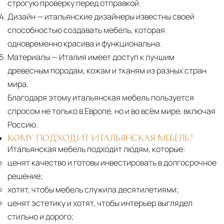
строгую проверку перед отправкой.
Дизайн
— итальянские дизайнеры известны своей
способностью создавать мебель, которая
одновременно красива и функциональна.
Материалы
— Италия имеет доступ к лучшим
древесным породам, кожам и тканям из разных стран
мира.
Благодаря этому итальянская мебель пользуется
спросом не только в Европе, но и во всём мире, включая
Россию.
КОМУ ПОДХОДИТ ИТАЛЬЯНСКАЯ МЕБЕЛЬ?
Итальянская мебель подходит людям, которые:
ценят качество и готовы инвестировать в долгосрочное
решение;
хотят, чтобы мебель служила десятилетиями;
ценят эстетику и хотят, чтобы интерьер выглядел
стильно и дорого;