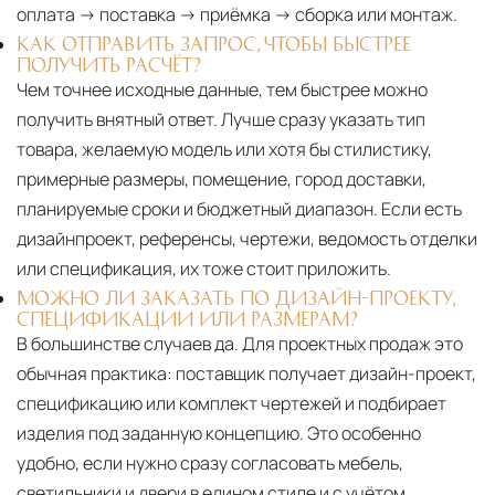
оплата → поставка → приёмка → сборка или монтаж.
КАК ОТПРАВИТЬ ЗАПРОС, ЧТОБЫ БЫСТРЕЕ
ПОЛУЧИТЬ РАСЧЁТ?
Чем точнее исходные данные, тем быстрее можно
получить внятный ответ. Лучше сразу указать тип
товара, желаемую модель или хотя бы стилистику,
примерные размеры, помещение, город доставки,
планируемые сроки и бюджетный диапазон. Если есть
дизайнпроект, референсы, чертежи, ведомость отделки
или спецификация, их тоже стоит приложить.
МОЖНО ЛИ ЗАКАЗАТЬ ПО ДИЗАЙН-ПРОЕКТУ,
СПЕЦИФИКАЦИИ ИЛИ РАЗМЕРАМ?
В большинстве случаев да. Для проектных продаж это
обычная практика: поставщик получает дизайн-проект,
спецификацию или комплект чертежей и подбирает
изделия под заданную концепцию. Это особенно
удобно, если нужно сразу согласовать мебель,
светильники и двери в едином стиле и с учётом