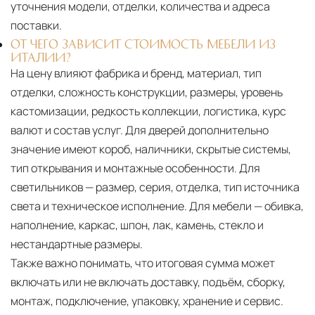
уточнения модели, отделки, количества и адреса
поставки.
ОТ ЧЕГО ЗАВИСИТ СТОИМОСТЬ МЕБЕЛИ ИЗ
ИТАЛИИ?
На цену влияют фабрика и бренд, материал, тип
отделки, сложность конструкции, размеры, уровень
кастомизации, редкость коллекции, логистика, курс
валют и состав услуг. Для дверей дополнительно
значение имеют короб, наличники, скрытые системы,
тип открывания и монтажные особенности. Для
светильников — размер, серия, отделка, тип источника
света и техническое исполнение. Для мебели — обивка,
наполнение, каркас, шпон, лак, камень, стекло и
нестандартные размеры.
Также важно понимать, что итоговая сумма может
включать или не включать доставку, подъём, сборку,
монтаж, подключение, упаковку, хранение и сервис.