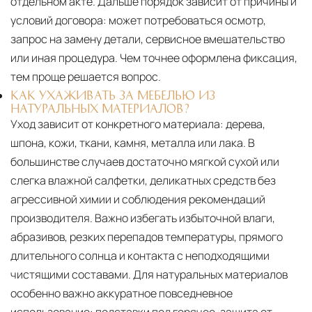
отдельном акте. Дальше порядок зависит от причины и
условий договора: может потребоваться осмотр,
запрос на замену детали, сервисное вмешательство
или иная процедура. Чем точнее оформлена фиксация,
тем проще решается вопрос.
КАК УХАЖИВАТЬ ЗА МЕБЕЛЬЮ ИЗ
НАТУРАЛЬНЫХ МАТЕРИАЛОВ?
Уход зависит от конкретного материала:
дерева,
шпона, кожи, ткани, камня, металла или лака. В
большинстве случаев достаточно мягкой сухой или
слегка влажной салфетки, деликатных средств без
агрессивной химии и соблюдения рекомендаций
производителя. Важно избегать избыточной влаги,
абразивов, резких перепадов температуры, прямого
длительного солнца и контакта с неподходящими
чистящими составами. Для натуральных материалов
особенно важно аккуратное повседневное