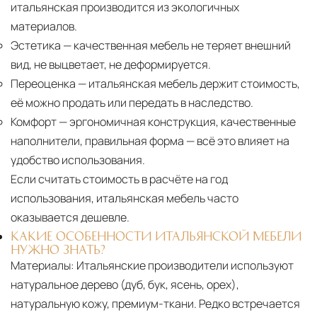
итальянская производится из экологичных
материалов.
Эстетика
— качественная мебель не теряет внешний
вид, не выцветает, не деформируется.
Переоценка
— итальянская мебель держит стоимость,
её можно продать или передать в наследство.
Комфорт
— эргономичная конструкция, качественные
наполнители, правильная форма — всё это влияет на
удобство использования.
Если считать стоимость в расчёте на год
использования, итальянская мебель часто
оказывается дешевле.
КАКИЕ ОСОБЕННОСТИ ИТАЛЬЯНСКОЙ МЕБЕЛИ
НУЖНО ЗНАТЬ?
Материалы:
Итальянские производители используют
натуральное дерево (дуб, бук, ясень, орех),
натуральную кожу, премиум-ткани. Редко встречается