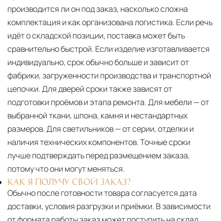
производится ли он под заказ, насколько сложна
комплектация и как организована логистика. Если речь
идёт о складской позиции, поставка может быть
сравнительно быстрой. Если изделие изготавливается
индивидуально, срок обычно больше и зависит от
фабрики, загруженности производства и транспортной
цепочки. Для дверей сроки также зависят от
подготовки проёмов и этапа ремонта. Для мебели — от
выбранной ткани, шпона, камня и нестандартных
размеров. Для светильников — от серии, отделки и
наличия технических компонентов. Точные сроки
лучше подтверждать перед размещением заказа,
потому что они могут меняться.
КАК Я ПОЛУЧУ СВОЙ ЗАКАЗ?
Обычно после готовности товара согласуется дата
доставки, условия разгрузки и приёмки. В зависимости
от формата работы заказ может поступить на склад