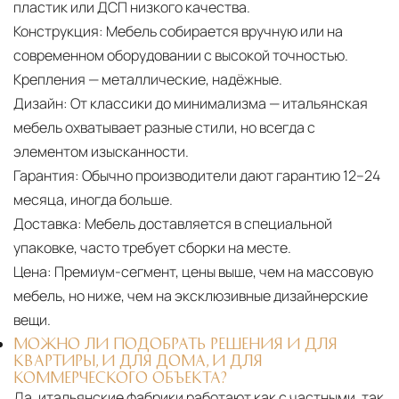
пластик или ДСП низкого качества.
Конструкция:
Мебель собирается вручную или на
современном оборудовании с высокой точностью.
Крепления — металлические, надёжные.
Дизайн:
От классики до минимализма — итальянская
мебель охватывает разные стили, но всегда с
элементом изысканности.
Гарантия:
Обычно производители дают гарантию 12–24
месяца, иногда больше.
Доставка:
Мебель доставляется в специальной
упаковке, часто требует сборки на месте.
Цена:
Премиум-сегмент, цены выше, чем на массовую
мебель, но ниже, чем на эксклюзивные дизайнерские
вещи.
МОЖНО ЛИ ПОДОБРАТЬ РЕШЕНИЯ И ДЛЯ
КВАРТИРЫ, И ДЛЯ ДОМА, И ДЛЯ
КОММЕРЧЕСКОГО ОБЪЕКТА?
Да, итальянские фабрики работают как с частными, так