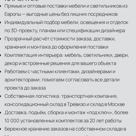
Прямые и оптовые поставки мебели и светильников из
Европы — выгодные цены без лишних посредников
Индивидуальный подбор мебели, освещения и отделок
по 3D-проекту, планам или спецификации дизайнера
Прозрачный расчёт стоимости заказа, доставки,
хранения и монтажа до оформления поставки
Комплектация интерьера: мебель, светильники, двери,
декор и встроенные решения для вашего объекта
Работаем с частными клиентами, дизайнерами и
архитекторами; помогаем согласовать все детали
проекта до заказа
Собственная логистика: транспортная компания,
консолидационный склад в Тревизо и склад в Москве
Доставка, подъём, сборка и монтаж «под ключ»; более
10 000 установленных комплектов за 20 лет работы
Бережное хранение заказов на собственном складе в