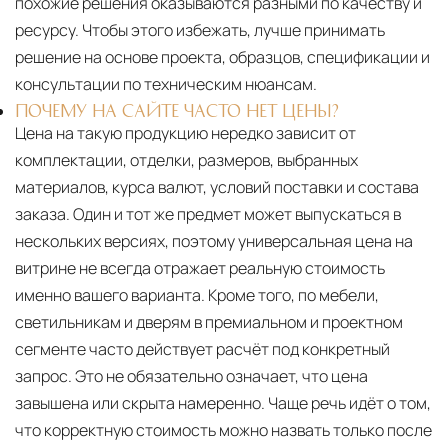
похожие решения оказываются разными по качеству и
ресурсу. Чтобы этого избежать, лучше принимать
решение на основе проекта, образцов, спецификации и
консультации по техническим нюансам.
ПОЧЕМУ НА САЙТЕ ЧАСТО НЕТ ЦЕНЫ?
Цена на такую продукцию нередко зависит от
комплектации, отделки, размеров, выбранных
материалов, курса валют, условий поставки и состава
заказа. Один и тот же предмет может выпускаться в
нескольких версиях, поэтому универсальная цена на
витрине не всегда отражает реальную стоимость
именно вашего варианта. Кроме того, по мебели,
светильникам и дверям в премиальном и проектном
сегменте часто действует расчёт под конкретный
запрос. Это не обязательно означает, что цена
завышена или скрыта намеренно. Чаще речь идёт о том,
что корректную стоимость можно назвать только после