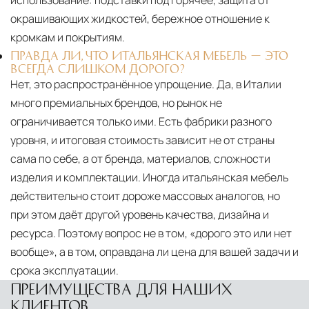
использование: подставки под горячее, защита от
окрашивающих жидкостей, бережное отношение к
кромкам и покрытиям.
ПРАВДА ЛИ, ЧТО ИТАЛЬЯНСКАЯ МЕБЕЛЬ — ЭТО
ВСЕГДА СЛИШКОМ ДОРОГО?
Нет, это распространённое упрощение. Да, в Италии
много премиальных брендов, но рынок не
ограничивается только ими. Есть фабрики разного
уровня, и итоговая стоимость зависит не от страны
сама по себе, а от бренда, материалов, сложности
изделия и комплектации. Иногда итальянская мебель
действительно стоит дороже массовых аналогов, но
при этом даёт другой уровень качества, дизайна и
ресурса. Поэтому вопрос не в том, «дорого это или нет
вообще», а в том, оправдана ли цена для вашей задачи и
срока эксплуатации.
ПРЕИМУЩЕСТВА ДЛЯ НАШИХ
КЛИЕНТОВ