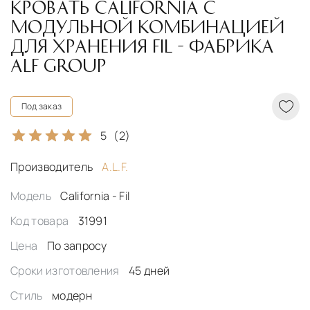
КРОВАТЬ CALIFORNIA С
МОДУЛЬНОЙ КОМБИНАЦИЕЙ
ДЛЯ ХРАНЕНИЯ FIL - ФАБРИКА
ALF GROUP
Под заказ
5
(2)
Производитель
A.L.F.
Модель
California - Fil
Код товара
31991
Цена
По запросу
Сроки изготовления
45 дней
Стиль
модерн