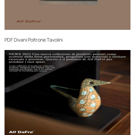
PDF
Divani Poltrone Tavolini