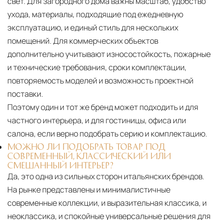
свет. Для загородного дома важны масштаб, удобство
ухода, материалы, подходящие под ежедневную
эксплуатацию, и единый стиль для нескольких
помещений. Для коммерческих объектов
дополнительно учитывают износостойкость, пожарные
и технические требования, сроки комплектации,
повторяемость моделей и возможность проектной
поставки.
Поэтому один и тот же бренд может подходить и для
частного интерьера, и для гостиницы, офиса или
салона, если верно подобрать серию и комплектацию.
МОЖНО ЛИ ПОДОБРАТЬ ТОВАР ПОД
СОВРЕМЕННЫЙ, КЛАССИЧЕСКИЙ ИЛИ
СМЕШАННЫЙ ИНТЕРЬЕР?
Да, это одна из сильных сторон итальянских брендов.
На рынке представлены и минималистичные
современные коллекции, и выразительная классика, и
неоклассика, и спокойные универсальные решения для