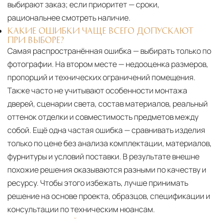
выбирают заказ; если приоритет — сроки,
рациональнее смотреть наличие.
КАКИЕ ОШИБКИ ЧАЩЕ ВСЕГО ДОПУСКАЮТ
ПРИ ВЫБОРЕ?
Самая распространённая ошибка — выбирать только по
фотографии. На втором месте — недооценка размеров,
пропорций и технических ограничений помещения.
Также часто не учитывают особенности монтажа
дверей, сценарии света, состав материалов, реальный
оттенок отделки и совместимость предметов между
собой. Ещё одна частая ошибка — сравнивать изделия
только по цене без анализа комплектации, материалов,
фурнитуры и условий поставки. В результате внешне
похожие решения оказываются разными по качеству и
ресурсу. Чтобы этого избежать, лучше принимать
решение на основе проекта, образцов, спецификации и
консультации по техническим нюансам.