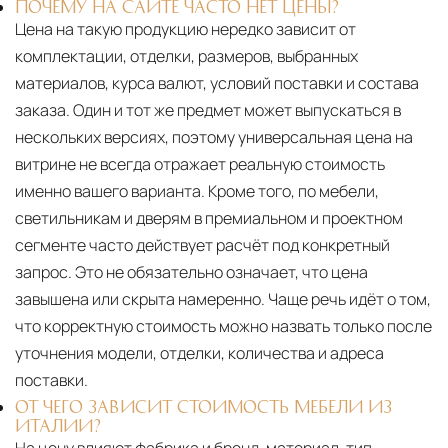
ПОЧЕМУ НА САЙТЕ ЧАСТО НЕТ ЦЕНЫ?
Цена на такую продукцию нередко зависит от
комплектации, отделки, размеров, выбранных
материалов, курса валют, условий поставки и состава
заказа. Один и тот же предмет может выпускаться в
нескольких версиях, поэтому универсальная цена на
витрине не всегда отражает реальную стоимость
именно вашего варианта. Кроме того, по мебели,
светильникам и дверям в премиальном и проектном
сегменте часто действует расчёт под конкретный
запрос. Это не обязательно означает, что цена
завышена или скрыта намеренно. Чаще речь идёт о том,
что корректную стоимость можно назвать только после
уточнения модели, отделки, количества и адреса
поставки.
ОТ ЧЕГО ЗАВИСИТ СТОИМОСТЬ МЕБЕЛИ ИЗ
ИТАЛИИ?