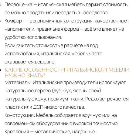
Переоценка
— итальянская мебель держит стоимость,
её можно продать или передать в наследство.
Комфорт
— эргономичная конструкция, качественные
наполнители, правильная форма — всё это влияет на
удобство использования.
Если считать стоимость в расчёте на год
использования, итальянская мебель часто
оказывается дешевле.
КАКИЕ ОСОБЕННОСТИ ИТАЛЬЯНСКОЙ МЕБЕЛИ
НУЖНО ЗНАТЬ?
Материалы:
Итальянские производители используют
натуральное дерево (дуб, бук, ясень, орех),
натуральную кожу, премиум-ткани. Редко встречается
пластик или ДСП низкого качества.
Конструкция:
Мебель собирается вручную или на
современном оборудовании с высокой точностью.
Крепления — металлические, надёжные.