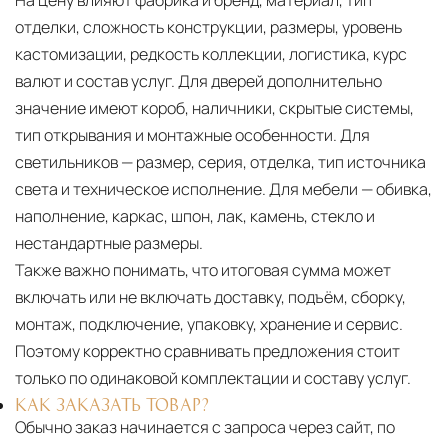
На цену влияют фабрика и бренд, материал, тип
отделки, сложность конструкции, размеры, уровень
кастомизации, редкость коллекции, логистика, курс
валют и состав услуг. Для дверей дополнительно
значение имеют короб, наличники, скрытые системы,
тип открывания и монтажные особенности. Для
светильников — размер, серия, отделка, тип источника
света и техническое исполнение. Для мебели — обивка,
наполнение, каркас, шпон, лак, камень, стекло и
нестандартные размеры.
Также важно понимать, что итоговая сумма может
включать или не включать доставку, подъём, сборку,
монтаж, подключение, упаковку, хранение и сервис.
Поэтому корректно сравнивать предложения стоит
только по одинаковой комплектации и составу услуг.
КАК ЗАКАЗАТЬ ТОВАР?
Обычно заказ начинается с запроса через сайт, по