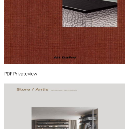
PDF
PrivateView