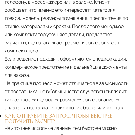
телефону, в мессенджере или в салоне. Клиент
сообщает, что именно его интересует: категория
товара, модель, размеры помещения, предпочтения по
стилю, материалам и срокам. После этого менеджер
или комплектатор уточняет детали, предлагает
варианты, подготавливает расчёт и согласовывает
комплектацию.
Если решение подходит, оформляются спецификация,
коммерческое предложение и дальнейшие документы
для заказа.
На практике процесс может отличаться в зависимости
от поставщика, но в большинстве случаев он выглядит
так: запрос → подбор → расчёт → согласование →
оплата → поставка → приёмка → сборка или монтаж.
КАК ОТПРАВИТЬ ЗАПРОС, ЧТОБЫ БЫСТРЕЕ
ПОЛУЧИТЬ РАСЧЁТ?
Чем точнее исходные данные, тем быстрее можно