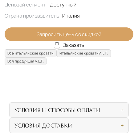
Ценовой сегмент
Доступный
Страна производитель
Италия
Запросить цену со скидкой
Заказать
Все итальянские кровати
Итальянские кровати A.L.F.
Вся продукция A.L.F.
УСЛОВИЯ И СПОСОБЫ ОПЛАТЫ
Наличными или банковской картой при
УСЛОВИЯ ДОСТАВКИ
личном посещении нашего салона
СОБСТВЕННАЯ ЛОГИСТИЧЕСКАЯ СЕТЬ И