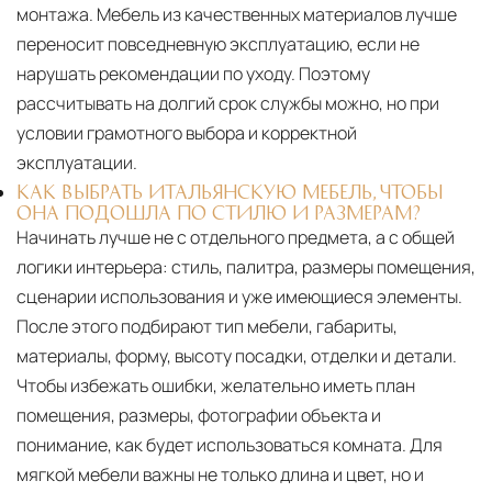
монтажа. Мебель из качественных материалов лучше
переносит повседневную эксплуатацию, если не
нарушать рекомендации по уходу. Поэтому
рассчитывать на долгий срок службы можно, но при
условии грамотного выбора и корректной
эксплуатации.
КАК ВЫБРАТЬ ИТАЛЬЯНСКУЮ МЕБЕЛЬ, ЧТОБЫ
ОНА ПОДОШЛА ПО СТИЛЮ И РАЗМЕРАМ?
Начинать лучше не с отдельного предмета, а с общей
логики интерьера: стиль, палитра, размеры помещения,
сценарии использования и уже имеющиеся элементы.
После этого подбирают тип мебели, габариты,
материалы, форму, высоту посадки, отделки и детали.
Чтобы избежать ошибки, желательно иметь план
помещения, размеры, фотографии объекта и
понимание, как будет использоваться комната. Для
мягкой мебели важны не только длина и цвет, но и