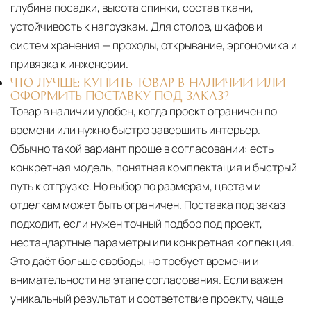
глубина посадки, высота спинки, состав ткани,
устойчивость к нагрузкам. Для столов, шкафов и
систем хранения — проходы, открывание, эргономика и
привязка к инженерии.
ЧТО ЛУЧШЕ: КУПИТЬ ТОВАР В НАЛИЧИИ ИЛИ
ОФОРМИТЬ ПОСТАВКУ ПОД ЗАКАЗ?
Товар в наличии удобен, когда проект ограничен по
времени или нужно быстро завершить интерьер.
Обычно такой вариант проще в согласовании: есть
конкретная модель, понятная комплектация и быстрый
путь к отгрузке. Но выбор по размерам, цветам и
отделкам может быть ограничен. Поставка под заказ
подходит, если нужен точный подбор под проект,
нестандартные параметры или конкретная коллекция.
Это даёт больше свободы, но требует времени и
внимательности на этапе согласования. Если важен
уникальный результат и соответствие проекту, чаще