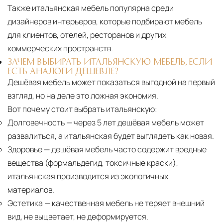
Также итальянская мебель популярна среди
дизайнеров интерьеров, которые подбирают мебель
для клиентов, отелей, ресторанов и других
коммерческих пространств.
ЗАЧЕМ ВЫБИРАТЬ ИТАЛЬЯНСКУЮ МЕБЕЛЬ, ЕСЛИ
ЕСТЬ АНАЛОГИ ДЕШЕВЛЕ?
Дешёвая мебель может показаться выгодной на первый
взгляд, но на деле это ложная экономия.
Вот почему стоит выбрать итальянскую:
Долговечность
— через 5 лет дешёвая мебель может
развалиться, а итальянская будет выглядеть как новая.
Здоровье
— дешёвая мебель часто содержит вредные
вещества (формальдегид, токсичные краски),
итальянская производится из экологичных
материалов.
Эстетика
— качественная мебель не теряет внешний
вид, не выцветает, не деформируется.