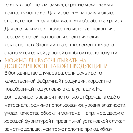
важны короб, петли, замки, скрытые механизмы и
точность монтажа. Для мебели — направляющие,
опоры, наполнители, обивка, швы и обработка кромок.
Для светильников — качество металла, покрытия,
рассеивателей, патронов и электрических
компонентов. Экономия на этих элементах часто
становится самой дорогой ошибкой после покупки.
МОЖНО ЛИ РАССЧИТЫВАТЬ НА
ДОЛГОВЕЧНОСТЬ ТАКОЙ ПРОДУКЦИИ?
В большинстве случаев да, если речь идёт о
качественной фабричной продукции, корректно
подобранной под условия эксплуатации. Но
долговечность зависит не только от бренда, а ещё от
материала, режима использования, уровня влажности,
ухода, качества сборки и монтажа. Например, двери с
хорошей фурнитурой и правильной установкой служат
заметно дольше, чем те же полотна при ошибках