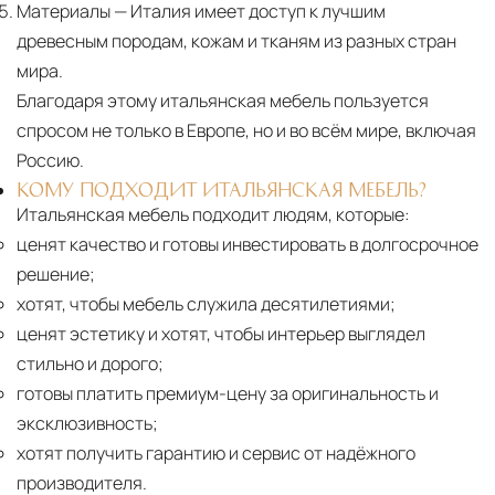
Материалы
— Италия имеет доступ к лучшим
древесным породам, кожам и тканям из разных стран
мира.
Благодаря этому итальянская мебель пользуется
спросом не только в Европе, но и во всём мире, включая
Россию.
КОМУ ПОДХОДИТ ИТАЛЬЯНСКАЯ МЕБЕЛЬ?
Итальянская мебель подходит людям, которые:
ценят качество и готовы инвестировать в долгосрочное
решение;
хотят, чтобы мебель служила десятилетиями;
ценят эстетику и хотят, чтобы интерьер выглядел
стильно и дорого;
готовы платить премиум-цену за оригинальность и
эксклюзивность;
хотят получить гарантию и сервис от надёжного
производителя.