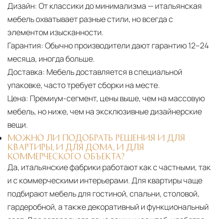
Дизайн:
От классики до минимализма — итальянская
мебель охватывает разные стили, но всегда с
элементом изысканности.
Гарантия:
Обычно производители дают гарантию 12–24
месяца, иногда больше.
Доставка:
Мебель доставляется в специальной
упаковке, часто требует сборки на месте.
Цена:
Премиум-сегмент, цены выше, чем на массовую
мебель, но ниже, чем на эксклюзивные дизайнерские
вещи.
МОЖНО ЛИ ПОДОБРАТЬ РЕШЕНИЯ И ДЛЯ
КВАРТИРЫ, И ДЛЯ ДОМА, И ДЛЯ
КОММЕРЧЕСКОГО ОБЪЕКТА?
Да, итальянские фабрики работают как с частными, так
и с коммерческими интерьерами. Для квартиры чаще
подбирают мебель для гостиной, спальни, столовой,
гардеробной, а также декоративный и функциональный