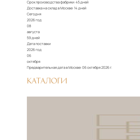
Срок производства фабрики:
45 дней
Доставка на склад в Москве:
14 дней
Сегодня
2026 год
08
августа
59 дней
Дата поставки
2026 год
06
октября
Предварительная дата в Москве:
06 октября 2026 г.
КАТАЛОГИ