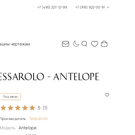
+7 (495) 227-12-99
+7 (916) 922-00-91
ашим чертежам
SSAROLO - ANTELOPE
Под заказ
5
(1)
Tessarolo
Производитель
Модель
Antelope