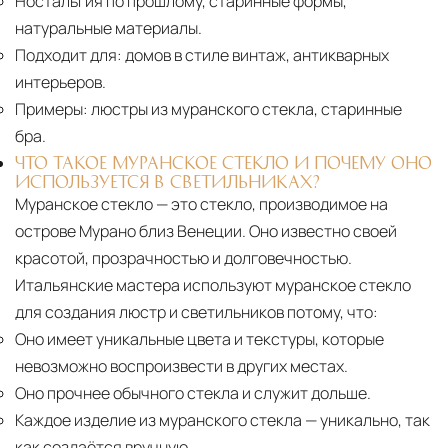
Ностальгия по прошлому, старинные формы,
натуральные материалы.
Подходит для:
домов в стиле винтаж, антикварных
интерьеров.
Примеры:
люстры из муранского стекла, старинные
бра.
ЧТО ТАКОЕ МУРАНСКОЕ СТЕКЛО И ПОЧЕМУ ОНО
ИСПОЛЬЗУЕТСЯ В СВЕТИЛЬНИКАХ?
Муранское стекло — это стекло, производимое на
острове Мурано близ Венеции. Оно известно своей
красотой, прозрачностью и долговечностью.
Итальянские мастера используют муранское стекло
для создания люстр и светильников потому, что:
Оно имеет уникальные цвета и текстуры, которые
невозможно воспроизвести в других местах.
Оно прочнее обычного стекла и служит дольше.
Каждое изделие из муранского стекла
— уникально, так
как создаётся вручную.