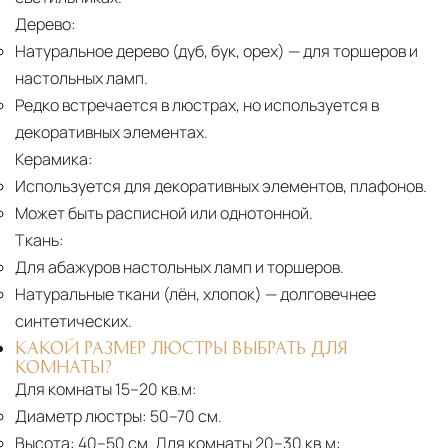
Дерево:
Натуральное дерево (дуб, бук, орех)
— для торшеров и
настольных ламп.
Редко встречается в люстрах, но используется в
декоративных элементах.
Керамика:
Используется для декоративных элементов, плафонов.
Может быть расписной или однотонной.
Ткань:
Для абажуров настольных ламп и торшеров.
Натуральные ткани (лён, хлопок)
— долговечнее
синтетических.
КАКОЙ РАЗМЕР ЛЮСТРЫ ВЫБРАТЬ ДЛЯ
КОМНАТЫ?
Для комнаты 15–20 кв.м:
Диаметр люстры:
50–70 см.
Высота:
40–50 см. Для комнаты 20–30 кв.м: