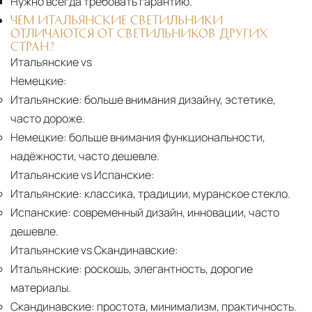
Нужно всегда требовать гарантию.
ЧЕМ ИТАЛЬЯНСКИЕ СВЕТИЛЬНИКИ
ОТЛИЧАЮТСЯ ОТ СВЕТИЛЬНИКОВ ДРУГИХ
СТРАН?
Итальянские vs
Немецкие:
Итальянские:
больше внимания дизайну, эстетике,
часто дороже.
Немецкие:
больше внимания функциональности,
надёжности, часто дешевле.
Итальянские vs Испанские:
Итальянские:
классика, традиции, муранское стекло.
Испанские:
современный дизайн, инновации, часто
дешевле.
Итальянские vs Скандинавские:
Итальянские:
роскошь, элегантность, дорогие
материалы.
Скандинавские:
простота, минимализм, практичность.