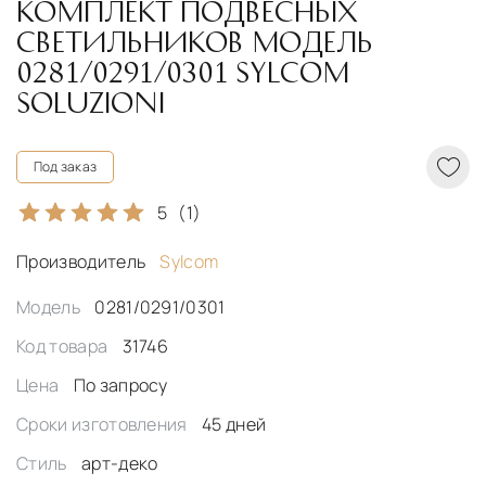
КОМПЛЕКТ ПОДВЕСНЫХ
СВЕТИЛЬНИКОВ МОДЕЛЬ
0281/0291/0301 SYLCOM
SOLUZIONI
Под заказ
5
(1)
Производитель
Sylcom
Модель
0281/0291/0301
Код товара
31746
Цена
По запросу
Сроки изготовления
45 дней
Стиль
арт-деко