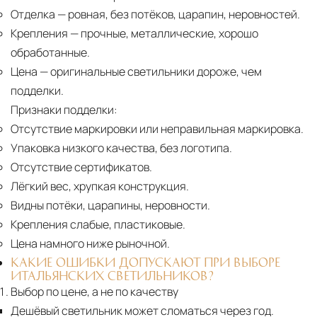
Отделка
— ровная, без потёков, царапин, неровностей.
Крепления
— прочные, металлические, хорошо
обработанные.
Цена
— оригинальные светильники дороже, чем
подделки.
Признаки подделки:
Отсутствие маркировки или неправильная маркировка.
Упаковка низкого качества, без логотипа.
Отсутствие сертификатов.
Лёгкий вес, хрупкая конструкция.
Видны потёки, царапины, неровности.
Крепления слабые, пластиковые.
Цена намного ниже рыночной.
КАКИЕ ОШИБКИ ДОПУСКАЮТ ПРИ ВЫБОРЕ
ИТАЛЬЯНСКИХ СВЕТИЛЬНИКОВ?
Выбор по цене, а не по качеству
Дешёвый светильник может сломаться через год.