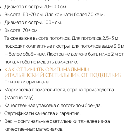
Диаметр люстры:
70–100 см.
Высота:
50–70 см. Для комнаты более 30 кв.м:
Диаметр люстры:
100+ см.
Высота:
70+ см.
Также важна высота потолков. Для потолков 2,5–3 м
подходят компактные люстры, для потолков выше 3,5 м
— более объёмные. Люстра не должна быть ниже 2 м от
пола, чтобы не мешать движению.
КАК ОТЛИЧИТЬ ОРИГИНАЛЬНЫЙ
ИТАЛЬЯНСКИЙ СВЕТИЛЬНИК ОТ ПОДДЕЛКИ?
Признаки оригинала:
Маркировка производителя, страна производства
(Made in Italy).
Качественная упаковка с логотипом бренда.
Сертификаты качества и гарантия.
Вес
— оригинальные светильники тяжелее из-за
качественных материалов.