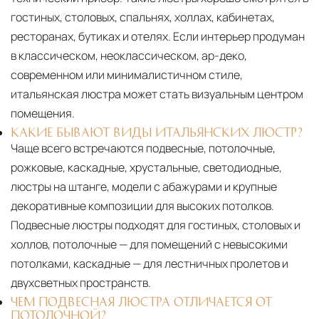
гостиных, столовых, спальнях, холлах, кабинетах,
ресторанах, бутиках и отелях. Если интерьер продуман
в классическом, неоклассическом, ар-деко,
современном или минималистичном стиле,
итальянская люстра может стать визуальным центром
помещения.
КАКИЕ БЫВАЮТ ВИДЫ ИТАЛЬЯНСКИХ ЛЮСТР?
Чаще всего встречаются подвесные, потолочные,
рожковые, каскадные, хрустальные, светодиодные,
люстры на штанге, модели с абажурами и крупные
декоративные композиции для высоких потолков.
Подвесные люстры подходят для гостиных, столовых и
холлов, потолочные — для помещений с невысокими
потолками, каскадные — для лестничных пролетов и
двухсветных пространств.
ЧЕМ ПОДВЕСНАЯ ЛЮСТРА ОТЛИЧАЕТСЯ ОТ
ПОТОЛОЧНОЙ?