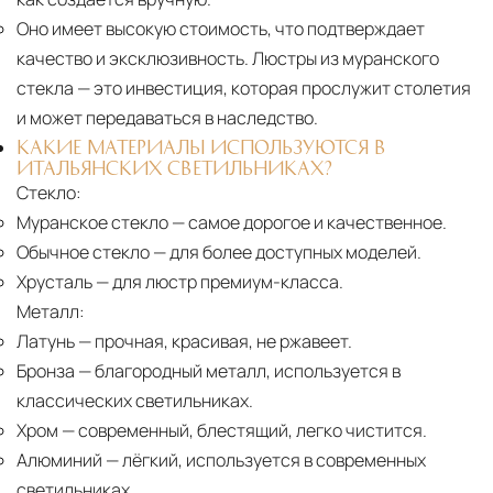
Оно имеет высокую стоимость, что подтверждает
качество и эксклюзивность. Люстры из муранского
стекла — это инвестиция, которая прослужит столетия
и может передаваться в наследство.
КАКИЕ МАТЕРИАЛЫ ИСПОЛЬЗУЮТСЯ В
ИТАЛЬЯНСКИХ СВЕТИЛЬНИКАХ?
Стекло:
Муранское стекло
— самое дорогое и качественное.
Обычное стекло
— для более доступных моделей.
Хрусталь
— для люстр премиум-класса.
Металл:
Латунь
— прочная, красивая, не ржавеет.
Бронза
— благородный металл, используется в
классических светильниках.
Хром
— современный, блестящий, легко чистится.
Алюминий
— лёгкий, используется в современных
светильниках.