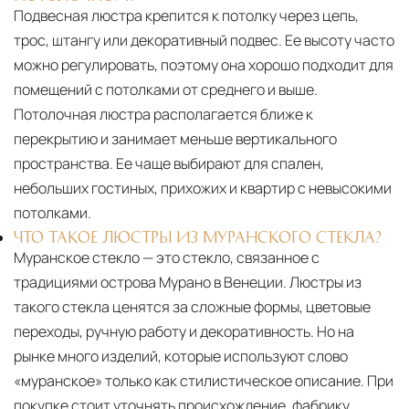
Подвесная люстра крепится к потолку через цепь,
трос, штангу или декоративный подвес. Ее высоту часто
можно регулировать, поэтому она хорошо подходит для
помещений с потолками от среднего и выше.
Потолочная люстра располагается ближе к
перекрытию и занимает меньше вертикального
пространства. Ее чаще выбирают для спален,
небольших гостиных, прихожих и квартир с невысокими
потолками.
ЧТО ТАКОЕ ЛЮСТРЫ ИЗ МУРАНСКОГО СТЕКЛА?
Муранское стекло — это стекло, связанное с
традициями острова Мурано в Венеции. Люстры из
такого стекла ценятся за сложные формы, цветовые
переходы, ручную работу и декоративность. Но на
рынке много изделий, которые используют слово
«муранское» только как стилистическое описание. При
покупке стоит уточнять происхождение, фабрику,