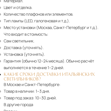
Материал.
Цвет и отделка.
Количество плафонов или элементов.
Тип лампы (LED, галогеновая и т.д.).
Место установки (Москва, Санкт-Петербург и т.д.).
Что входит в стоимость:
Сам светильник.
Доставка (уточнять).
Установка (уточнять).
Гарантия (обычно 12–24 месяца).
Обычно расчёт
выполняется в течение 1–2 дней.
КАКИЕ СРОКИ ДОСТАВКИ ИТАЛЬЯНСКИХ
СВЕТИЛЬНИКОВ?
В Москве и Санкт-Петербурге:
Товар в наличии:
1–3 дня.
Товар под заказ:
10–30 дней.
В другие города