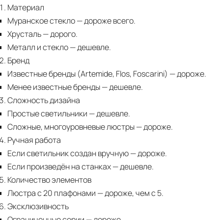
Материал
Муранское стекло
— дороже всего.
Хрусталь
— дорого.
Металл и стекло
— дешевле.
Бренд
Известные бренды (Artemide, Flos, Foscarini) — дороже.
Менее известные бренды
— дешевле.
Сложность дизайна
Простые светильники
— дешевле.
Сложные, многоуровневые люстры
— дороже.
Ручная работа
Если светильник создан вручную
— дороже.
Если произведён на станках
— дешевле.
Количество элементов
Люстра с 20 плафонами
— дороже, чем с 5.
Эксклюзивность
Ограниченные серии
— дороже.