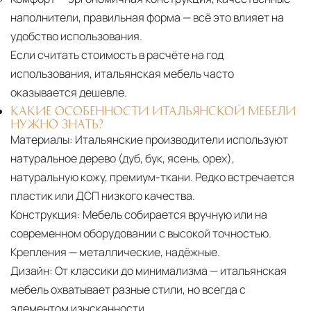
наполнители, правильная форма — всё это влияет на
удобство использования.
Если считать стоимость в расчёте на год
использования, итальянская мебель часто
оказывается дешевле.
КАКИЕ ОСОБЕННОСТИ ИТАЛЬЯНСКОЙ МЕБЕЛИ
НУЖНО ЗНАТЬ?
Материалы:
Итальянские производители используют
натуральное дерево (дуб, бук, ясень, орех),
натуральную кожу, премиум-ткани. Редко встречается
пластик или ДСП низкого качества.
Конструкция:
Мебель собирается вручную или на
современном оборудовании с высокой точностью.
Крепления — металлические, надёжные.
Дизайн:
От классики до минимализма — итальянская
мебель охватывает разные стили, но всегда с
элементом изысканности.