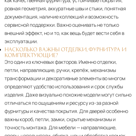
как качественная фурнитура, устойчивые покрытия,
ровная геометрия, аккуратные швы и стыки, понятная
документация, наличие коллекций и возможность
сервисной поддержки. Важно оценивать не только
внешний эффект, но и то, как вещь будет вести себя в
эксплуатации.
НАСКОЛЬКО ВАЖНЫ ОТДЕЛКИ, ФУРНИТУРА И
КОМПЛЕКТУЮЩИЕ?
Это один из ключевых факторов. Именно отделки,
петли, направляющие, ручки, крепёж, механизмы
трансформации и декоративные элементы во многом
определяют удобство использования и срок службы
изделия. Даже визуально похожие модели могут сильно
отличаться по ощущениям и ресурсу из-за разной
фурнитуры и качества покрытия. Для дверей особенно
важны короб, петли, замки, скрытые механизмы и
точность монтажа. Для мебели — направляющие,
опоры, наполнители, обивка, швы и обработка кромок.