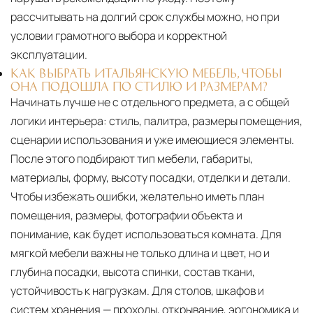
рассчитывать на долгий срок службы можно, но при
условии грамотного выбора и корректной
эксплуатации.
КАК ВЫБРАТЬ ИТАЛЬЯНСКУЮ МЕБЕЛЬ, ЧТОБЫ
ОНА ПОДОШЛА ПО СТИЛЮ И РАЗМЕРАМ?
Начинать лучше не с отдельного предмета, а с общей
логики интерьера: стиль, палитра, размеры помещения,
сценарии использования и уже имеющиеся элементы.
После этого подбирают тип мебели, габариты,
материалы, форму, высоту посадки, отделки и детали.
Чтобы избежать ошибки, желательно иметь план
помещения, размеры, фотографии объекта и
понимание, как будет использоваться комната. Для
мягкой мебели важны не только длина и цвет, но и
глубина посадки, высота спинки, состав ткани,
устойчивость к нагрузкам. Для столов, шкафов и
систем хранения — проходы, открывание, эргономика и