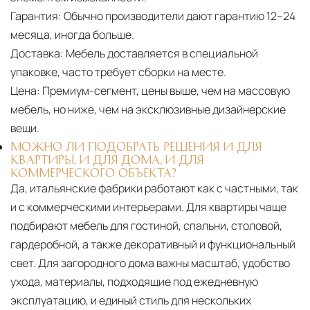
Гарантия:
Обычно производители дают гарантию 12–24
месяца, иногда больше.
Доставка:
Мебель доставляется в специальной
упаковке, часто требует сборки на месте.
Цена:
Премиум-сегмент, цены выше, чем на массовую
мебель, но ниже, чем на эксклюзивные дизайнерские
вещи.
МОЖНО ЛИ ПОДОБРАТЬ РЕШЕНИЯ И ДЛЯ
КВАРТИРЫ, И ДЛЯ ДОМА, И ДЛЯ
КОММЕРЧЕСКОГО ОБЪЕКТА?
Да, итальянские фабрики работают как с частными, так
и с коммерческими интерьерами. Для квартиры чаще
подбирают мебель для гостиной, спальни, столовой,
гардеробной, а также декоративный и функциональный
свет. Для загородного дома важны масштаб, удобство
ухода, материалы, подходящие под ежедневную
эксплуатацию, и единый стиль для нескольких