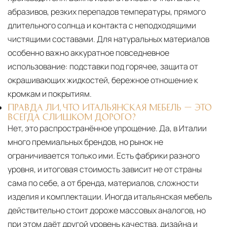
абразивов, резких перепадов температуры, прямого
длительного солнца и контакта с неподходящими
чистящими составами. Для натуральных материалов
особенно важно аккуратное повседневное
использование: подставки под горячее, защита от
окрашивающих жидкостей, бережное отношение к
кромкам и покрытиям.
ПРАВДА ЛИ, ЧТО ИТАЛЬЯНСКАЯ МЕБЕЛЬ — ЭТО
ВСЕГДА СЛИШКОМ ДОРОГО?
Нет, это распространённое упрощение. Да, в Италии
много премиальных брендов, но рынок не
ограничивается только ими. Есть фабрики разного
уровня, и итоговая стоимость зависит не от страны
сама по себе, а от бренда, материалов, сложности
изделия и комплектации. Иногда итальянская мебель
действительно стоит дороже массовых аналогов, но
при этом даёт другой уровень качества, дизайна и