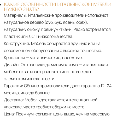
КАКИЕ ОСОБЕННОСТИ ИТАЛЬЯНСКОЙ МЕБЕЛИ
НУЖНО ЗНАТЬ?
Материалы:
Итальянские производители используют
натуральное дерево (дуб, бук, ясень, орех),
натуральную кожу, премиум-ткани. Редко встречается
пластик или ДСП низкого качества.
Конструкция:
Мебель собирается вручную или на
современном оборудовании с высокой точностью.
Крепления — металлические, надёжные.
Дизайн:
От классики до минимализма — итальянская
мебель охватывает разные стили, но всегда с
элементом изысканности.
Гарантия:
Обычно производители дают гарантию 12–24
месяца, иногда больше.
Доставка:
Мебель доставляется в специальной
упаковке, часто требует сборки на месте.
Цена:
Премиум-сегмент, цены выше, чем на массовую