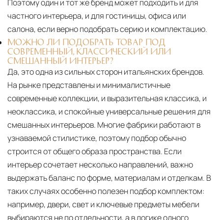
Поэтому один и тот же бренд может подходить и для
частного интерьера, и для гостиницы, офиса или
салона, если верно подобрать серию и комплектацию.
МОЖНО ЛИ ПОДОБРАТЬ ТОВАР ПОД
СОВРЕМЕННЫЙ, КЛАССИЧЕСКИЙ ИЛИ
СМЕШАННЫЙ ИНТЕРЬЕР?
Да, это одна из сильных сторон итальянских брендов.
На рынке представлены и минималистичные
современные коллекции, и выразительная классика, и
неоклассика, и спокойные универсальные решения для
смешанных интерьеров. Многие фабрики работают в
узнаваемой стилистике, поэтому подбор обычно
строится от общего образа пространства. Если
интерьер сочетает несколько направлений, важно
выдержать баланс по форме, материалам и отделкам. В
таких случаях особенно полезен подбор комплектом:
например, двери, свет и ключевые предметы мебели
выбираются не по отдельности, а в логике одного