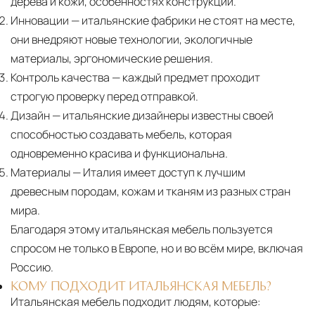
дерева и кожи, особенностях конструкции.
Инновации
— итальянские фабрики не стоят на месте,
они внедряют новые технологии, экологичные
материалы, эргономические решения.
Контроль качества
— каждый предмет проходит
строгую проверку перед отправкой.
Дизайн
— итальянские дизайнеры известны своей
способностью создавать мебель, которая
одновременно красива и функциональна.
Материалы
— Италия имеет доступ к лучшим
древесным породам, кожам и тканям из разных стран
мира.
Благодаря этому итальянская мебель пользуется
спросом не только в Европе, но и во всём мире, включая
Россию.
КОМУ ПОДХОДИТ ИТАЛЬЯНСКАЯ МЕБЕЛЬ?
Итальянская мебель подходит людям, которые: