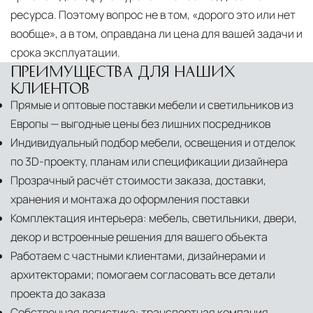
ресурса. Поэтому вопрос не в том, «дорого это или нет
вообще», а в том, оправдана ли цена для вашей задачи и
срока эксплуатации.
ПРЕИМУЩЕСТВА ДЛЯ НАШИХ
КЛИЕНТОВ
Прямые и оптовые поставки мебели и светильников из
Европы — выгодные цены без лишних посредников
Индивидуальный подбор мебели, освещения и отделок
по 3D-проекту, планам или спецификации дизайнера
Прозрачный расчёт стоимости заказа, доставки,
хранения и монтажа до оформления поставки
Комплектация интерьера: мебель, светильники, двери,
декор и встроенные решения для вашего объекта
Работаем с частными клиентами, дизайнерами и
архитекторами; помогаем согласовать все детали
проекта до заказа
Собственная логистика: транспортная компания,