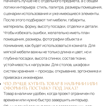
Начинать лучше не с отдельного предмета, а с общей
логики интерьера: стиль, палитра, размеры помещения,
сценарии использования и уже имеющиеся элементы.
После этого подбирают тип мебели, габариты,
материалы, форму, высоту посадки, отделки и детали.
Чтобы избежать ошибки, желательно иметь план
помещения, размеры, фотографии объекта и
понимание, как будет использоваться комната. Для
мягкой мебели важны не только длина и цвет, но и
глубина посадки, высота спинки, состав ткани,
устойчивость к нагрузкам. Для столов, шкафов и
систем хранения — проходы, открывание, эргономика и
привязка к инженерии.
ЧТО ЛУЧШЕ: КУПИТЬ ТОВАР В НАЛИЧИИ ИЛИ
ОФОРМИТЬ ПОСТАВКУ ПОД ЗАКАЗ?
Товар в наличии удобен, когда проект ограничен по
времени или нужно быстро завершить интерьер.