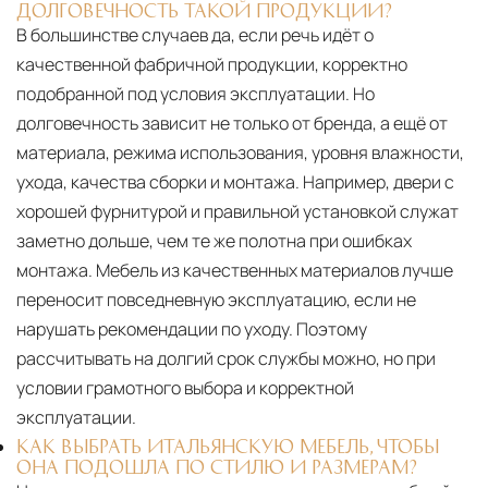
ДОЛГОВЕЧНОСТЬ ТАКОЙ ПРОДУКЦИИ?
В большинстве случаев да, если речь идёт о
качественной фабричной продукции, корректно
подобранной под условия эксплуатации. Но
долговечность зависит не только от бренда, а ещё от
материала, режима использования, уровня влажности,
ухода, качества сборки и монтажа. Например, двери с
хорошей фурнитурой и правильной установкой служат
заметно дольше, чем те же полотна при ошибках
монтажа. Мебель из качественных материалов лучше
переносит повседневную эксплуатацию, если не
нарушать рекомендации по уходу. Поэтому
рассчитывать на долгий срок службы можно, но при
условии грамотного выбора и корректной
эксплуатации.
КАК ВЫБРАТЬ ИТАЛЬЯНСКУЮ МЕБЕЛЬ, ЧТОБЫ
ОНА ПОДОШЛА ПО СТИЛЮ И РАЗМЕРАМ?