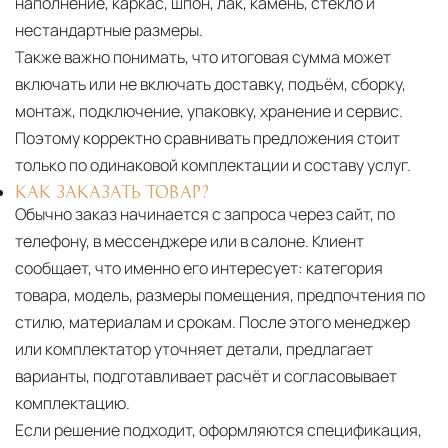
наполнение, каркас, шпон, лак, камень, стекло и
нестандартные размеры.
Также важно понимать, что итоговая сумма может
включать или не включать доставку, подъём, сборку,
монтаж, подключение, упаковку, хранение и сервис.
Поэтому корректно сравнивать предложения стоит
только по одинаковой комплектации и составу услуг.
КАК ЗАКАЗАТЬ ТОВАР?
Обычно заказ начинается с запроса через сайт, по
телефону, в мессенджере или в салоне. Клиент
сообщает, что именно его интересует: категория
товара, модель, размеры помещения, предпочтения по
стилю, материалам и срокам. После этого менеджер
или комплектатор уточняет детали, предлагает
варианты, подготавливает расчёт и согласовывает
комплектацию.
Если решение подходит, оформляются спецификация,