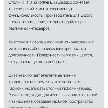
Столик T 1110 из коллекции Classico сочетает
классический стиль и современную
функциональность. Производитель SAT Export
предлагает изделие, которое подойдет для
различных интерьеров.
Конструкция стола выполнена из качественных
материалов, обеспечивающих прочность и
долговечность. Поверхность легко очищается,
что упрощает уход за мебелью.
Дизайн включает элегантные линии и
традиционные элементы, что позволяет
гармонично вписать столик в любой интерьер.
Размеры подходят для использования в гостиной
или кабинете, создавая удобное пространство
для отдыха или работы.