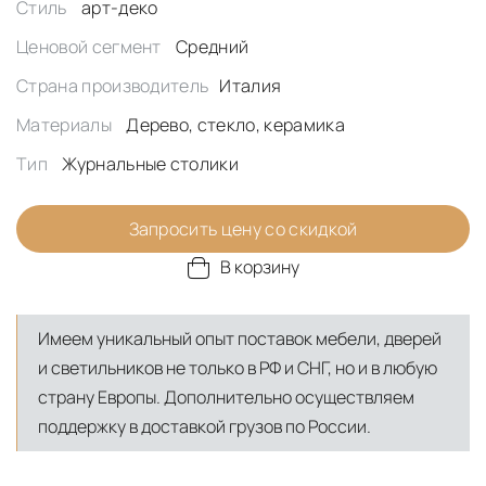
Стиль
арт-деко
Ценовой сегмент
Средний
Страна производитель
Италия
Материалы
Дерево, стекло, керамика
Тип
Журнальные столики
Запросить цену со скидкой
В корзину
Имеем уникальный опыт поставок мебели, дверей
и светильников не только в РФ и СНГ, но и в любую
страну Европы. Дополнительно осуществляем
поддержку в доставкой грузов по России.