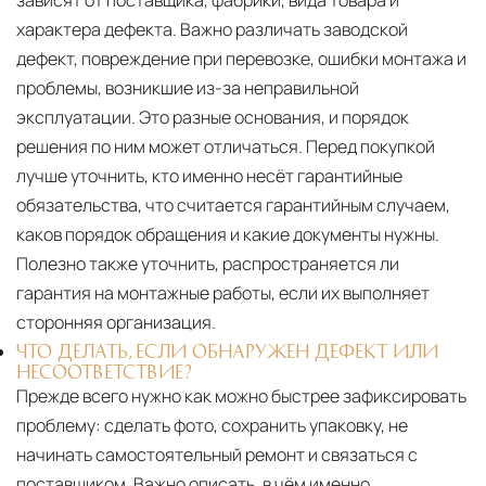
зависят от поставщика, фабрики, вида товара и
характера дефекта. Важно различать заводской
дефект, повреждение при перевозке, ошибки монтажа и
проблемы, возникшие из-за неправильной
эксплуатации. Это разные основания, и порядок
решения по ним может отличаться. Перед покупкой
лучше уточнить, кто именно несёт гарантийные
обязательства, что считается гарантийным случаем,
каков порядок обращения и какие документы нужны.
Полезно также уточнить, распространяется ли
гарантия на монтажные работы, если их выполняет
сторонняя организация.
ЧТО ДЕЛАТЬ, ЕСЛИ ОБНАРУЖЕН ДЕФЕКТ ИЛИ
НЕСООТВЕТСТВИЕ?
Прежде всего нужно как можно быстрее зафиксировать
проблему: сделать фото, сохранить упаковку, не
начинать самостоятельный ремонт и связаться с
поставщиком. Важно описать, в чём именно