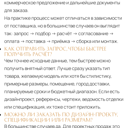
коммерческое предложение и дальнейшие документы
для заказа.
На практике процесс может отличаться в зависимости
от поставщика, но в большинстве случаев он выглядит
так: запрос → подбор → расчёт → согласование →
оплата → поставка → приёмка → сборка или монтаж.
КАК ОТПРАВИТЬ ЗАПРОС, ЧТОБЫ БЫСТРЕЕ
ПОЛУЧИТЬ РАСЧЁТ?
Чем точнее исходные данные, тем быстрее можно
получить внятный ответ. Лучше сразу указать тип
товара, желаемую модель или хотя бы стилистику,
примерные размеры, помещение, город доставки,
планируемые сроки и бюджетный диапазон. Если есть
дизайнпроект, референсы, чертежи, ведомость отделки
или спецификация, их тоже стоит приложить.
МОЖНО ЛИ ЗАКАЗАТЬ ПО ДИЗАЙН-ПРОЕКТУ,
СПЕЦИФИКАЦИИ ИЛИ РАЗМЕРАМ?
В большинстве случаев да. Для проектных продаж это