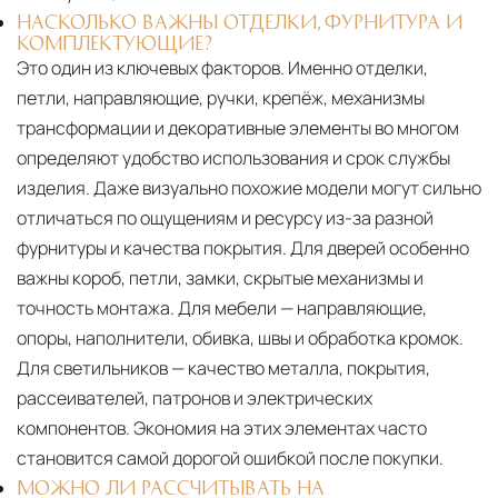
НАСКОЛЬКО ВАЖНЫ ОТДЕЛКИ, ФУРНИТУРА И
КОМПЛЕКТУЮЩИЕ?
Это один из ключевых факторов. Именно отделки,
петли, направляющие, ручки, крепёж, механизмы
трансформации и декоративные элементы во многом
определяют удобство использования и срок службы
изделия. Даже визуально похожие модели могут сильно
отличаться по ощущениям и ресурсу из-за разной
фурнитуры и качества покрытия. Для дверей особенно
важны короб, петли, замки, скрытые механизмы и
точность монтажа. Для мебели — направляющие,
опоры, наполнители, обивка, швы и обработка кромок.
Для светильников — качество металла, покрытия,
рассеивателей, патронов и электрических
компонентов. Экономия на этих элементах часто
становится самой дорогой ошибкой после покупки.
МОЖНО ЛИ РАССЧИТЫВАТЬ НА