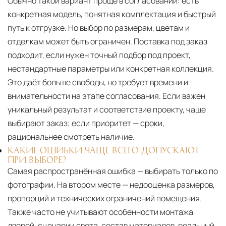
Обычно такой вариант проще в согласовании: есть
конкретная модель, понятная комплектация и быстрый
путь к отгрузке. Но выбор по размерам, цветам и
отделкам может быть ограничен. Поставка под заказ
подходит, если нужен точный подбор под проект,
нестандартные параметры или конкретная коллекция.
Это даёт больше свободы, но требует времени и
внимательности на этапе согласования. Если важен
уникальный результат и соответствие проекту, чаще
выбирают заказ; если приоритет — сроки,
рациональнее смотреть наличие.
КАКИЕ ОШИБКИ ЧАЩЕ ВСЕГО ДОПУСКАЮТ
ПРИ ВЫБОРЕ?
Самая распространённая ошибка — выбирать только по
фотографии. На втором месте — недооценка размеров,
пропорций и технических ограничений помещения.
Также часто не учитывают особенности монтажа
дверей, сценарии света, состав материалов, реальный