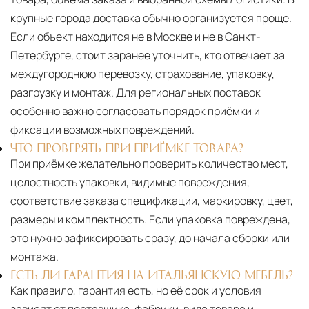
крупные города доставка обычно организуется проще.
Если объект находится не в Москве и не в Санкт-
Петербурге, стоит заранее уточнить, кто отвечает за
междугороднюю перевозку, страхование, упаковку,
разгрузку и монтаж. Для региональных поставок
особенно важно согласовать порядок приёмки и
фиксации возможных повреждений.
ЧТО ПРОВЕРЯТЬ ПРИ ПРИЁМКЕ ТОВАРА?
При приёмке желательно проверить количество мест,
целостность упаковки, видимые повреждения,
соответствие заказа спецификации, маркировку, цвет,
размеры и комплектность. Если упаковка повреждена,
это нужно зафиксировать сразу, до начала сборки или
монтажа.
ЕСТЬ ЛИ ГАРАНТИЯ НА ИТАЛЬЯНСКУЮ МЕБЕЛЬ?
Как правило, гарантия есть, но её срок и условия