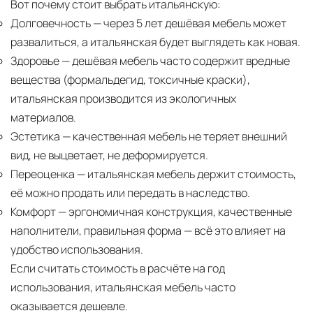
Вот почему стоит выбрать итальянскую:
Долговечность
— через 5 лет дешёвая мебель может
развалиться, а итальянская будет выглядеть как новая.
Здоровье
— дешёвая мебель часто содержит вредные
вещества (формальдегид, токсичные краски),
итальянская производится из экологичных
материалов.
Эстетика
— качественная мебель не теряет внешний
вид, не выцветает, не деформируется.
Переоценка
— итальянская мебель держит стоимость,
её можно продать или передать в наследство.
Комфорт
— эргономичная конструкция, качественные
наполнители, правильная форма — всё это влияет на
удобство использования.
Если считать стоимость в расчёте на год
использования, итальянская мебель часто
оказывается дешевле.