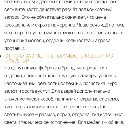
светильникам и дверям в премиальном и проектном
сегменте часто действует расчёт под конкретный
запрос. Это не обязательно означает, что цена
завышена или скрыта намеренно. Чаще речь идёт о том,
что корректную стоимость можно назвать только после
уточнения модели, отделки, количества и адреса
поставки.
ОТ ЧЕГО ЗАВИСИТ СТОИМОСТЬ МЕБЕЛИ ИЗ
ИТАЛИИ?
На цену влияют фабрика и бренд, материал, тип
отделки, сложность конструкции, размеры, уровень
кастомизации, редкость коллекции, логистика, курс
валют и состав услуг. Для дверей дополнительно
значение имеют короб, наличники, скрытые системы,
тип открывания и монтажные особенности. Для
светильников — размер, серия, отделка, тип источника
света и техническое исполнение. Для мебели — обивка,