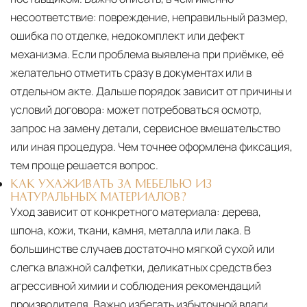
несоответствие: повреждение, неправильный размер,
ошибка по отделке, недокомплект или дефект
механизма. Если проблема выявлена при приёмке, её
желательно отметить сразу в документах или в
отдельном акте. Дальше порядок зависит от причины и
условий договора: может потребоваться осмотр,
запрос на замену детали, сервисное вмешательство
или иная процедура. Чем точнее оформлена фиксация,
тем проще решается вопрос.
КАК УХАЖИВАТЬ ЗА МЕБЕЛЬЮ ИЗ
НАТУРАЛЬНЫХ МАТЕРИАЛОВ?
Уход зависит от конкретного материала:
дерева,
шпона, кожи, ткани, камня, металла или лака. В
большинстве случаев достаточно мягкой сухой или
слегка влажной салфетки, деликатных средств без
агрессивной химии и соблюдения рекомендаций
производителя. Важно избегать избыточной влаги,