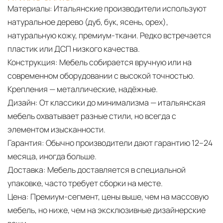
Материалы:
Итальянские производители используют
натуральное дерево (дуб, бук, ясень, орех),
натуральную кожу, премиум-ткани. Редко встречается
пластик или ДСП низкого качества.
Конструкция:
Мебель собирается вручную или на
современном оборудовании с высокой точностью.
Крепления — металлические, надёжные.
Дизайн:
От классики до минимализма — итальянская
мебель охватывает разные стили, но всегда с
элементом изысканности.
Гарантия:
Обычно производители дают гарантию 12–24
месяца, иногда больше.
Доставка:
Мебель доставляется в специальной
упаковке, часто требует сборки на месте.
Цена:
Премиум-сегмент, цены выше, чем на массовую
мебель, но ниже, чем на эксклюзивные дизайнерские