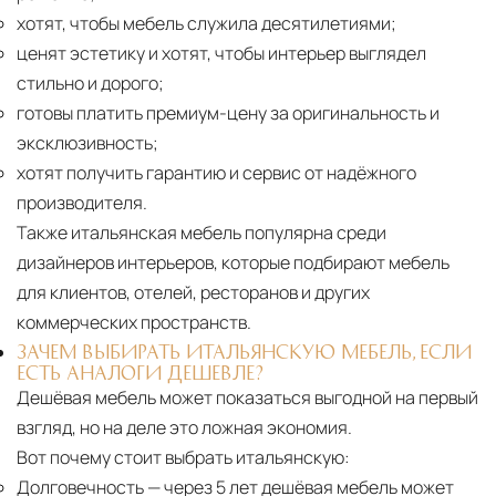
хотят, чтобы мебель служила десятилетиями;
ценят эстетику и хотят, чтобы интерьер выглядел
стильно и дорого;
готовы платить премиум-цену за оригинальность и
эксклюзивность;
хотят получить гарантию и сервис от надёжного
производителя.
Также итальянская мебель популярна среди
дизайнеров интерьеров, которые подбирают мебель
для клиентов, отелей, ресторанов и других
коммерческих пространств.
ЗАЧЕМ ВЫБИРАТЬ ИТАЛЬЯНСКУЮ МЕБЕЛЬ, ЕСЛИ
ЕСТЬ АНАЛОГИ ДЕШЕВЛЕ?
Дешёвая мебель может показаться выгодной на первый
взгляд, но на деле это ложная экономия.
Вот почему стоит выбрать итальянскую:
Долговечность
— через 5 лет дешёвая мебель может