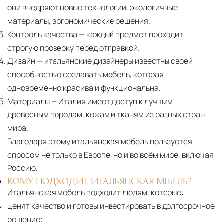
они внедряют новые технологии, экологичные
материалы, эргономические решения.
Контроль качества
— каждый предмет проходит
строгую проверку перед отправкой.
Дизайн
— итальянские дизайнеры известны своей
способностью создавать мебель, которая
одновременно красива и функциональна.
Материалы
— Италия имеет доступ к лучшим
древесным породам, кожам и тканям из разных стран
мира.
Благодаря этому итальянская мебель пользуется
спросом не только в Европе, но и во всём мире, включая
Россию.
КОМУ ПОДХОДИТ ИТАЛЬЯНСКАЯ МЕБЕЛЬ?
Итальянская мебель подходит людям, которые:
ценят качество и готовы инвестировать в долгосрочное
решение;