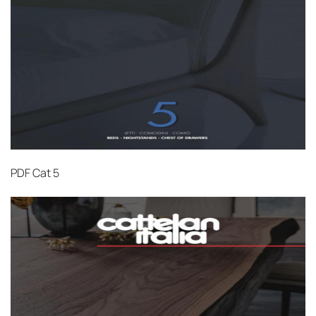
PDF
Cat 5