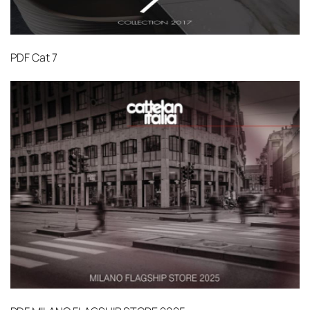
PDF
Cat 7