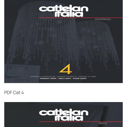
PDF
Cat 4