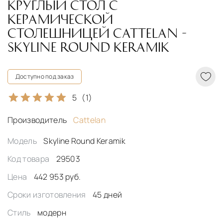
КРУГЛЫЙ СТОЛ С
КЕРАМИЧЕСКОЙ
СТОЛЕШНИЦЕЙ CATTELAN -
SKYLINE ROUND KERAMIK
Доступно под заказ
5
(1)
Производитель
Cattelan
Модель
Skyline Round Keramik
Код товара
29503
Цена
442 953 руб.
Сроки изготовления
45 дней
Стиль
модерн