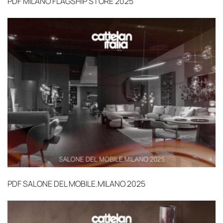
PDF
MILANO FLAGSHIP STORE 2025
PDF
SALONE DEL MOBILE.MILANO 2025