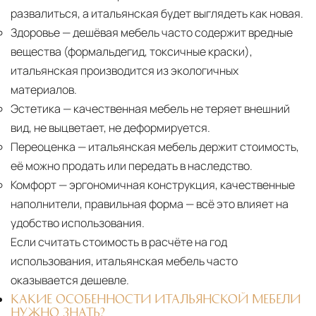
развалиться, а итальянская будет выглядеть как новая.
Здоровье
— дешёвая мебель часто содержит вредные
вещества (формальдегид, токсичные краски),
итальянская производится из экологичных
материалов.
Эстетика
— качественная мебель не теряет внешний
вид, не выцветает, не деформируется.
Переоценка
— итальянская мебель держит стоимость,
её можно продать или передать в наследство.
Комфорт
— эргономичная конструкция, качественные
наполнители, правильная форма — всё это влияет на
удобство использования.
Если считать стоимость в расчёте на год
использования, итальянская мебель часто
оказывается дешевле.
КАКИЕ ОСОБЕННОСТИ ИТАЛЬЯНСКОЙ МЕБЕЛИ
НУЖНО ЗНАТЬ?