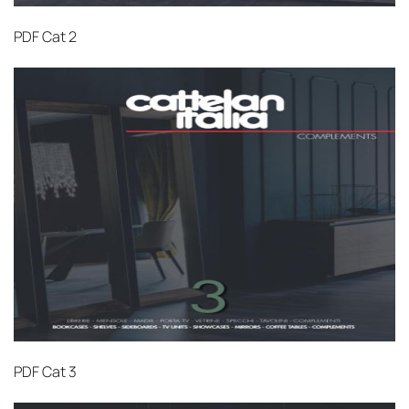
PDF
Cat 2
PDF
Cat 3