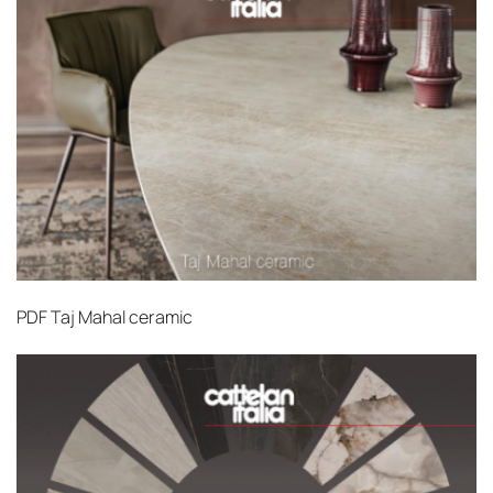
PDF
Taj Mahal ceramic