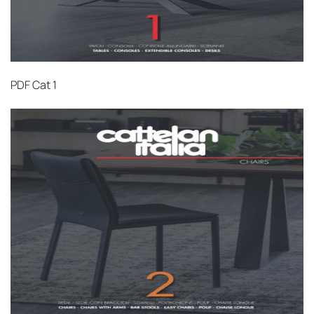
PDF
Cat 1