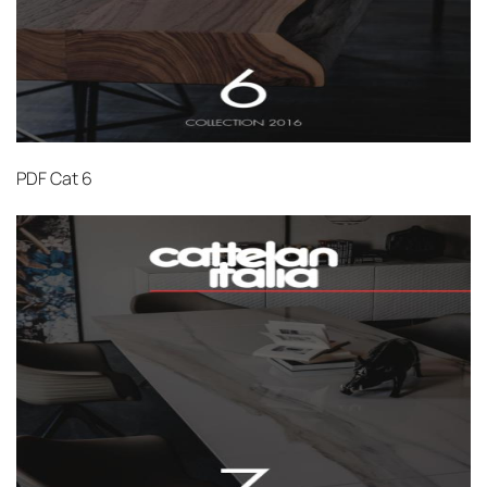
PDF
Cat 6