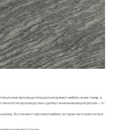
итальянские производители рассматривают мебель не как товар, а
 технологии производства и уделяют внимание каждой детали — от
ный вид. В отличие от массовой мебели, которая часто рассчитана
 лидером мирового рынка: