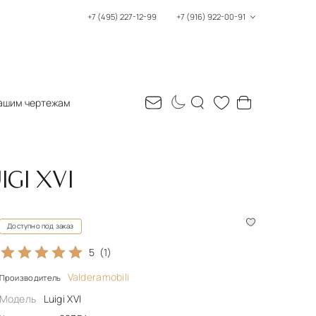
+7 (495) 227-12-99
+7 (916) 922-00-91
ашим чертежам
GI XVI
Доступно под заказ
5
(1)
Valderamobili
Производитель
Модель
Luigi XVI