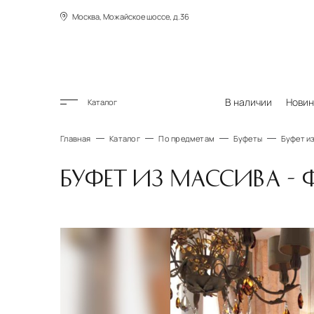
Москва, Можайское шоссе, д.36
В наличии
Новин
Каталог
Главная
Каталог
По предметам
Буфеты
Буфет из
БУФЕТ ИЗ МАССИВА - Ф