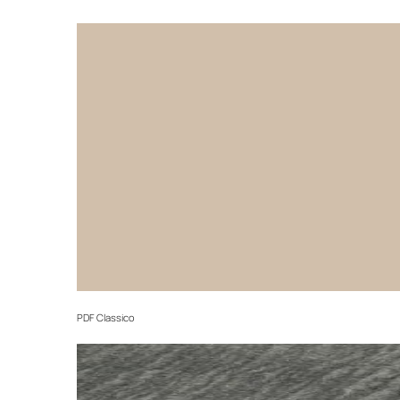
PDF
Classico