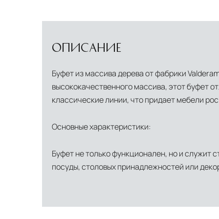
ОПИСАНИЕ
Буфет из массива дерева от фабрики Valderam
высококачественного массива, этот буфет от
классические линии, что придает мебели рос
Основные характеристики:
Буфет не только функционален, но и служит 
посуды, столовых принадлежностей или деко