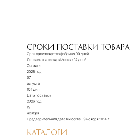
СРОКИ ПОСТАВКИ ТОВАРА
Срок производства фабрики:
90 дней
Доставка на склад в Москве:
14 дней
Сегодня
2026 год
07
августа
104 дня
Дата поставки
2026 год
19
ноября
Предварительная дата в Москве:
19 ноября 2026 г.
КАТАЛОГИ