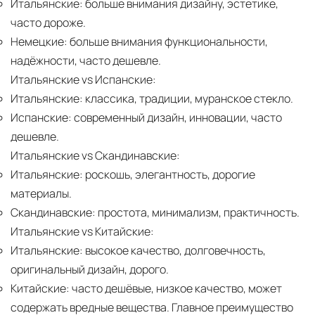
Итальянские:
больше внимания дизайну, эстетике,
часто дороже.
Немецкие:
больше внимания функциональности,
надёжности, часто дешевле.
Итальянские vs Испанские:
Итальянские:
классика, традиции, муранское стекло.
Испанские:
современный дизайн, инновации, часто
дешевле.
Итальянские vs Скандинавские:
Итальянские:
роскошь, элегантность, дорогие
материалы.
Скандинавские:
простота, минимализм, практичность.
Итальянские vs Китайские:
Итальянские:
высокое качество, долговечность,
оригинальный дизайн, дорого.
Китайские:
часто дешёвые, низкое качество, может
содержать вредные вещества. Главное преимущество