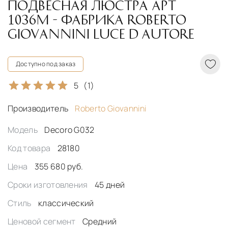
ПОДВЕСНАЯ ЛЮСТРА АРТ
1036M - ФАБРИКА ROBERTO
GIOVANNINI LUCE D AUTORE
Доступно под заказ
5
(1)
Производитель
Roberto Giovannini
Модель
Decoro G032
Код товара
28180
Цена
355 680 руб.
Сроки изготовления
45 дней
Стиль
классический
Ценовой сегмент
Средний