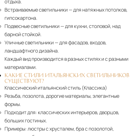
отдыха.
Встраиваемые светильники
— для натяжных потолков,
гипсокартона.
Подвесные светильники
— для кухни, столовой, над
барной стойкой.
Уличные светильники
— для фасадов, входов,
ландшафтного дизайна.
Каждый вид производится в разных стилях и с разными
материалами.
КАКИЕ СТИЛИ ИТАЛЬЯНСКИХ СВЕТИЛЬНИКОВ
СУЩЕСТВУЮТ?
Классический итальянский стиль (Классика)
Резьба, позолота, дорогие материалы, элегантные
формы.
Подходит для:
классических интерьеров, дворцов,
больших гостиных.
Примеры:
люстры с хрусталем, бра с позолотой,