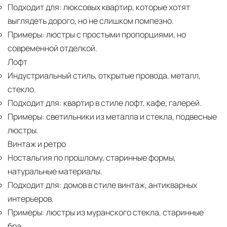
Подходит для:
люксовых квартир, которые хотят
выглядеть дорого, но не слишком помпезно.
Примеры:
люстры с простыми пропорциями, но
современной отделкой.
Лофт
Индустриальный стиль, открытые провода, металл,
стекло.
Подходит для:
квартир в стиле лофт, кафе, галерей.
Примеры:
светильники из металла и стекла, подвесные
люстры.
Винтаж и ретро
Ностальгия по прошлому, старинные формы,
натуральные материалы.
Подходит для:
домов в стиле винтаж, антикварных
интерьеров.
Примеры:
люстры из муранского стекла, старинные
бра.