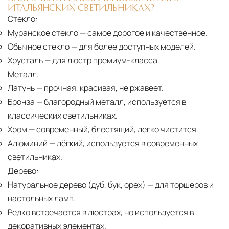
ИТАЛЬЯНСКИХ СВЕТИЛЬНИКАХ?
Стекло:
Муранское стекло
— самое дорогое и качественное.
Обычное стекло
— для более доступных моделей.
Хрусталь
— для люстр премиум-класса.
Металл:
Латунь
— прочная, красивая, не ржавеет.
Бронза
— благородный металл, используется в
классических светильниках.
Хром
— современный, блестящий, легко чистится.
Алюминий
— лёгкий, используется в современных
светильниках.
Дерево:
Натуральное дерево (дуб, бук, орех)
— для торшеров и
настольных ламп.
Редко встречается в люстрах, но используется в
декоративных элементах.