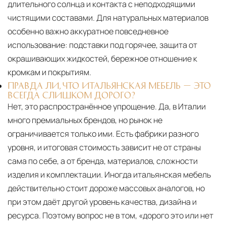
длительного солнца и контакта с неподходящими
чистящими составами. Для натуральных материалов
особенно важно аккуратное повседневное
использование: подставки под горячее, защита от
окрашивающих жидкостей, бережное отношение к
кромкам и покрытиям.
ПРАВДА ЛИ, ЧТО ИТАЛЬЯНСКАЯ МЕБЕЛЬ — ЭТО
ВСЕГДА СЛИШКОМ ДОРОГО?
Нет, это распространённое упрощение. Да, в Италии
много премиальных брендов, но рынок не
ограничивается только ими. Есть фабрики разного
уровня, и итоговая стоимость зависит не от страны
сама по себе, а от бренда, материалов, сложности
изделия и комплектации. Иногда итальянская мебель
действительно стоит дороже массовых аналогов, но
при этом даёт другой уровень качества, дизайна и
ресурса. Поэтому вопрос не в том, «дорого это или нет