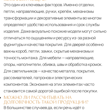
Это один из ключевых факторов. Именно отделки,
петли, направляющие, ручки, крепёж, механизмы
трансформации и декоративные элементы во многом
определяют удобство использования и срок службы
изделия. Даже визуально похожие модели могут сильно
отличаться по ощущениям и ресурсу из-за разной
фурнитуры и качества покрытия. Для дверей особенно
важны короб, петли, замки, скрытые механизмы и
точность монтажа. Для мебели — направляющие,
опоры, наполнители, обивка, швы и обработка кромок.
Для светильников — качество металла, покрытия,
рассеивателей, патронов и электрических
компонентов. Экономия на этих элементах часто
становится самой дорогой ошибкой после покупки.
МОЖНО ЛИ РАССЧИТЫВАТЬ НА
ДОЛГОВЕЧНОСТЬ ТАКОЙ ПРОДУКЦИИ?
В большинстве случаев да, если речь идёт о