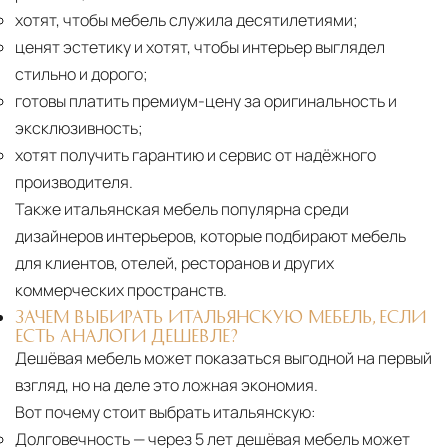
хотят, чтобы мебель служила десятилетиями;
ценят эстетику и хотят, чтобы интерьер выглядел
стильно и дорого;
готовы платить премиум-цену за оригинальность и
эксклюзивность;
хотят получить гарантию и сервис от надёжного
производителя.
Также итальянская мебель популярна среди
дизайнеров интерьеров, которые подбирают мебель
для клиентов, отелей, ресторанов и других
коммерческих пространств.
ЗАЧЕМ ВЫБИРАТЬ ИТАЛЬЯНСКУЮ МЕБЕЛЬ, ЕСЛИ
ЕСТЬ АНАЛОГИ ДЕШЕВЛЕ?
Дешёвая мебель может показаться выгодной на первый
взгляд, но на деле это ложная экономия.
Вот почему стоит выбрать итальянскую:
Долговечность
— через 5 лет дешёвая мебель может