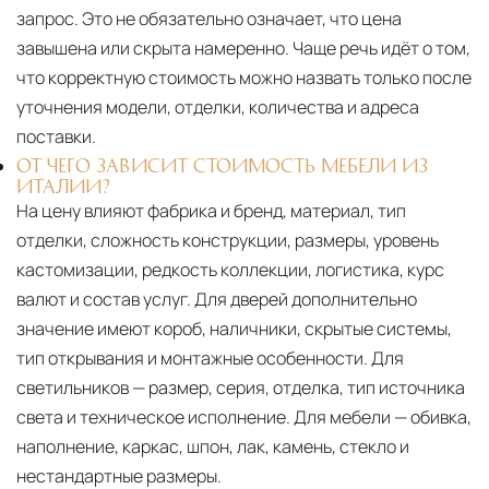
запрос. Это не обязательно означает, что цена
завышена или скрыта намеренно. Чаще речь идёт о том,
что корректную стоимость можно назвать только после
уточнения модели, отделки, количества и адреса
поставки.
ОТ ЧЕГО ЗАВИСИТ СТОИМОСТЬ МЕБЕЛИ ИЗ
ИТАЛИИ?
На цену влияют фабрика и бренд, материал, тип
отделки, сложность конструкции, размеры, уровень
кастомизации, редкость коллекции, логистика, курс
валют и состав услуг. Для дверей дополнительно
значение имеют короб, наличники, скрытые системы,
тип открывания и монтажные особенности. Для
светильников — размер, серия, отделка, тип источника
света и техническое исполнение. Для мебели — обивка,
наполнение, каркас, шпон, лак, камень, стекло и
нестандартные размеры.