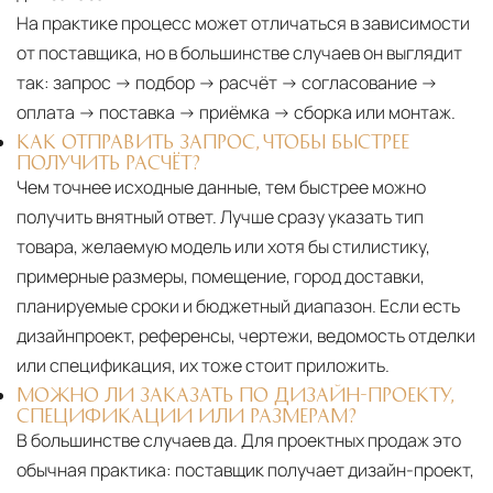
На практике процесс может отличаться в зависимости
от поставщика, но в большинстве случаев он выглядит
так: запрос → подбор → расчёт → согласование →
оплата → поставка → приёмка → сборка или монтаж.
КАК ОТПРАВИТЬ ЗАПРОС, ЧТОБЫ БЫСТРЕЕ
ПОЛУЧИТЬ РАСЧЁТ?
Чем точнее исходные данные, тем быстрее можно
получить внятный ответ. Лучше сразу указать тип
товара, желаемую модель или хотя бы стилистику,
примерные размеры, помещение, город доставки,
планируемые сроки и бюджетный диапазон. Если есть
дизайнпроект, референсы, чертежи, ведомость отделки
или спецификация, их тоже стоит приложить.
МОЖНО ЛИ ЗАКАЗАТЬ ПО ДИЗАЙН-ПРОЕКТУ,
СПЕЦИФИКАЦИИ ИЛИ РАЗМЕРАМ?
В большинстве случаев да. Для проектных продаж это
обычная практика: поставщик получает дизайн-проект,