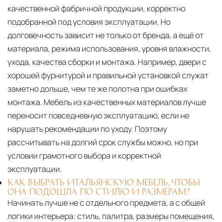
качественной фабричной продукции, корректно
подобранной под условия эксплуатации. Но
долговечность зависит не только от бренда, а ещё от
материала, режима использования, уровня влажности,
ухода, качества сборки и монтажа. Например, двери с
хорошей фурнитурой и правильной установкой служат
заметно дольше, чем те же полотна при ошибках
монтажа. Мебель из качественных материалов лучше
переносит повседневную эксплуатацию, если не
нарушать рекомендации по уходу. Поэтому
рассчитывать на долгий срок службы можно, но при
условии грамотного выбора и корректной
эксплуатации.
КАК ВЫБРАТЬ ИТАЛЬЯНСКУЮ МЕБЕЛЬ, ЧТОБЫ
ОНА ПОДОШЛА ПО СТИЛЮ И РАЗМЕРАМ?
Начинать лучше не с отдельного предмета, а с общей
логики интерьера: стиль, палитра, размеры помещения,