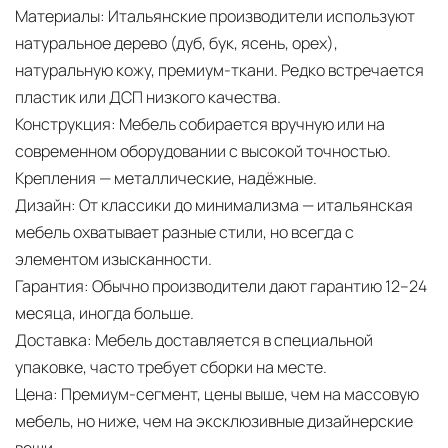
Материалы:
Итальянские производители используют
натуральное дерево (дуб, бук, ясень, орех),
натуральную кожу, премиум-ткани. Редко встречается
пластик или ДСП низкого качества.
Конструкция:
Мебель собирается вручную или на
современном оборудовании с высокой точностью.
Крепления — металлические, надёжные.
Дизайн:
От классики до минимализма — итальянская
мебель охватывает разные стили, но всегда с
элементом изысканности.
Гарантия:
Обычно производители дают гарантию 12–24
месяца, иногда больше.
Доставка:
Мебель доставляется в специальной
упаковке, часто требует сборки на месте.
Цена:
Премиум-сегмент, цены выше, чем на массовую
мебель, но ниже, чем на эксклюзивные дизайнерские
вещи.