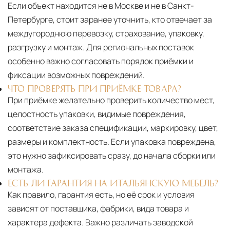
Если объект находится не в Москве и не в Санкт-
Петербурге, стоит заранее уточнить, кто отвечает за
междугороднюю перевозку, страхование, упаковку,
разгрузку и монтаж. Для региональных поставок
особенно важно согласовать порядок приёмки и
фиксации возможных повреждений.
ЧТО ПРОВЕРЯТЬ ПРИ ПРИЁМКЕ ТОВАРА?
При приёмке желательно проверить количество мест,
целостность упаковки, видимые повреждения,
соответствие заказа спецификации, маркировку, цвет,
размеры и комплектность. Если упаковка повреждена,
это нужно зафиксировать сразу, до начала сборки или
монтажа.
ЕСТЬ ЛИ ГАРАНТИЯ НА ИТАЛЬЯНСКУЮ МЕБЕЛЬ?
Как правило, гарантия есть, но её срок и условия
зависят от поставщика, фабрики, вида товара и
характера дефекта. Важно различать заводской