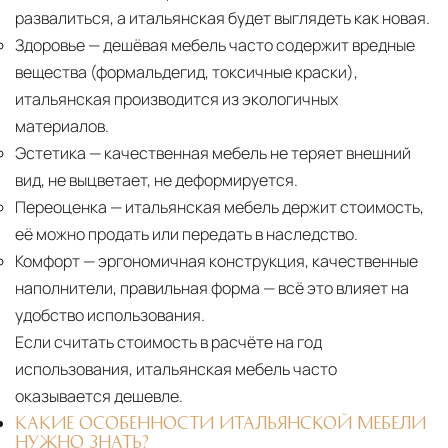
развалиться, а итальянская будет выглядеть как новая.
Здоровье
— дешёвая мебель часто содержит вредные
вещества (формальдегид, токсичные краски),
итальянская производится из экологичных
материалов.
Эстетика
— качественная мебель не теряет внешний
вид, не выцветает, не деформируется.
Переоценка
— итальянская мебель держит стоимость,
её можно продать или передать в наследство.
Комфорт
— эргономичная конструкция, качественные
наполнители, правильная форма — всё это влияет на
удобство использования.
Если считать стоимость в расчёте на год
использования, итальянская мебель часто
оказывается дешевле.
КАКИЕ ОСОБЕННОСТИ ИТАЛЬЯНСКОЙ МЕБЕЛИ
НУЖНО ЗНАТЬ?