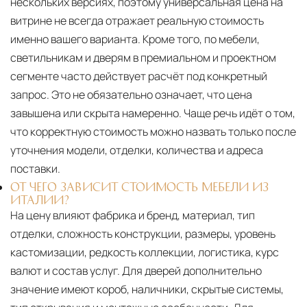
нескольких версиях, поэтому универсальная цена на
витрине не всегда отражает реальную стоимость
именно вашего варианта. Кроме того, по мебели,
светильникам и дверям в премиальном и проектном
сегменте часто действует расчёт под конкретный
запрос. Это не обязательно означает, что цена
завышена или скрыта намеренно. Чаще речь идёт о том,
что корректную стоимость можно назвать только после
уточнения модели, отделки, количества и адреса
поставки.
ОТ ЧЕГО ЗАВИСИТ СТОИМОСТЬ МЕБЕЛИ ИЗ
ИТАЛИИ?
На цену влияют фабрика и бренд, материал, тип
отделки, сложность конструкции, размеры, уровень
кастомизации, редкость коллекции, логистика, курс
валют и состав услуг. Для дверей дополнительно
значение имеют короб, наличники, скрытые системы,