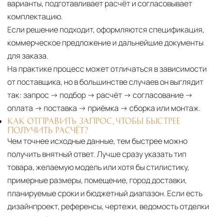
варианты, подготавливает расчёт и согласовывает
комплектацию.
Если решение подходит, оформляются спецификация,
коммерческое предложение и дальнейшие документы
для заказа.
На практике процесс может отличаться в зависимости
от поставщика, но в большинстве случаев он выглядит
так: запрос → подбор → расчёт → согласование →
оплата → поставка → приёмка → сборка или монтаж.
КАК ОТПРАВИТЬ ЗАПРОС, ЧТОБЫ БЫСТРЕЕ
ПОЛУЧИТЬ РАСЧЁТ?
Чем точнее исходные данные, тем быстрее можно
получить внятный ответ. Лучше сразу указать тип
товара, желаемую модель или хотя бы стилистику,
примерные размеры, помещение, город доставки,
планируемые сроки и бюджетный диапазон. Если есть
дизайнпроект, референсы, чертежи, ведомость отделки