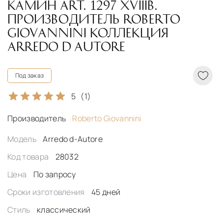
КАМИН ART. 1297 XVIIIВ.
ПРОИЗВОДИТЕЛЬ ROBERTO
GIOVANNINI КОЛЛЕКЦИЯ
ARREDO D AUTORE
Под заказ
5
(1)
Производитель
Roberto Giovannini
Модель
Arredo d-Autore
Код товара
28032
Цена
По запросу
Сроки изготовления
45 дней
Стиль
классический