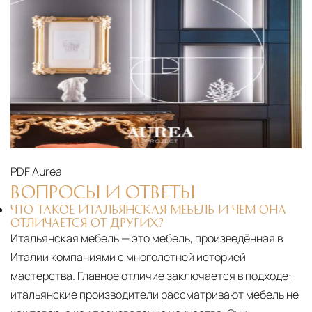
PDF
Aurea
ВОПРОСЫ И ОТВЕТЫ
ЧТО ТАКОЕ ИТАЛЬЯНСКАЯ МЕБЕЛЬ И ЧЕМ ОНА
ОТЛИЧАЕТСЯ ОТ ДРУГИХ?
Итальянская мебель — это мебель, произведённая в
Италии компаниями с многолетней историей
мастерства. Главное отличие заключается в подходе:
итальянские производители рассматривают мебель не