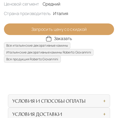
Ценовой сегмент
Средний
Страна производитель
Италия
Запросить цену со скидкой
Заказать
Все итальянские декоративные камины
Итальянские декоративные камины Roberto Giovannini
Вся продукция Roberto Giovannini
УСЛОВИЯ И СПОСОБЫ ОПЛАТЫ
Наличными или банковской картой при
УСЛОВИЯ ДОСТАВКИ
личном посещении нашего салона