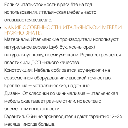
Если считать стоимость в расчёте на год
использования, итальянская мебель часто
оказывается дешевле.
КАКИЕ ОСОБЕННОСТИ ИТАЛЬЯНСКОЙ МЕБЕЛИ
НУЖНО ЗНАТЬ?
Материалы:
Итальянские производители используют
натуральное дерево (дуб, бук, ясень, орех),
натуральную кожу, премиум-ткани. Редко встречается
пластик или ДСП низкого качества.
Конструкция:
Мебель собирается вручную или на
современном оборудовании с высокой точностью.
Крепления — металлические, надёжные.
Дизайн:
От классики до минимализма — итальянская
мебель охватывает разные стили, но всегда с
элементом изысканности.
Гарантия:
Обычно производители дают гарантию 12–24
месяца, иногда больше.