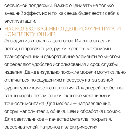
сервисной поддержки. Важно оценивать не только
внешний эффект, но и то, как вещь будет вести себя в
эксплуатации.
НАСКОЛЬКО ВАЖНЫ ОТДЕЛКИ, ФУРНИТУРА И
КОМПЛЕКТУЮЩИЕ?
Это один из ключевых факторов. Именно отделки,
петли, направляющие, ручки, крепёж, механизмы
трансформации и декоративные элементы во многом
определяют удобство использования и срок службы
изделия. Даже визуально похожие модели могут сильно
отличаться по ощущениям и ресурсу из-за разной
фурнитуры и качества покрытия. Для дверей особенно
важны короб, петли, замки, скрытые механизмы и
точность монтажа. Для мебели — направляющие,
опоры, наполнители, обивка, швы и обработка кромок.
Для светильников — качество металла, покрытия,
рассеивателей, патронов и электрических