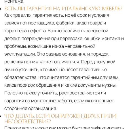
монтажа.
ЕСТЬ ЛИ ГАРАНТИЯ НА ИТАЛЬЯНСКУЮ МЕБЕЛЬ?
Как правило, гарантия есть, но её срок и условия
зависят от поставщика, фабрики, вида товара и
характера дефекта. Важно различать заводской
дефект, повреждение при перевозке, ошибки монтажа и
проблемы, возникшие из-за неправильной
эксплуатации. Это разные основания, и порядок
решения по ним может отличаться. Перед покупкой
лучше уточнить, кто именно несёт гарантийные
обязательства, что считается гарантийным случаем,
каков порядок обращения и какие документы нужны.
Полезно также уточнить, распространяется ли
гарантия на монтажные работы, если их выполняет
сторонняя организация.
ЧТО ДЕЛАТЬ, ЕСЛИ ОБНАРУЖЕН ДЕФЕКТ ИЛИ
НЕСООТВЕТСТВИЕ?
Прежде всего нужно как можно быстрее зафиксировать