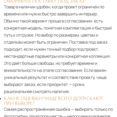
ОФОРМИТЬ ПОСТАВКУ ПОД ЗАКАЗ?
Товар в наличии удобен, когда проект ограничен по
времени или нужно быстро завершить интерьер.
Обычно такой вариант проще в согласовании: есть
конкретная модель, понятная комплектация и быстрый
путь к отгрузке. Но выбор по размерам, цветам и
отделкам может быть ограничен. Поставка под заказ
подходит, если нужен точный подбор под проект,
нестандартные параметры или конкретная коллекция.
Это даёт больше свободы, но требует времени и
внимательности на этапе согласования. Если важен
уникальный результат и соответствие проекту, чаще
выбирают заказ; если приоритет — сроки,
рациональнее смотреть наличие.
КАКИЕ ОШИБКИ ЧАЩЕ ВСЕГО ДОПУСКАЮТ
ПРИ ВЫБОРЕ?
Самая распространённая ошибка — выбирать только по
фотографии. На втором месте — недооценка размеров,