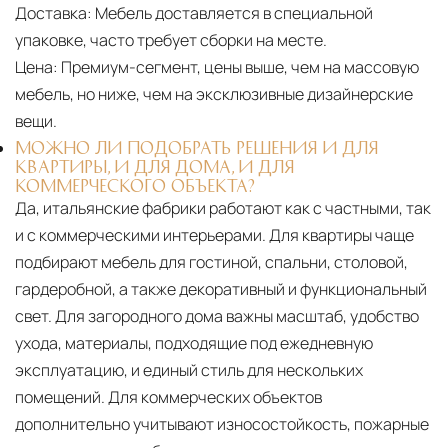
Доставка:
Мебель доставляется в специальной
упаковке, часто требует сборки на месте.
Цена:
Премиум-сегмент, цены выше, чем на массовую
мебель, но ниже, чем на эксклюзивные дизайнерские
вещи.
МОЖНО ЛИ ПОДОБРАТЬ РЕШЕНИЯ И ДЛЯ
КВАРТИРЫ, И ДЛЯ ДОМА, И ДЛЯ
КОММЕРЧЕСКОГО ОБЪЕКТА?
Да, итальянские фабрики работают как с частными, так
и с коммерческими интерьерами. Для квартиры чаще
подбирают мебель для гостиной, спальни, столовой,
гардеробной, а также декоративный и функциональный
свет. Для загородного дома важны масштаб, удобство
ухода, материалы, подходящие под ежедневную
эксплуатацию, и единый стиль для нескольких
помещений. Для коммерческих объектов
дополнительно учитывают износостойкость, пожарные