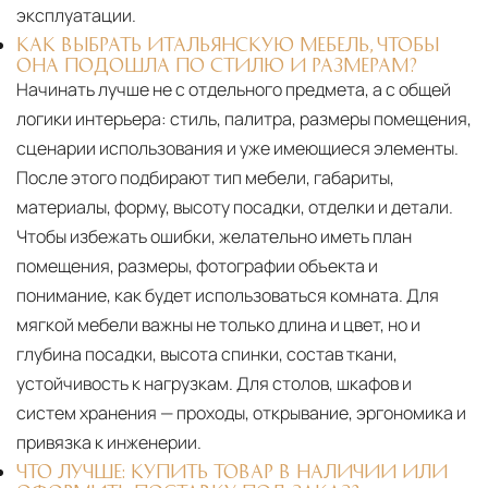
эксплуатации.
КАК ВЫБРАТЬ ИТАЛЬЯНСКУЮ МЕБЕЛЬ, ЧТОБЫ
ОНА ПОДОШЛА ПО СТИЛЮ И РАЗМЕРАМ?
Начинать лучше не с отдельного предмета, а с общей
логики интерьера: стиль, палитра, размеры помещения,
сценарии использования и уже имеющиеся элементы.
После этого подбирают тип мебели, габариты,
материалы, форму, высоту посадки, отделки и детали.
Чтобы избежать ошибки, желательно иметь план
помещения, размеры, фотографии объекта и
понимание, как будет использоваться комната. Для
мягкой мебели важны не только длина и цвет, но и
глубина посадки, высота спинки, состав ткани,
устойчивость к нагрузкам. Для столов, шкафов и
систем хранения — проходы, открывание, эргономика и
привязка к инженерии.
ЧТО ЛУЧШЕ: КУПИТЬ ТОВАР В НАЛИЧИИ ИЛИ