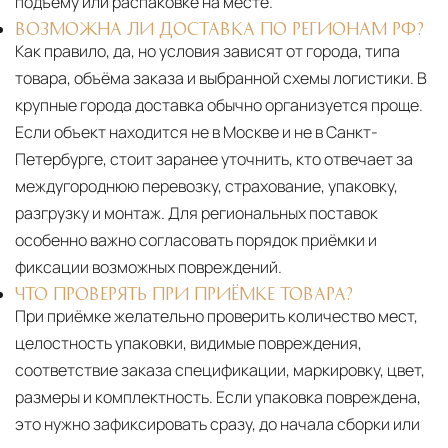
подъёму или распаковке на месте.
ВОЗМОЖНА ЛИ ДОСТАВКА ПО РЕГИОНАМ РФ?
Как правило, да, но условия зависят от города, типа
товара, объёма заказа и выбранной схемы логистики. В
крупные города доставка обычно организуется проще.
Если объект находится не в Москве и не в Санкт-
Петербурге, стоит заранее уточнить, кто отвечает за
междугороднюю перевозку, страхование, упаковку,
разгрузку и монтаж. Для региональных поставок
особенно важно согласовать порядок приёмки и
фиксации возможных повреждений.
ЧТО ПРОВЕРЯТЬ ПРИ ПРИЁМКЕ ТОВАРА?
При приёмке желательно проверить количество мест,
целостность упаковки, видимые повреждения,
соответствие заказа спецификации, маркировку, цвет,
размеры и комплектность. Если упаковка повреждена,
это нужно зафиксировать сразу, до начала сборки или