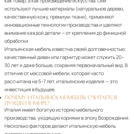
как товар, а как произведение искусства. Они
используют лучшие материалы (натуральное дерево,
качественную кожу, премиум-ткани), применяют
инновационные технологии производства и уделяют
внимание каждой детали — от крепления до финишной
обработки.
Итальянская мебель известна своей долговечностью:
качественный диван или гарнитур может служить 20–
30 лет и даже больше, сохраняя первоначальный вид. В
отличие от массовой мебели, которая часто
рассчитана на 5–7 лет, итальянские изделия — это
инвестиция в будущее.
ПОЧЕМУ ИТАЛЬЯНСКАЯ МЕБЕЛЬ СЧИТАЕТСЯ
ЛУЧШЕЙ В МИРЕ?
Италия имеет богатую историю мебельного
производства, уходящую корнями в эпоху Возрождения.
Несколько факторов делают итальянскую мебель
лидером мирового рынка: