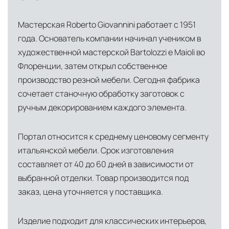
США
— центр доставки для
североамериканского сегмента
Мастерская Roberto Giovannini работает с 1951
Другие страны Европы
— расширенная
года. Основатель компании начинал учеником в
сеть партнёрских складов
художественной мастерской Bartolozzi e Maioli во
Флоренции, затем открыл собственное
Условия доставки по Москве и Московской
производство резной мебели. Сегодня фабрика
области
сочетает станочную обработку заготовок с
Для клиентов Москвы и МО предусмотрены
ручным декорированием каждого элемента.
следующие услуги:
Портал относится к среднему ценовому сегменту
Доставка до адреса
— транспортировка
итальянской мебели. Срок изготовления
товара от нашего склада непосредственно к
составляет от 40 до 60 дней в зависимости от
месту назначения с соблюдением сроков
выбранной отделки. Товар производится под
Профессиональная выгрузка
—
заказ, цена уточняется у поставщика.
квалифицированные грузчики
осуществляют разгрузку с применением
Изделие подходит для классических интерьеров,
специального оборудования и техники