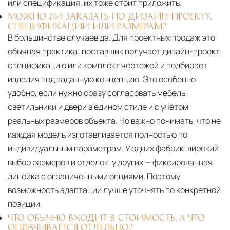
или спецификация, их тоже стоит приложить.
МОЖНО ЛИ ЗАКАЗАТЬ ПО ДИЗАЙН-ПРОЕКТУ,
СПЕЦИФИКАЦИИ ИЛИ РАЗМЕРАМ?
В большинстве случаев да. Для проектных продаж это
обычная практика: поставщик получает дизайн-проект,
спецификацию или комплект чертежей и подбирает
изделия под заданную концепцию. Это особенно
удобно, если нужно сразу согласовать мебель,
светильники и двери в едином стиле и с учётом
реальных размеров объекта. Но важно понимать, что не
каждая модель изготавливается полностью по
индивидуальным параметрам. У одних фабрик широкий
выбор размеров и отделок, у других — фиксированная
линейка с ограниченными опциями. Поэтому
возможность адаптации лучше уточнять по конкретной
позиции.
ЧТО ОБЫЧНО ВХОДИТ В СТОИМОСТЬ, А ЧТО
ОПЛАЧИВАЕТСЯ ОТДЕЛЬНО?