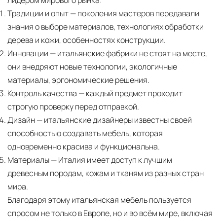
Традиции и опыт
— поколения мастеров передавали
знания о выборе материалов, технологиях обработки
дерева и кожи, особенностях конструкции.
Инновации
— итальянские фабрики не стоят на месте,
они внедряют новые технологии, экологичные
материалы, эргономические решения.
Контроль качества
— каждый предмет проходит
строгую проверку перед отправкой.
Дизайн
— итальянские дизайнеры известны своей
способностью создавать мебель, которая
одновременно красива и функциональна.
Материалы
— Италия имеет доступ к лучшим
древесным породам, кожам и тканям из разных стран
мира.
Благодаря этому итальянская мебель пользуется
спросом не только в Европе, но и во всём мире, включая