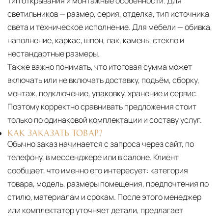
тип открывания и монтажные особенности. Для
светильников — размер, серия, отделка, тип источника
света и техническое исполнение. Для мебели — обивка,
наполнение, каркас, шпон, лак, камень, стекло и
нестандартные размеры.
Также важно понимать, что итоговая сумма может
включать или не включать доставку, подъём, сборку,
монтаж, подключение, упаковку, хранение и сервис.
Поэтому корректно сравнивать предложения стоит
только по одинаковой комплектации и составу услуг.
КАК ЗАКАЗАТЬ ТОВАР?
Обычно заказ начинается с запроса через сайт, по
телефону, в мессенджере или в салоне. Клиент
сообщает, что именно его интересует: категория
товара, модель, размеры помещения, предпочтения по
стилю, материалам и срокам. После этого менеджер
или комплектатор уточняет детали, предлагает