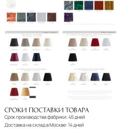
Страхование груза
Все международные
поставки застрахованы в соответствии с
международными стандартами. Клиенты могут
выбрать дополнительное страхование для
критичных партий товара.
СРОКИ ПОСТАВКИ ТОВАРА
Срок производства фабрики:
45 дней
Доставка на склад в Москве:
14 дней