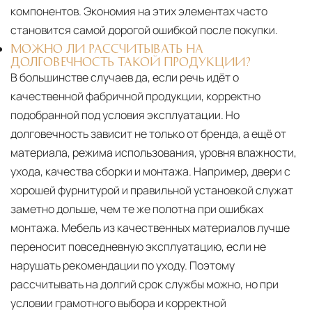
компонентов. Экономия на этих элементах часто
становится самой дорогой ошибкой после покупки.
МОЖНО ЛИ РАССЧИТЫВАТЬ НА
ДОЛГОВЕЧНОСТЬ ТАКОЙ ПРОДУКЦИИ?
В большинстве случаев да, если речь идёт о
качественной фабричной продукции, корректно
подобранной под условия эксплуатации. Но
долговечность зависит не только от бренда, а ещё от
материала, режима использования, уровня влажности,
ухода, качества сборки и монтажа. Например, двери с
хорошей фурнитурой и правильной установкой служат
заметно дольше, чем те же полотна при ошибках
монтажа. Мебель из качественных материалов лучше
переносит повседневную эксплуатацию, если не
нарушать рекомендации по уходу. Поэтому
рассчитывать на долгий срок службы можно, но при
условии грамотного выбора и корректной