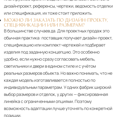
дизайнпроект, референсы, чертежи, ведомость отделки
или спецификация, их тоже стоит приложить.
МОЖНО ЛИ ЗАКАЗАТЬ ПО ДИЗАЙН-ПРОЕКТУ,
СПЕЦИФИКАЦИИ ИЛИ РАЗМЕРАМ?
В большинстве случаев да. Для проектных продаж это
обычная практика: поставщик получает дизайн-проект,
спецификацию или комплект чертежей и подбирает
изделия под заданную концепцию. Это особенно
удобно, если нужно сразу согласовать мебель,
светильники и двери в едином стиле и с учётом
реальных размеров объекта. Но важно понимать, что не
каждая модель изготавливается полностью по
индивидуальным параметрам. У одних фабрик широкий
выбор размеров и отделок, у других — фиксированная
линейка с ограниченными опциями. Поэтому
возможность адаптации лучше уточнять по конкретной
позиции.