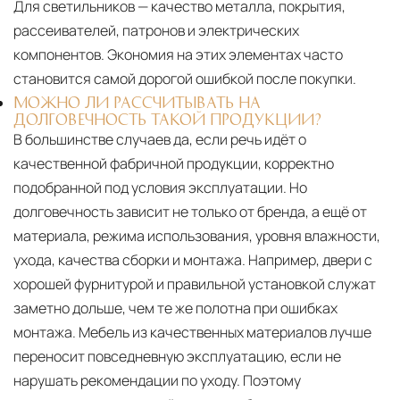
Для светильников — качество металла, покрытия,
рассеивателей, патронов и электрических
компонентов. Экономия на этих элементах часто
становится самой дорогой ошибкой после покупки.
МОЖНО ЛИ РАССЧИТЫВАТЬ НА
ДОЛГОВЕЧНОСТЬ ТАКОЙ ПРОДУКЦИИ?
В большинстве случаев да, если речь идёт о
качественной фабричной продукции, корректно
подобранной под условия эксплуатации. Но
долговечность зависит не только от бренда, а ещё от
материала, режима использования, уровня влажности,
ухода, качества сборки и монтажа. Например, двери с
хорошей фурнитурой и правильной установкой служат
заметно дольше, чем те же полотна при ошибках
монтажа. Мебель из качественных материалов лучше
переносит повседневную эксплуатацию, если не
нарушать рекомендации по уходу. Поэтому