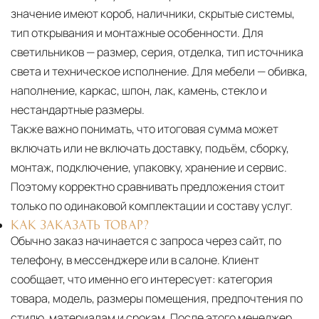
значение имеют короб, наличники, скрытые системы,
тип открывания и монтажные особенности. Для
светильников — размер, серия, отделка, тип источника
света и техническое исполнение. Для мебели — обивка,
наполнение, каркас, шпон, лак, камень, стекло и
нестандартные размеры.
Также важно понимать, что итоговая сумма может
включать или не включать доставку, подъём, сборку,
монтаж, подключение, упаковку, хранение и сервис.
Поэтому корректно сравнивать предложения стоит
только по одинаковой комплектации и составу услуг.
КАК ЗАКАЗАТЬ ТОВАР?
Обычно заказ начинается с запроса через сайт, по
телефону, в мессенджере или в салоне. Клиент
сообщает, что именно его интересует: категория
товара, модель, размеры помещения, предпочтения по
стилю, материалам и срокам. После этого менеджер