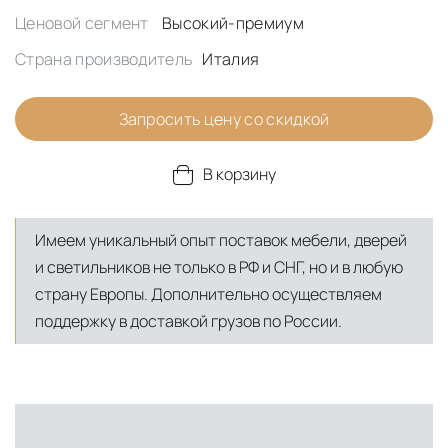
Ценовой сегмент
Высокий-премиум
Страна производитель
Италия
Запросить цену со скидкой
В корзину
Имеем уникальный опыт поставок мебели, дверей
и светильников не только в РФ и СНГ, но и в любую
страну Европы. Дополнительно осуществляем
поддержку в доставкой грузов по России.