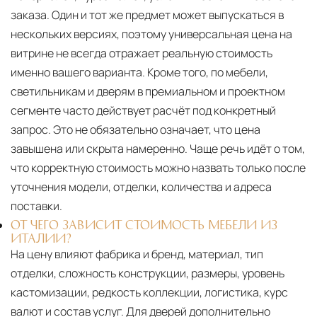
заказа. Один и тот же предмет может выпускаться в
нескольких версиях, поэтому универсальная цена на
витрине не всегда отражает реальную стоимость
именно вашего варианта. Кроме того, по мебели,
светильникам и дверям в премиальном и проектном
сегменте часто действует расчёт под конкретный
запрос. Это не обязательно означает, что цена
завышена или скрыта намеренно. Чаще речь идёт о том,
что корректную стоимость можно назвать только после
уточнения модели, отделки, количества и адреса
поставки.
ОТ ЧЕГО ЗАВИСИТ СТОИМОСТЬ МЕБЕЛИ ИЗ
ИТАЛИИ?
На цену влияют фабрика и бренд, материал, тип
отделки, сложность конструкции, размеры, уровень
кастомизации, редкость коллекции, логистика, курс
валют и состав услуг. Для дверей дополнительно