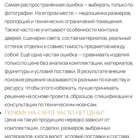
Самая распространённая ошибка — выбирать только по
фотографии. На втором месте — недооценка размеров,
пропорций и технических ограничений помещения.
Также часто не учитывают особенности монтажа
дверей, сценарии света, состав материалов, реальный
оттенок отделки и совместимость предметов между
собой. Ещё одна частая ошибка — сравнивать изделия
только по цене без анализа комплектации, материалов,
фурнитуры и условий поставки. В результате внешне
похожие решения оказываются разными по качеству и
ресурсу. Чтобы этого избежать, лучше принимать
решение на основе проекта, образцов, спецификации и
консультации по техническим нюансам.
ПОЧЕМУ НА САЙТЕ ЧАСТО НЕТ ЦЕНЫ?
Цена на такую продукцию нередко зависит от
комплектации, отделки, размеров, выбранных
материалов, курса валют, условий поставки и состава