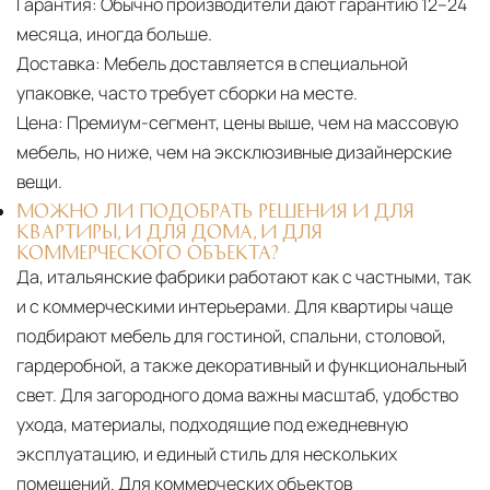
Гарантия:
Обычно производители дают гарантию 12–24
месяца, иногда больше.
Доставка:
Мебель доставляется в специальной
упаковке, часто требует сборки на месте.
Цена:
Премиум-сегмент, цены выше, чем на массовую
мебель, но ниже, чем на эксклюзивные дизайнерские
вещи.
МОЖНО ЛИ ПОДОБРАТЬ РЕШЕНИЯ И ДЛЯ
КВАРТИРЫ, И ДЛЯ ДОМА, И ДЛЯ
КОММЕРЧЕСКОГО ОБЪЕКТА?
Да, итальянские фабрики работают как с частными, так
и с коммерческими интерьерами. Для квартиры чаще
подбирают мебель для гостиной, спальни, столовой,
гардеробной, а также декоративный и функциональный
свет. Для загородного дома важны масштаб, удобство
ухода, материалы, подходящие под ежедневную
эксплуатацию, и единый стиль для нескольких
помещений. Для коммерческих объектов