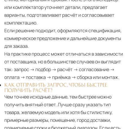
или комплектатор уточняет детали, предлагает
варианты, подготавливает расчёт и согласовывает
комплектацию.
Если решение подходит, оформляются спецификация,
коммерческое предложение и дальнейшие документы
для заказа.
На практике процесс может отличаться в зависимости
от поставщика, но в большинстве случаев он выглядит
так: запрос → подбор → расчёт → согласование →
оплата → поставка → приёмка → сборка или монтаж.
КАК ОТПРАВИТЬ ЗАПРОС, ЧТОБЫ БЫСТРЕЕ
ПОЛУЧИТЬ РАСЧЁТ?
Чем точнее исходные данные, тем быстрее можно
получить внятный ответ. Лучше сразу указать тип
товара, желаемую модель или хотя бы стилистику,
примерные размеры, помещение, город доставки,
планируемые сроки и бюджетный диапазон. Если есть