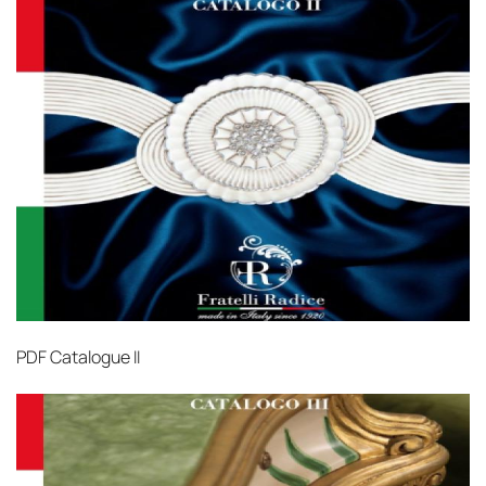
PDF
Catalogue II