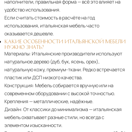
наполнители, правильная форма — всё это влияет на
удобство использования.
Если считать стоимость в расчёте на год
использования, итальянская мебель часто
оказывается дешевле.
КАКИЕ ОСОБЕННОСТИ ИТАЛЬЯНСКОЙ МЕБЕЛИ
НУЖНО ЗНАТЬ?
Материалы:
Итальянские производители используют
натуральное дерево (дуб, бук, ясень, орех),
натуральную кожу, премиум-ткани. Редко встречается
пластик или ДСП низкого качества.
Конструкция:
Мебель собирается вручную или на
современном оборудовании с высокой точностью.
Крепления — металлические, надёжные.
Дизайн:
От классики до минимализма — итальянская
мебель охватывает разные стили, но всегда с
элементом изысканности.