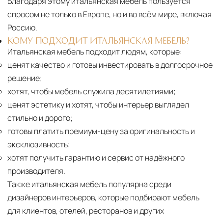
Благодаря этому итальянская мебель пользуется
спросом не только в Европе, но и во всём мире, включая
Россию.
КОМУ ПОДХОДИТ ИТАЛЬЯНСКАЯ МЕБЕЛЬ?
Итальянская мебель подходит людям, которые:
ценят качество и готовы инвестировать в долгосрочное
решение;
хотят, чтобы мебель служила десятилетиями;
ценят эстетику и хотят, чтобы интерьер выглядел
стильно и дорого;
готовы платить премиум-цену за оригинальность и
эксклюзивность;
хотят получить гарантию и сервис от надёжного
производителя.
Также итальянская мебель популярна среди
дизайнеров интерьеров, которые подбирают мебель
для клиентов, отелей, ресторанов и других