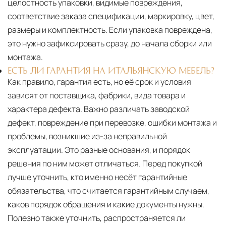
целостность упаковки, видимые повреждения,
соответствие заказа спецификации, маркировку, цвет,
размеры и комплектность. Если упаковка повреждена,
это нужно зафиксировать сразу, до начала сборки или
монтажа.
ЕСТЬ ЛИ ГАРАНТИЯ НА ИТАЛЬЯНСКУЮ МЕБЕЛЬ?
Как правило, гарантия есть, но её срок и условия
зависят от поставщика, фабрики, вида товара и
характера дефекта. Важно различать заводской
дефект, повреждение при перевозке, ошибки монтажа и
проблемы, возникшие из-за неправильной
эксплуатации. Это разные основания, и порядок
решения по ним может отличаться. Перед покупкой
лучше уточнить, кто именно несёт гарантийные
обязательства, что считается гарантийным случаем,
каков порядок обращения и какие документы нужны.
Полезно также уточнить, распространяется ли