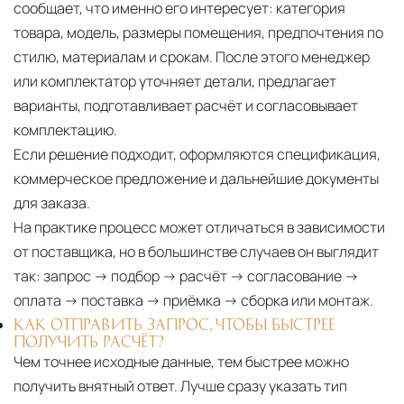
сообщает, что именно его интересует: категория
товара, модель, размеры помещения, предпочтения по
стилю, материалам и срокам. После этого менеджер
или комплектатор уточняет детали, предлагает
варианты, подготавливает расчёт и согласовывает
комплектацию.
Если решение подходит, оформляются спецификация,
коммерческое предложение и дальнейшие документы
для заказа.
На практике процесс может отличаться в зависимости
от поставщика, но в большинстве случаев он выглядит
так: запрос → подбор → расчёт → согласование →
оплата → поставка → приёмка → сборка или монтаж.
КАК ОТПРАВИТЬ ЗАПРОС, ЧТОБЫ БЫСТРЕЕ
ПОЛУЧИТЬ РАСЧЁТ?
Чем точнее исходные данные, тем быстрее можно
получить внятный ответ. Лучше сразу указать тип