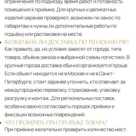
ограничения по подъезду, время работ и готовность
помещения к приёмке. Для крупных и деликатных
изделий заранее проверяют, возможен ли занос по
габаритам и нужны ли дополнительные работы по
подъёму или распаковке на месте.
ВОЗМОЖНА ЛИ ДОСТАВКА ПО РЕГИОНАМ РФ?
Как правило, да, но условия зависят от города, типа
товара, объёма заказа и выбранной схемы логистики. В
крупные города доставка обычно организуется проще.
Если объект находится не в Москве и не в Санкт-
Петербурге, стоит заранее уточнить, кто отвечает за
междугороднюю перевозку, страхование, упаковку,
разгрузку и монтаж. Для региональных поставок
особенно важно согласовать порядок приёмки и
фиксации возможных повреждений.
ЧТО ПРОВЕРЯТЬ ПРИ ПРИЁМКЕ ТОВАРА?
При приёмке желательно проверить количество мест,