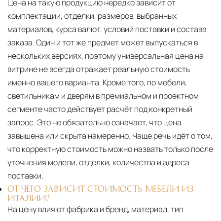
Цена на такую продукцию нередко зависит от
комплектации, отделки, размеров, выбранных
материалов, курса валют, условий поставки и состава
заказа. Один и тот же предмет может выпускаться в
нескольких версиях, поэтому универсальная цена на
витрине не всегда отражает реальную стоимость
именно вашего варианта. Кроме того, по мебели,
светильникам и дверям в премиальном и проектном
сегменте часто действует расчёт под конкретный
запрос. Это не обязательно означает, что цена
завышена или скрыта намеренно. Чаще речь идёт о том,
что корректную стоимость можно назвать только после
уточнения модели, отделки, количества и адреса
поставки.
ОТ ЧЕГО ЗАВИСИТ СТОИМОСТЬ МЕБЕЛИ ИЗ
ИТАЛИИ?
На цену влияют фабрика и бренд, материал, тип