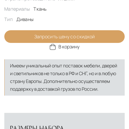
Материалы
Ткань
Тип
Диваны
Запросить цену со скидкой
В корзину
Имеем уникальный опыт поставок мебели, дверей
и светильников не только в РФ и СНГ, но и в любую
страну Европы. Дополнительно осуществляем
поддержку в доставкой грузов по России.
РАЗМЕРЫ НАБОРА