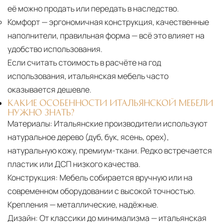
её можно продать или передать в наследство.
Комфорт
— эргономичная конструкция, качественные
наполнители, правильная форма — всё это влияет на
удобство использования.
Если считать стоимость в расчёте на год
использования, итальянская мебель часто
оказывается дешевле.
КАКИЕ ОСОБЕННОСТИ ИТАЛЬЯНСКОЙ МЕБЕЛИ
НУЖНО ЗНАТЬ?
Материалы:
Итальянские производители используют
натуральное дерево (дуб, бук, ясень, орех),
натуральную кожу, премиум-ткани. Редко встречается
пластик или ДСП низкого качества.
Конструкция:
Мебель собирается вручную или на
современном оборудовании с высокой точностью.
Крепления — металлические, надёжные.
Дизайн:
От классики до минимализма — итальянская