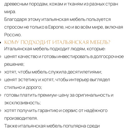
древесным породам, кожам и тканям из разных стран
мира.
Благодаря этому итальянская мебель пользуется
спросом не только в Европе, но и во всём мире, включая
Россию.
КОМУ ПОДХОДИТ ИТАЛЬЯНСКАЯ МЕБЕЛЬ?
Итальянская мебель подходит людям, которые:
ценят качество и готовы инвестировать в долгосрочное
решение;
хотят, чтобы мебель служила десятилетиями;
ценят эстетику и хотят, чтобы интерьер выглядел
стильно и дорого;
готовы платить премиум-цену за оригинальность и
эксклюзивность;
хотят получить гарантию и сервис от надёжного
производителя.
Также итальянская мебель популярна среди