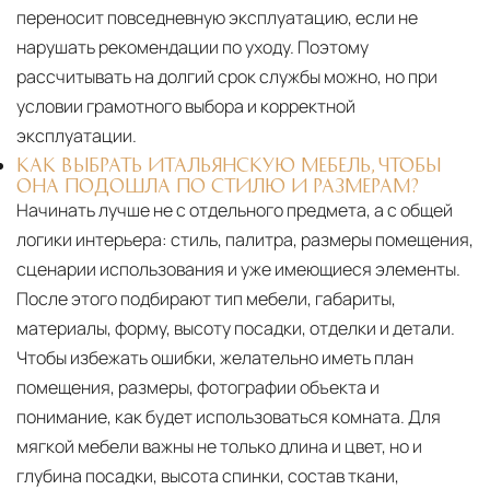
переносит повседневную эксплуатацию, если не
нарушать рекомендации по уходу. Поэтому
рассчитывать на долгий срок службы можно, но при
условии грамотного выбора и корректной
эксплуатации.
КАК ВЫБРАТЬ ИТАЛЬЯНСКУЮ МЕБЕЛЬ, ЧТОБЫ
ОНА ПОДОШЛА ПО СТИЛЮ И РАЗМЕРАМ?
Начинать лучше не с отдельного предмета, а с общей
логики интерьера: стиль, палитра, размеры помещения,
сценарии использования и уже имеющиеся элементы.
После этого подбирают тип мебели, габариты,
материалы, форму, высоту посадки, отделки и детали.
Чтобы избежать ошибки, желательно иметь план
помещения, размеры, фотографии объекта и
понимание, как будет использоваться комната. Для
мягкой мебели важны не только длина и цвет, но и
глубина посадки, высота спинки, состав ткани,