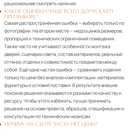
рациональнее смотреть наличие.
КАКИЕ ОШИБКИ ЧАЩЕ ВСЕГО ДОПУСКАЮТ
ПРИ ВЫБОРЕ?
Самая распространённая ошибка — выбирать только по
фотографии. На втором месте — недооценка размеров,
пропорций и технических ограничений помещения.
Также часто не учитывают особенности монтажа
дверей, сценарии света, состав материалов, реальный
оттенок отделки и совместимость предметов между
собой. Ещё одна частая ошибка — сравнивать изделия
только по цене без анализа комплектации, материалов,
фурнитуры и условий поставки. В результате внешне
похожие решения оказываются разными по качеству и
ресурсу. Чтобы этого избежать, лучше принимать
решение на основе проекта, образцов, спецификации и
консультации по техническим нюансам.
ПОЧЕМУ НА САЙТЕ ЧАСТО НЕТ ЦЕНЫ?