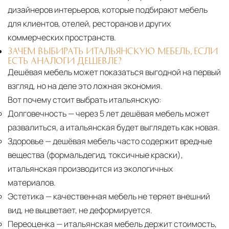
дизайнеров интерьеров, которые подбирают мебель
для клиентов, отелей, ресторанов и других
коммерческих пространств.
ЗАЧЕМ ВЫБИРАТЬ ИТАЛЬЯНСКУЮ МЕБЕЛЬ, ЕСЛИ
ЕСТЬ АНАЛОГИ ДЕШЕВЛЕ?
Дешёвая мебель может показаться выгодной на первый
взгляд, но на деле это ложная экономия.
Вот почему стоит выбрать итальянскую:
Долговечность
— через 5 лет дешёвая мебель может
развалиться, а итальянская будет выглядеть как новая.
Здоровье
— дешёвая мебель часто содержит вредные
вещества (формальдегид, токсичные краски),
итальянская производится из экологичных
материалов.
Эстетика
— качественная мебель не теряет внешний
вид, не выцветает, не деформируется.
Переоценка
— итальянская мебель держит стоимость,