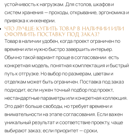
устойчивость к нагрузкам. Для столов, шкафов и
систем хранения — проходы, открывание, эргономика и
привязка к инженерии.
ЧТО ЛУЧШЕ: КУПИТЬ ТОВАР В НАЛИЧИИ ИЛИ
ОФОРМИТЬ ПОСТАВКУ ПОД ЗАКАЗ?
Товар в наличии удобен, когда проект ограничен по
времени или нужно быстро завершить интерьер.
Обычно такой вариант проще в согласовании: есть
конкретная модель, понятная комплектация и быстрый
путь к отгрузке. Но выбор по размерам, цветам и
отделкам может быть ограничен. Поставка под заказ
подходит, если нужен точный подбор под проект,
нестандартные параметры или конкретная коллекция.
Это даёт больше свободы, но требует времени и
внимательности на этапе согласования. Если важен
уникальный результат и соответствие проекту, чаще
выбирают заказ; если приоритет — сроки,