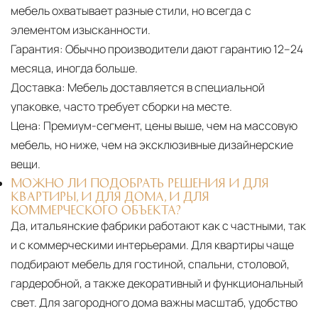
мебель охватывает разные стили, но всегда с
элементом изысканности.
Гарантия:
Обычно производители дают гарантию 12–24
месяца, иногда больше.
Доставка:
Мебель доставляется в специальной
упаковке, часто требует сборки на месте.
Цена:
Премиум-сегмент, цены выше, чем на массовую
мебель, но ниже, чем на эксклюзивные дизайнерские
вещи.
МОЖНО ЛИ ПОДОБРАТЬ РЕШЕНИЯ И ДЛЯ
КВАРТИРЫ, И ДЛЯ ДОМА, И ДЛЯ
КОММЕРЧЕСКОГО ОБЪЕКТА?
Да, итальянские фабрики работают как с частными, так
и с коммерческими интерьерами. Для квартиры чаще
подбирают мебель для гостиной, спальни, столовой,
гардеробной, а также декоративный и функциональный
свет. Для загородного дома важны масштаб, удобство