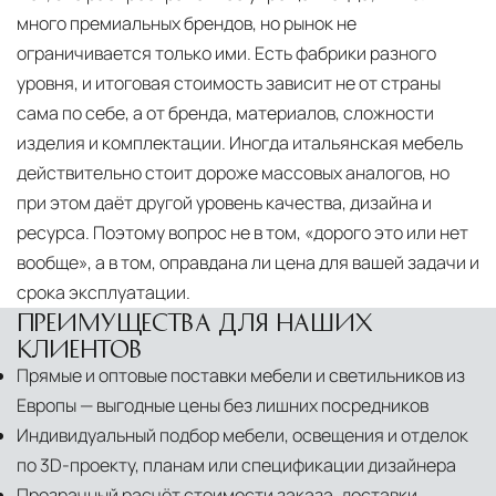
много премиальных брендов, но рынок не
ограничивается только ими. Есть фабрики разного
уровня, и итоговая стоимость зависит не от страны
сама по себе, а от бренда, материалов, сложности
изделия и комплектации. Иногда итальянская мебель
действительно стоит дороже массовых аналогов, но
при этом даёт другой уровень качества, дизайна и
ресурса. Поэтому вопрос не в том, «дорого это или нет
вообще», а в том, оправдана ли цена для вашей задачи и
срока эксплуатации.
ПРЕИМУЩЕСТВА ДЛЯ НАШИХ
КЛИЕНТОВ
Прямые и оптовые поставки мебели и светильников из
Европы — выгодные цены без лишних посредников
Индивидуальный подбор мебели, освещения и отделок
по 3D-проекту, планам или спецификации дизайнера
Прозрачный расчёт стоимости заказа, доставки,