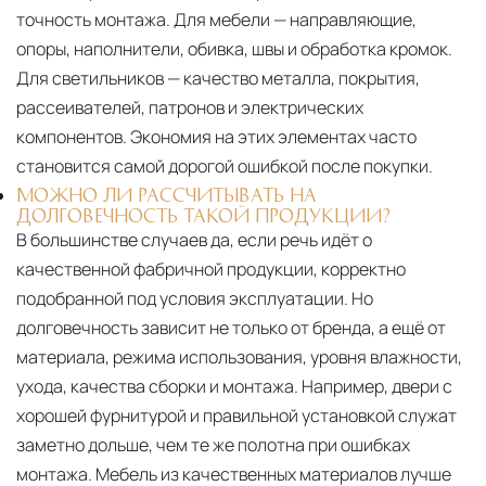
точность монтажа. Для мебели — направляющие,
опоры, наполнители, обивка, швы и обработка кромок.
Для светильников — качество металла, покрытия,
рассеивателей, патронов и электрических
компонентов. Экономия на этих элементах часто
становится самой дорогой ошибкой после покупки.
МОЖНО ЛИ РАССЧИТЫВАТЬ НА
ДОЛГОВЕЧНОСТЬ ТАКОЙ ПРОДУКЦИИ?
В большинстве случаев да, если речь идёт о
качественной фабричной продукции, корректно
подобранной под условия эксплуатации. Но
долговечность зависит не только от бренда, а ещё от
материала, режима использования, уровня влажности,
ухода, качества сборки и монтажа. Например, двери с
хорошей фурнитурой и правильной установкой служат
заметно дольше, чем те же полотна при ошибках
монтажа. Мебель из качественных материалов лучше