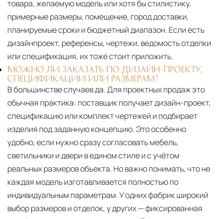
товара, желаемую модель или хотя бы стилистику,
примерные размеры, помещение, город доставки,
планируемые сроки и бюджетный диапазон. Если есть
дизайнпроект, референсы, чертежи, ведомость отделки
или спецификация, их тоже стоит приложить.
МОЖНО ЛИ ЗАКАЗАТЬ ПО ДИЗАЙН-ПРОЕКТУ,
СПЕЦИФИКАЦИИ ИЛИ РАЗМЕРАМ?
В большинстве случаев да. Для проектных продаж это
обычная практика: поставщик получает дизайн-проект,
спецификацию или комплект чертежей и подбирает
изделия под заданную концепцию. Это особенно
удобно, если нужно сразу согласовать мебель,
светильники и двери в едином стиле и с учётом
реальных размеров объекта. Но важно понимать, что не
каждая модель изготавливается полностью по
индивидуальным параметрам. У одних фабрик широкий
выбор размеров и отделок, у других — фиксированная