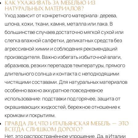
КАК УХАЖИВАТЬ ЗА МЕБЕЛЬЮ ИЗ
НАТУРАЛЬНЫХ МАТЕРИАЛОВ?
Уход зависит от конкретного материала:
дерева,
шпона, кожи, ткани, камня, металла или лака. В
большинстве случаев достаточно мягкой сухой или
слегка влажной салфетки, деликатных средств без
агрессивной химии и соблюдения рекомендаций
производителя. Важно избегать избыточной влаги,
абразивов, резких перепадов температуры, прямого
длительного солнца и контакта с неподходящими
чистящими составами. Для натуральных материалов
особенно важно аккуратное повседневное
использование: подставки под горячее, защита от
окрашивающих жидкостей, бережное отношение к
кромкам и покрытиям.
ПРАВДА ЛИ, ЧТО ИТАЛЬЯНСКАЯ МЕБЕЛЬ — ЭТО
ВСЕГДА СЛИШКОМ ДОРОГО?
Нет, это распространённое упрощение. Да, в Италии