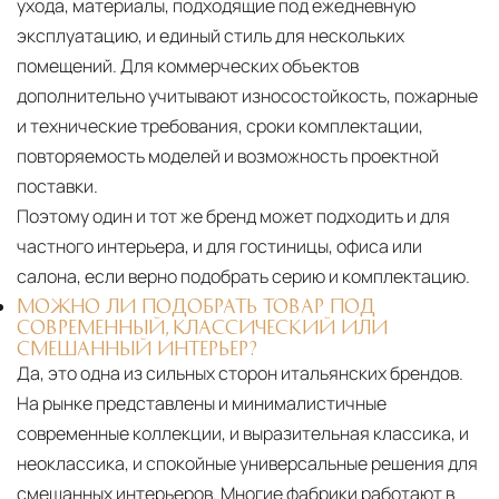
ухода, материалы, подходящие под ежедневную
эксплуатацию, и единый стиль для нескольких
помещений. Для коммерческих объектов
дополнительно учитывают износостойкость, пожарные
и технические требования, сроки комплектации,
повторяемость моделей и возможность проектной
поставки.
Поэтому один и тот же бренд может подходить и для
частного интерьера, и для гостиницы, офиса или
салона, если верно подобрать серию и комплектацию.
МОЖНО ЛИ ПОДОБРАТЬ ТОВАР ПОД
СОВРЕМЕННЫЙ, КЛАССИЧЕСКИЙ ИЛИ
СМЕШАННЫЙ ИНТЕРЬЕР?
Да, это одна из сильных сторон итальянских брендов.
На рынке представлены и минималистичные
современные коллекции, и выразительная классика, и
неоклассика, и спокойные универсальные решения для
смешанных интерьеров. Многие фабрики работают в