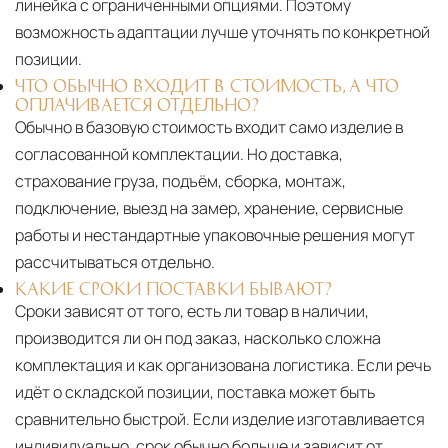
линейка с ограниченными опциями. Поэтому
возможность адаптации лучше уточнять по конкретной
позиции.
ЧТО ОБЫЧНО ВХОДИТ В СТОИМОСТЬ, А ЧТО
ОПЛАЧИВАЕТСЯ ОТДЕЛЬНО?
Обычно в базовую стоимость входит само изделие в
согласованной комплектации. Но доставка,
страхование груза, подъём, сборка, монтаж,
подключение, выезд на замер, хранение, сервисные
работы и нестандартные упаковочные решения могут
рассчитываться отдельно.
КАКИЕ СРОКИ ПОСТАВКИ БЫВАЮТ?
Сроки зависят от того, есть ли товар в наличии,
производится ли он под заказ, насколько сложна
комплектация и как организована логистика. Если речь
идёт о складской позиции, поставка может быть
сравнительно быстрой. Если изделие изготавливается
индивидуально, срок обычно больше и зависит от