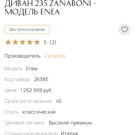
ДИВАН 235 ZANABONI -
МОДЕЛЬ ENEA
Доступно под заказ
5
(2)
Производитель
Zanaboni
Модель
Enea
Код товара
26385
Цена
1 262 999 руб.
Сроки изготовления
45
Стиль
классический
Ценовой сегмент
Высокий-премиум
Страна производитель
Италия