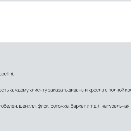
ellini.
сть каждому клиенту заказать диваны и кресла с полной к
обелен, шенилл, флок, рогожка, бархат и т.д.), натуральная 