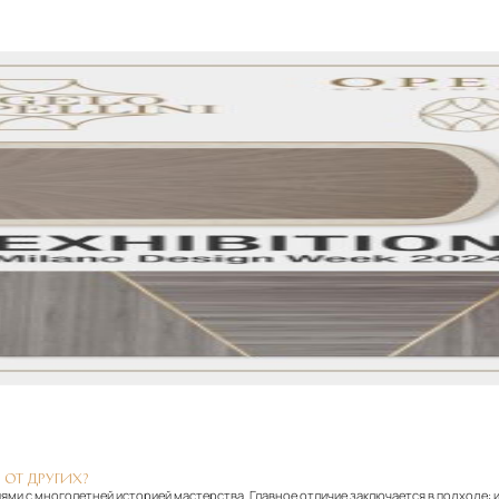
 ОТ ДРУГИХ?
ями с многолетней историей мастерства. Главное отличие заключается в подходе: 