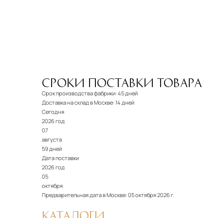
СРОКИ ПОСТАВКИ ТОВАРА
Срок производства фабрики:
45 дней
Доставка на склад в Москве:
14 дней
Сегодня
2026 год
07
августа
59 дней
Дата поставки
2026 год
05
октября
Предварительная дата в Москве:
05 октября 2026 г.
КАТАЛОГИ