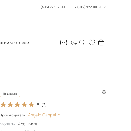
+7 (495) 227-12-99
+7 (916) 922-00-91
ашим чертежам
Под заказ
5
(2)
Angelo Cappellini
Производитель
Модель
Apollinare