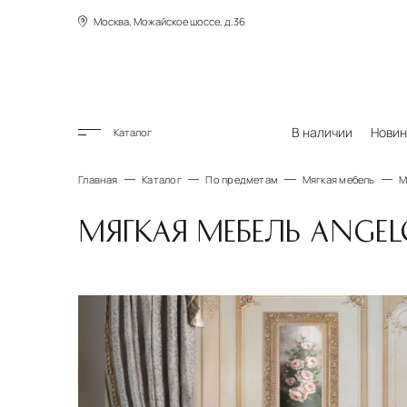
Москва, Можайское шоссе, д.36
В наличии
Новин
Каталог
Главная
Каталог
По предметам
Мягкая мебель
М
МЯГКАЯ МЕБЕЛЬ ANGELO