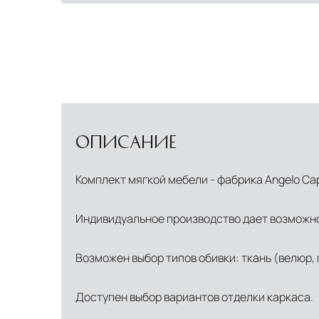
ОПИСАНИЕ
Комплект мягкой мебели - фабрика Angelo Capp
Индивидуальное производство дает возможно
Возможен выбор типов обивки: ткань (велюр, г
Доступен выбор вариантов отделки каркаса.