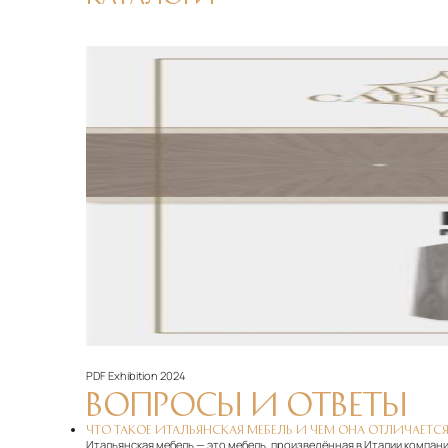
PDF
Exhibition 2024
ВОПРОСЫ И ОТВЕТЫ
ЧТО ТАКОЕ ИТАЛЬЯНСКАЯ МЕБЕЛЬ И ЧЕМ ОНА ОТЛИЧАЕТСЯ
Итальянская мебель — это мебель, произведённая в Италии компани