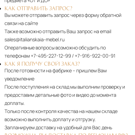
предмета «ОТ и ДО»
КАК ОТПРАВИТЬ ЗАПРОС?
Вы можете отправить запрос через форму обратной
связи на сайте
Также возможно отправить Ваш запрос на email
sales@italianskaia-mebel.ru
Оперативные вопросы возможно обсудить по
телефонам
+7-495-227-12-99
/
+7-916-922-00-91
КАК Я ПОЛУЧУ СВОЙ ЗАКАЗ?
После готовности на фабрике – пришлем Вам
уведомление
После поступления на склад мы выполним проверку и
предоставим детальные фото и видео до момента
доплаты.
Только после контроля качества на нашем складе
возможно выполнить доплату и отгрузку.
Запланируем доставку на удобный для Вас день