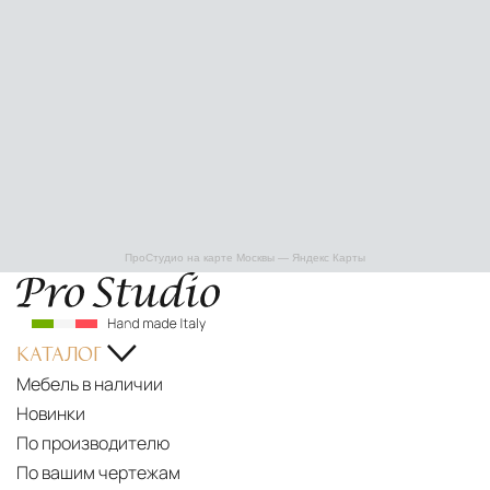
ПроСтудио на карте Москвы — Яндекс Карты
КАТАЛОГ
Мебель в наличии
Новинки
По производителю
По вашим чертежам