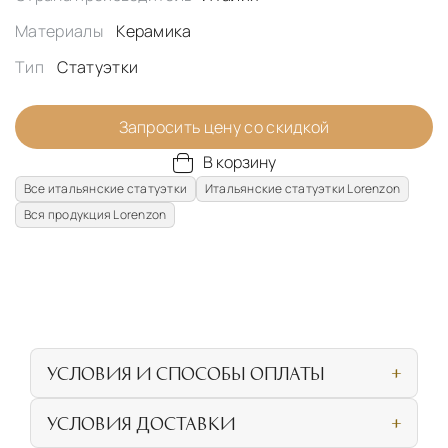
Материалы
Керамика
Тип
Статуэтки
Запросить цену со скидкой
В корзину
Все итальянские статуэтки
Итальянские статуэтки Lorenzon
Вся продукция Lorenzon
УСЛОВИЯ И СПОСОБЫ ОПЛАТЫ
Наличными или банковской картой при
УСЛОВИЯ ДОСТАВКИ
личном посещении нашего салона