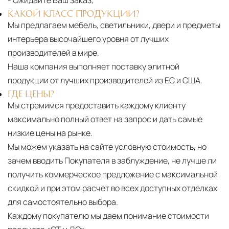
КАКОЙ КЛАСС ПРОДУКЦИИ?
Страхование груза
Все международные
Мы предлагаем мебель, светильники, двери и предметы
поставки застрахованы в соответствии с
интерьера высочайшего уровня от лучших
международными стандартами. Клиенты могут
производителей в мире.
выбрать дополнительное страхование для
Наша компания выполняет поставку элитной
критичных партий товара.
продукции от лучших производителей из ЕС и США.
ГДЕ ЦЕНЫ?
Мы стремимся предоставить каждому клиенту
максимально полный ответ на запрос и дать самые
низкие цены на рынке.
Мы можем указать на сайте условную стоимость, но
зачем вводить Покупателя в заблуждение, не лучше ли
получить коммерческое предложение с максимальной
скидкой и при этом расчет во всех доступных отделках
для самостоятельно выбора.
Каждому покупателю мы даем понимание стоимости