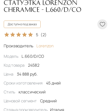
СТАТУЭТКА LORENZON
CHERAMICE - L.660/D/CO
Доступно под заказ
5
(2)
Производитель
Lorenzon
Модель
L.660/D/CO
Код товара
24582
Цена
34 888 руб.
Сроки изготовления
45 дней
Стиль
классический
Ценовой сегмент
Средний
Страна производитель
Италия