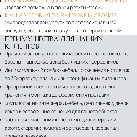
ВОЗМОЖНА ЛИ ДОСТАВКА ПО РЕГИОНАМ РФ?
Доставка возможна в любой регион России
КАКИЕ УСЛОВИЯ ПО ВЫГРУЗКЕ И СБОРКЕ?
Мы предоставляем услуги по профессиональной
выгрузке, сборке и монтажу по всей территории РФ.
ПРЕИМУЩЕСТВА ДЛЯ НАШИХ
КЛИЕНТОВ
Прямые и оптовые поставки мебели и светильников из
Европы — выгодные цены без лишних посредников
Индивидуальный подбор мебели, освещения и отделок
по 3D-проекту, планам или спецификации дизайнера
Прозрачный расчёт стоимости заказа, доставки,
хранения и монтажа до оформления поставки
Комплектация интерьера: мебель, светильники, двери,
декор и встроенные решения для вашего объекта
Работаем с частными клиентами, дизайнерами и
архитекторами; помогаем согласовать все детали
проекта до заказа