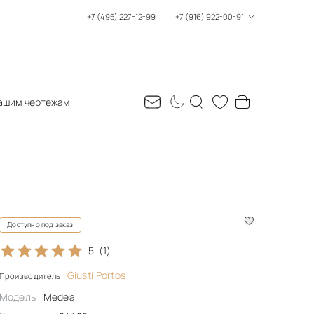
+7 (495) 227-12-99
+7 (916) 922-00-91
ашим чертежам
Доступно под заказ
5
(1)
Giusti Portos
Производитель
Модель
Medea