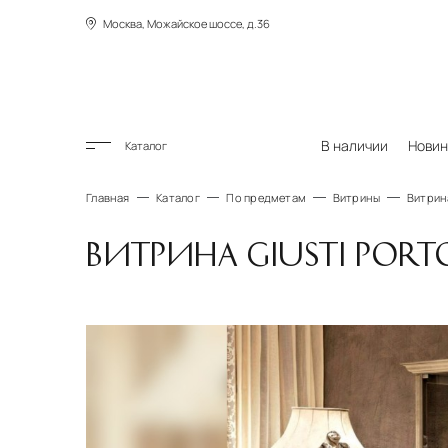
Москва, Можайское шоссе, д.36
В наличии
Новин
Каталог
Главная
Каталог
По предметам
Витрины
Витрина
ВИТРИНА GIUSTI PORTO