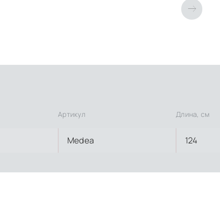
Артикул
Длина, см
Medea
124