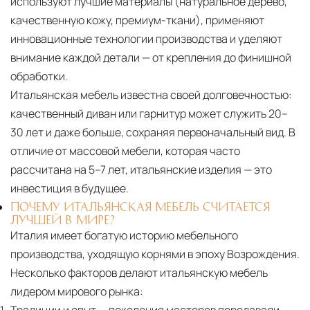
используют лучшие материалы (натуральное дерево,
качественную кожу, премиум-ткани), применяют
инновационные технологии производства и уделяют
внимание каждой детали — от крепления до финишной
обработки.
Итальянская мебель известна своей долговечностью:
качественный диван или гарнитур может служить 20–
30 лет и даже больше, сохраняя первоначальный вид. В
отличие от массовой мебели, которая часто
рассчитана на 5–7 лет, итальянские изделия — это
инвестиция в будущее.
ПОЧЕМУ ИТАЛЬЯНСКАЯ МЕБЕЛЬ СЧИТАЕТСЯ
ЛУЧШЕЙ В МИРЕ?
Италия имеет богатую историю мебельного
производства, уходящую корнями в эпоху Возрождения.
Несколько факторов делают итальянскую мебель
лидером мирового рынка: