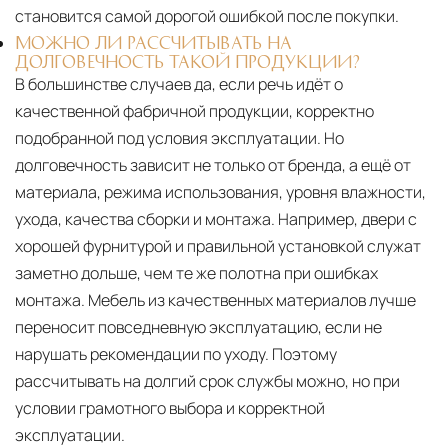
становится самой дорогой ошибкой после покупки.
МОЖНО ЛИ РАССЧИТЫВАТЬ НА
ДОЛГОВЕЧНОСТЬ ТАКОЙ ПРОДУКЦИИ?
В большинстве случаев да, если речь идёт о
качественной фабричной продукции, корректно
подобранной под условия эксплуатации. Но
долговечность зависит не только от бренда, а ещё от
материала, режима использования, уровня влажности,
ухода, качества сборки и монтажа. Например, двери с
хорошей фурнитурой и правильной установкой служат
заметно дольше, чем те же полотна при ошибках
монтажа. Мебель из качественных материалов лучше
переносит повседневную эксплуатацию, если не
нарушать рекомендации по уходу. Поэтому
рассчитывать на долгий срок службы можно, но при
условии грамотного выбора и корректной
эксплуатации.