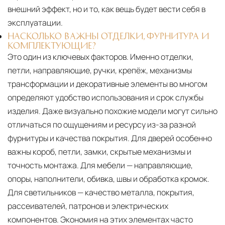
внешний эффект, но и то, как вещь будет вести себя в
эксплуатации.
НАСКОЛЬКО ВАЖНЫ ОТДЕЛКИ, ФУРНИТУРА И
КОМПЛЕКТУЮЩИЕ?
Это один из ключевых факторов. Именно отделки,
петли, направляющие, ручки, крепёж, механизмы
трансформации и декоративные элементы во многом
определяют удобство использования и срок службы
изделия. Даже визуально похожие модели могут сильно
отличаться по ощущениям и ресурсу из-за разной
фурнитуры и качества покрытия. Для дверей особенно
важны короб, петли, замки, скрытые механизмы и
точность монтажа. Для мебели — направляющие,
опоры, наполнители, обивка, швы и обработка кромок.
Для светильников — качество металла, покрытия,
рассеивателей, патронов и электрических
компонентов. Экономия на этих элементах часто