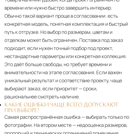
времени или нужно быстро завершить интерьер.
Обычно такой вариант проще в согласовании: есть
конкретная модель, понятная комплектация и быстрый
путь к отгрузке. Но выбор по размерам, цветам и
отделкам может быть ограничен. Поставка под заказ
подходит, если нужен точный подбор под проект,
нестандартные параметры или конкретная коллекция.
Это даёт больше свободы, но требует времени и
внимательности на этапе согласования. Если важен
уникальный результат и соответствие проекту, чаще
выбирают заказ; если приоритет — сроки,
рациональнее смотреть наличие.
КАКИЕ ОШИБКИ ЧАЩЕ ВСЕГО ДОПУСКАЮТ
ПРИ ВЫБОРЕ?
Самая распространённая ошибка — выбирать только по
фотографии. На втором месте — недооценка размеров,
пропорций и технических ограничений помещения.