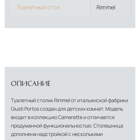
Туалетный стол
Rimmel
1
ОПИСАНИЕ
Туалетный столик Rimmel от итальянской фабрики
Giusti Portos создан для детских комнат. Модель
входит в коллекцию Camerette и отличается
продуманной функциональностью. Столешница
дополнена надстройкой с несколькими