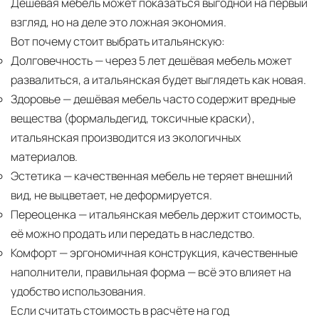
Дешёвая мебель может показаться выгодной на первый
взгляд, но на деле это ложная экономия.
Вот почему стоит выбрать итальянскую:
Долговечность
— через 5 лет дешёвая мебель может
развалиться, а итальянская будет выглядеть как новая.
Здоровье
— дешёвая мебель часто содержит вредные
вещества (формальдегид, токсичные краски),
итальянская производится из экологичных
материалов.
Эстетика
— качественная мебель не теряет внешний
вид, не выцветает, не деформируется.
Переоценка
— итальянская мебель держит стоимость,
её можно продать или передать в наследство.
Комфорт
— эргономичная конструкция, качественные
наполнители, правильная форма — всё это влияет на
удобство использования.
Если считать стоимость в расчёте на год