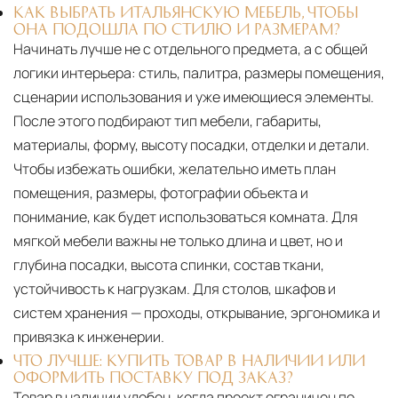
КАК ВЫБРАТЬ ИТАЛЬЯНСКУЮ МЕБЕЛЬ, ЧТОБЫ
ОНА ПОДОШЛА ПО СТИЛЮ И РАЗМЕРАМ?
Начинать лучше не с отдельного предмета, а с общей
логики интерьера: стиль, палитра, размеры помещения,
сценарии использования и уже имеющиеся элементы.
После этого подбирают тип мебели, габариты,
материалы, форму, высоту посадки, отделки и детали.
Чтобы избежать ошибки, желательно иметь план
помещения, размеры, фотографии объекта и
понимание, как будет использоваться комната. Для
мягкой мебели важны не только длина и цвет, но и
глубина посадки, высота спинки, состав ткани,
устойчивость к нагрузкам. Для столов, шкафов и
систем хранения — проходы, открывание, эргономика и
привязка к инженерии.
ЧТО ЛУЧШЕ: КУПИТЬ ТОВАР В НАЛИЧИИ ИЛИ
ОФОРМИТЬ ПОСТАВКУ ПОД ЗАКАЗ?
Товар в наличии удобен, когда проект ограничен по