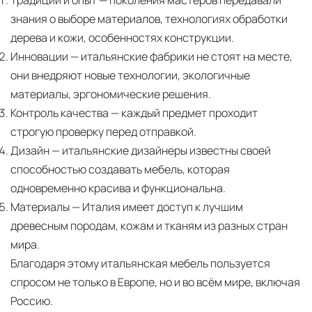
Традиции и опыт
— поколения мастеров передавали
знания о выборе материалов, технологиях обработки
дерева и кожи, особенностях конструкции.
Инновации
— итальянские фабрики не стоят на месте,
они внедряют новые технологии, экологичные
материалы, эргономические решения.
Контроль качества
— каждый предмет проходит
строгую проверку перед отправкой.
Дизайн
— итальянские дизайнеры известны своей
способностью создавать мебель, которая
одновременно красива и функциональна.
Материалы
— Италия имеет доступ к лучшим
древесным породам, кожам и тканям из разных стран
мира.
Благодаря этому итальянская мебель пользуется
спросом не только в Европе, но и во всём мире, включая
Россию.