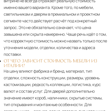
витрине не всегда отражает реальную стоимость
именно вашего варианта. Кроме того, по мебели,
светильникам и дверям в премиальном и проектном
сегменте часто действует расчёт под конкретный
запрос. Это не обязательно означает, что цена
завышена или скрыта намеренно. Чаще речь идёт о том,
что корректную стоимость можно назвать только после
уточнения модели, отделки, количества и адреса
поставки.
ОТ ЧЕГО ЗАВИСИТ СТОИМОСТЬ МЕБЕЛИ ИЗ
ИТАЛИИ?
На цену влияют фабрика и бренд, материал, тип
отделки, сложность конструкции, размеры, уровень
кастомизации, редкость коллекции, логистика, курс
валют и состав услуг. Для дверей дополнительно
значение имеют короб, наличники, скрытые системы,
тип открывания и монтажные особенности. Для