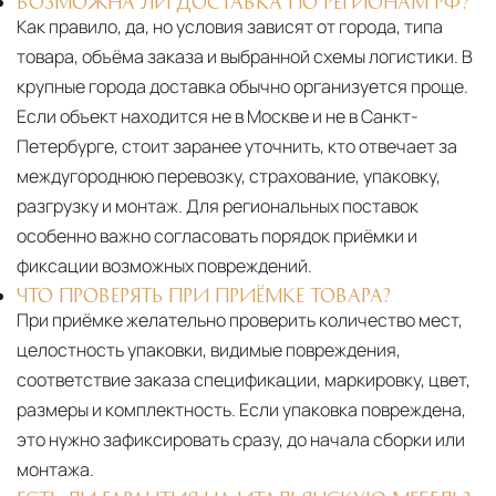
ВОЗМОЖНА ЛИ ДОСТАВКА ПО РЕГИОНАМ РФ?
Как правило, да, но условия зависят от города, типа
товара, объёма заказа и выбранной схемы логистики. В
крупные города доставка обычно организуется проще.
Если объект находится не в Москве и не в Санкт-
Петербурге, стоит заранее уточнить, кто отвечает за
междугороднюю перевозку, страхование, упаковку,
разгрузку и монтаж. Для региональных поставок
особенно важно согласовать порядок приёмки и
фиксации возможных повреждений.
ЧТО ПРОВЕРЯТЬ ПРИ ПРИЁМКЕ ТОВАРА?
При приёмке желательно проверить количество мест,
целостность упаковки, видимые повреждения,
соответствие заказа спецификации, маркировку, цвет,
размеры и комплектность. Если упаковка повреждена,
это нужно зафиксировать сразу, до начала сборки или
монтажа.