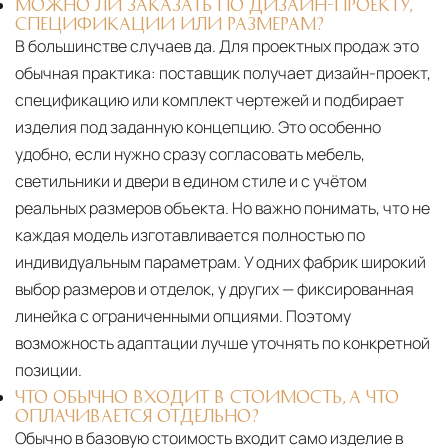
МОЖНО ЛИ ЗАКАЗАТЬ ПО ДИЗАЙН-ПРОЕКТУ,
СПЕЦИФИКАЦИИ ИЛИ РАЗМЕРАМ?
В большинстве случаев да. Для проектных продаж это
обычная практика: поставщик получает дизайн-проект,
спецификацию или комплект чертежей и подбирает
изделия под заданную концепцию. Это особенно
удобно, если нужно сразу согласовать мебель,
светильники и двери в едином стиле и с учётом
реальных размеров объекта. Но важно понимать, что не
каждая модель изготавливается полностью по
индивидуальным параметрам. У одних фабрик широкий
выбор размеров и отделок, у других — фиксированная
линейка с ограниченными опциями. Поэтому
возможность адаптации лучше уточнять по конкретной
позиции.
ЧТО ОБЫЧНО ВХОДИТ В СТОИМОСТЬ, А ЧТО
ОПЛАЧИВАЕТСЯ ОТДЕЛЬНО?
Обычно в базовую стоимость входит само изделие в