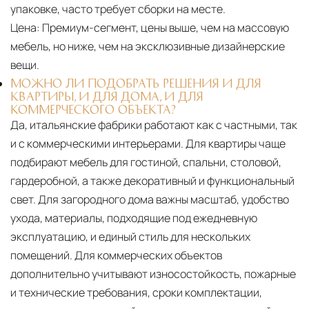
упаковке, часто требует сборки на месте.
Цена:
Премиум-сегмент, цены выше, чем на массовую
мебель, но ниже, чем на эксклюзивные дизайнерские
вещи.
МОЖНО ЛИ ПОДОБРАТЬ РЕШЕНИЯ И ДЛЯ
КВАРТИРЫ, И ДЛЯ ДОМА, И ДЛЯ
КОММЕРЧЕСКОГО ОБЪЕКТА?
Да, итальянские фабрики работают как с частными, так
и с коммерческими интерьерами. Для квартиры чаще
подбирают мебель для гостиной, спальни, столовой,
гардеробной, а также декоративный и функциональный
свет. Для загородного дома важны масштаб, удобство
ухода, материалы, подходящие под ежедневную
эксплуатацию, и единый стиль для нескольких
помещений. Для коммерческих объектов
дополнительно учитывают износостойкость, пожарные
и технические требования, сроки комплектации,