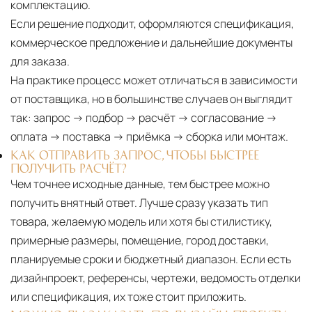
комплектацию.
Если решение подходит, оформляются спецификация,
коммерческое предложение и дальнейшие документы
для заказа.
На практике процесс может отличаться в зависимости
от поставщика, но в большинстве случаев он выглядит
так: запрос → подбор → расчёт → согласование →
оплата → поставка → приёмка → сборка или монтаж.
КАК ОТПРАВИТЬ ЗАПРОС, ЧТОБЫ БЫСТРЕЕ
ПОЛУЧИТЬ РАСЧЁТ?
Чем точнее исходные данные, тем быстрее можно
получить внятный ответ. Лучше сразу указать тип
товара, желаемую модель или хотя бы стилистику,
примерные размеры, помещение, город доставки,
планируемые сроки и бюджетный диапазон. Если есть
дизайнпроект, референсы, чертежи, ведомость отделки
или спецификация, их тоже стоит приложить.