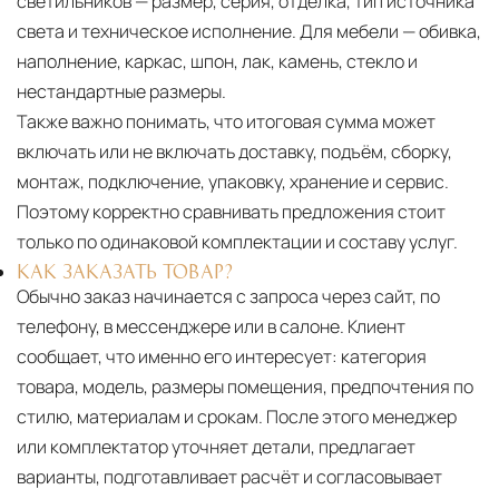
светильников — размер, серия, отделка, тип источника
света и техническое исполнение. Для мебели — обивка,
наполнение, каркас, шпон, лак, камень, стекло и
нестандартные размеры.
Также важно понимать, что итоговая сумма может
включать или не включать доставку, подъём, сборку,
монтаж, подключение, упаковку, хранение и сервис.
Поэтому корректно сравнивать предложения стоит
только по одинаковой комплектации и составу услуг.
КАК ЗАКАЗАТЬ ТОВАР?
Обычно заказ начинается с запроса через сайт, по
телефону, в мессенджере или в салоне. Клиент
сообщает, что именно его интересует: категория
товара, модель, размеры помещения, предпочтения по
стилю, материалам и срокам. После этого менеджер
или комплектатор уточняет детали, предлагает
варианты, подготавливает расчёт и согласовывает