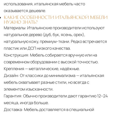
использования, итальянская мебель часто
оказывается дешевле.
КАКИЕ ОСОБЕННОСТИ ИТАЛЬЯНСКОЙ МЕБЕЛИ
НУЖНО ЗНАТЬ?
Материалы:
Итальянские производители используют
натуральное дерево (дуб, бук, ясень, орех),
натуральную кожу, премиум-ткани. Редко встречается
пластик или ДСП низкого качества.
Конструкция:
Мебель собирается вручную или на
современном оборудовании с высокой точностью.
Крепления — металлические, надёжные.
Дизайн:
От классики до минимализма — итальянская
мебель охватывает разные стили, но всегда с
элементом изысканности.
Гарантия:
Обычно производители дают гарантию 12–24
месяца, иногда больше.
Доставка:
Мебель доставляется в специальной