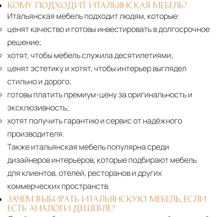
КОМУ ПОДХОДИТ ИТАЛЬЯНСКАЯ МЕБЕЛЬ?
Итальянская мебель подходит людям, которые:
ценят качество и готовы инвестировать в долгосрочное
решение;
хотят, чтобы мебель служила десятилетиями;
ценят эстетику и хотят, чтобы интерьер выглядел
стильно и дорого;
готовы платить премиум-цену за оригинальность и
эксклюзивность;
хотят получить гарантию и сервис от надёжного
производителя.
Также итальянская мебель популярна среди
дизайнеров интерьеров, которые подбирают мебель
для клиентов, отелей, ресторанов и других
коммерческих пространств.
ЗАЧЕМ ВЫБИРАТЬ ИТАЛЬЯНСКУЮ МЕБЕЛЬ, ЕСЛИ
ЕСТЬ АНАЛОГИ ДЕШЕВЛЕ?