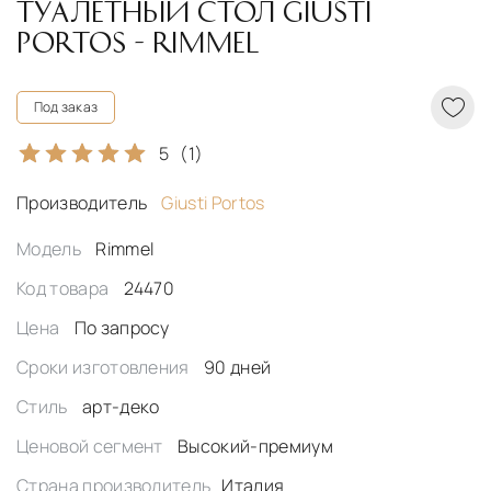
ТУАЛЕТНЫЙ СТОЛ GIUSTI
PORTOS - RIMMEL
Под заказ
5
(1)
Производитель
Giusti Portos
Модель
Rimmel
Код товара
24470
Цена
По запросу
Сроки изготовления
90 дней
Стиль
арт-деко
Ценовой сегмент
Высокий-премиум
Страна производитель
Италия