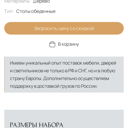
Материалы
Дерево
Тип
Столы обеденные
Запросить цену со скидкой
В корзину
Имеем уникальный опыт поставок мебели, дверей
и светильников не только в РФ и СНГ, но и в любую
страну Европы. Дополнительно осуществляем
поддержку в доставкой грузов по России.
РАЗМЕРЫ НАБОРА