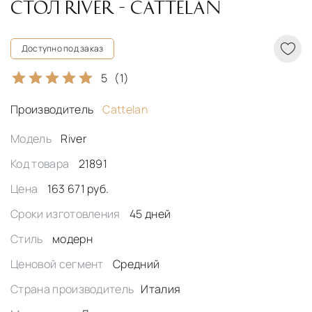
СТОЛ RIVER - CATTELAN
Доступно под заказ
5
(1)
Производитель
Cattelan
Модель
River
Код товара
21891
Цена
163 671 руб.
Сроки изготовления
45 дней
Стиль
модерн
Ценовой сегмент
Средний
Страна производитель
Италия