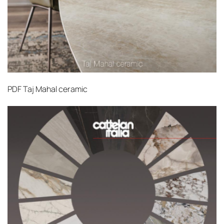
PDF
Taj Mahal ceramic