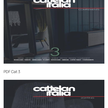
PDF
Cat 3