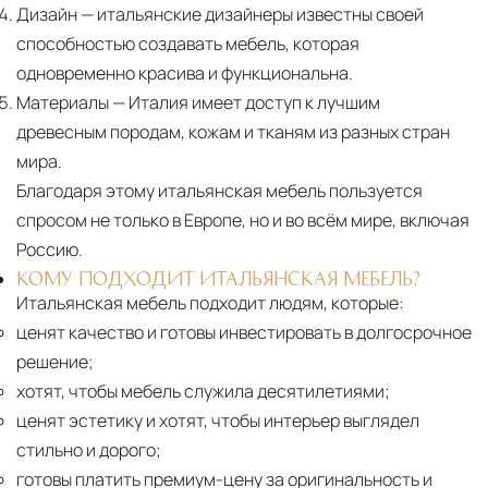
Дизайн
— итальянские дизайнеры известны своей
способностью создавать мебель, которая
одновременно красива и функциональна.
Материалы
— Италия имеет доступ к лучшим
древесным породам, кожам и тканям из разных стран
мира.
Благодаря этому итальянская мебель пользуется
спросом не только в Европе, но и во всём мире, включая
Россию.
КОМУ ПОДХОДИТ ИТАЛЬЯНСКАЯ МЕБЕЛЬ?
Итальянская мебель подходит людям, которые:
ценят качество и готовы инвестировать в долгосрочное
решение;
хотят, чтобы мебель служила десятилетиями;
ценят эстетику и хотят, чтобы интерьер выглядел
стильно и дорого;
готовы платить премиум-цену за оригинальность и