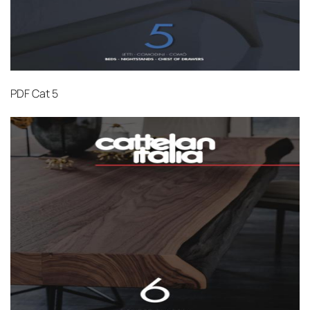
PDF
Cat 5