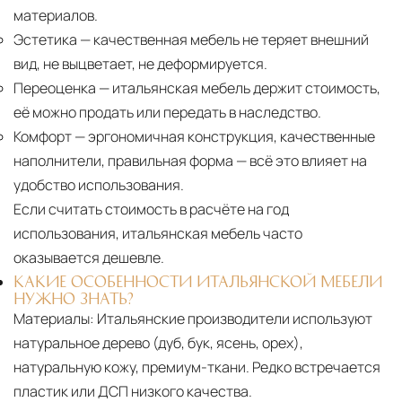
материалов.
Эстетика
— качественная мебель не теряет внешний
вид, не выцветает, не деформируется.
Переоценка
— итальянская мебель держит стоимость,
её можно продать или передать в наследство.
Комфорт
— эргономичная конструкция, качественные
наполнители, правильная форма — всё это влияет на
удобство использования.
Если считать стоимость в расчёте на год
использования, итальянская мебель часто
оказывается дешевле.
КАКИЕ ОСОБЕННОСТИ ИТАЛЬЯНСКОЙ МЕБЕЛИ
НУЖНО ЗНАТЬ?
Материалы:
Итальянские производители используют
натуральное дерево (дуб, бук, ясень, орех),
натуральную кожу, премиум-ткани. Редко встречается
пластик или ДСП низкого качества.