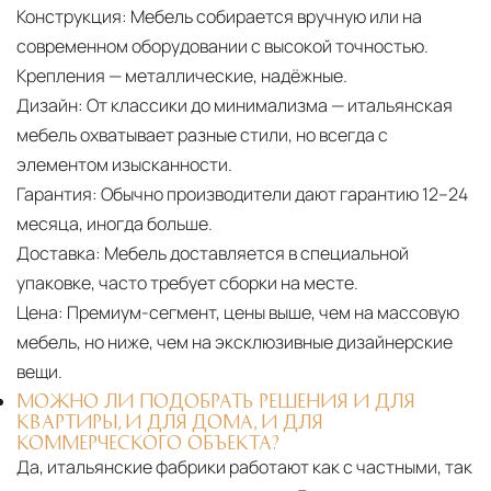
Конструкция:
Мебель собирается вручную или на
современном оборудовании с высокой точностью.
Крепления — металлические, надёжные.
Дизайн:
От классики до минимализма — итальянская
мебель охватывает разные стили, но всегда с
элементом изысканности.
Гарантия:
Обычно производители дают гарантию 12–24
месяца, иногда больше.
Доставка:
Мебель доставляется в специальной
упаковке, часто требует сборки на месте.
Цена:
Премиум-сегмент, цены выше, чем на массовую
мебель, но ниже, чем на эксклюзивные дизайнерские
вещи.
МОЖНО ЛИ ПОДОБРАТЬ РЕШЕНИЯ И ДЛЯ
КВАРТИРЫ, И ДЛЯ ДОМА, И ДЛЯ
КОММЕРЧЕСКОГО ОБЪЕКТА?
Да, итальянские фабрики работают как с частными, так