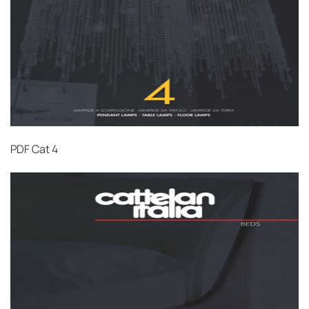
PDF
Cat 4