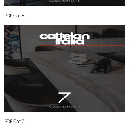
PDF
Cat 6
PDF
Cat 7