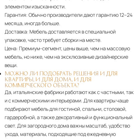
элементом изысканности.
Гарантия:
Обычно производители дают гарантию 12–24
месяца, иногда больше.
Доставка:
Мебель доставляется в специальной
упаковке, часто требует сборки на месте.
Цена:
Премиум-сегмент, цены выше, чем на массовую
мебель, но ниже, чем на эксклюзивные дизайнерские
вещи.
МОЖНО ЛИ ПОДОБРАТЬ РЕШЕНИЯ И ДЛЯ
КВАРТИРЫ, И ДЛЯ ДОМА, И ДЛЯ
КОММЕРЧЕСКОГО ОБЪЕКТА?
Да, итальянские фабрики работают как с частными, так
и с коммерческими интерьерами. Для квартиры чаще
подбирают мебель для гостиной, спальни, столовой,
гардеробной, а также декоративный и функциональный
свет. Для загородного дома важны масштаб, удобство
ухода, материалы, подходящие под ежедневную