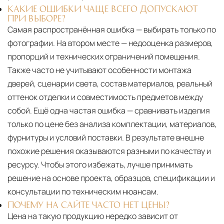
КАКИЕ ОШИБКИ ЧАЩЕ ВСЕГО ДОПУСКАЮТ
ПРИ ВЫБОРЕ?
Самая распространённая ошибка — выбирать только по
фотографии. На втором месте — недооценка размеров,
пропорций и технических ограничений помещения.
Также часто не учитывают особенности монтажа
дверей, сценарии света, состав материалов, реальный
оттенок отделки и совместимость предметов между
собой. Ещё одна частая ошибка — сравнивать изделия
только по цене без анализа комплектации, материалов,
фурнитуры и условий поставки. В результате внешне
похожие решения оказываются разными по качеству и
ресурсу. Чтобы этого избежать, лучше принимать
решение на основе проекта, образцов, спецификации и
консультации по техническим нюансам.
ПОЧЕМУ НА САЙТЕ ЧАСТО НЕТ ЦЕНЫ?
Цена на такую продукцию нередко зависит от