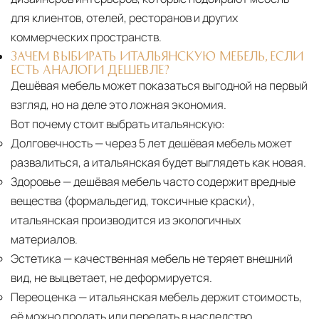
для клиентов, отелей, ресторанов и других
коммерческих пространств.
ЗАЧЕМ ВЫБИРАТЬ ИТАЛЬЯНСКУЮ МЕБЕЛЬ, ЕСЛИ
ЕСТЬ АНАЛОГИ ДЕШЕВЛЕ?
Дешёвая мебель может показаться выгодной на первый
взгляд, но на деле это ложная экономия.
Вот почему стоит выбрать итальянскую:
Долговечность
— через 5 лет дешёвая мебель может
развалиться, а итальянская будет выглядеть как новая.
Здоровье
— дешёвая мебель часто содержит вредные
вещества (формальдегид, токсичные краски),
итальянская производится из экологичных
материалов.
Эстетика
— качественная мебель не теряет внешний
вид, не выцветает, не деформируется.
Переоценка
— итальянская мебель держит стоимость,
её можно продать или передать в наследство.