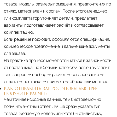
товара, модель, размеры помещения, предпочтения по
стилю, материалам и срокам. После этого менеджер
или комплектатор уточняет детали, предлагает
варианты, подготавливает расчёт и согласовывает
комплектацию.
Если решение подходит, оформляются спецификация,
коммерческое предложение и дальнейшие документы
для заказа.
На практике процесс может отличаться в зависимости
от поставщика, но в большинстве случаев он выглядит
так: запрос → подбор → расчёт → согласование →
оплата → поставка → приёмка → сборка или монтаж.
КАК ОТПРАВИТЬ ЗАПРОС, ЧТОБЫ БЫСТРЕЕ
ПОЛУЧИТЬ РАСЧЁТ?
Чем точнее исходные данные, тем быстрее можно
получить внятный ответ. Лучше сразу указать тип
товара, желаемую модель или хотя бы стилистику,