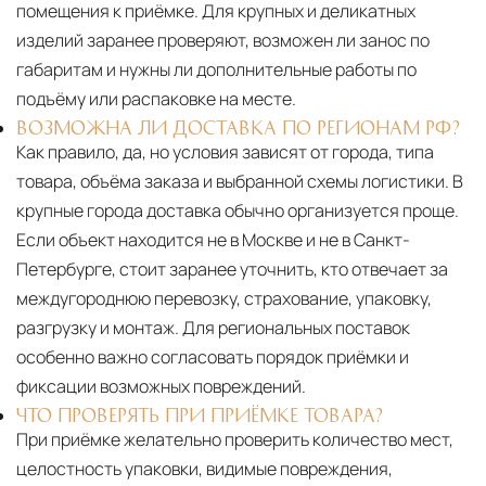
помещения к приёмке. Для крупных и деликатных
изделий заранее проверяют, возможен ли занос по
габаритам и нужны ли дополнительные работы по
подъёму или распаковке на месте.
ВОЗМОЖНА ЛИ ДОСТАВКА ПО РЕГИОНАМ РФ?
Как правило, да, но условия зависят от города, типа
товара, объёма заказа и выбранной схемы логистики. В
крупные города доставка обычно организуется проще.
Если объект находится не в Москве и не в Санкт-
Петербурге, стоит заранее уточнить, кто отвечает за
междугороднюю перевозку, страхование, упаковку,
разгрузку и монтаж. Для региональных поставок
особенно важно согласовать порядок приёмки и
фиксации возможных повреждений.
ЧТО ПРОВЕРЯТЬ ПРИ ПРИЁМКЕ ТОВАРА?
При приёмке желательно проверить количество мест,
целостность упаковки, видимые повреждения,