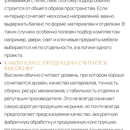
узнаваемой стилистике, поэтому подбор обычно
строится от общего образа пространства. Если
интерьер сочетает несколько направлений, важно
выдержать баланс по форме, материалам и отделкам. В
таких случаях особенно полезен подбор комплектом:
например, двери, свет и ключевые предметы мебели
выбираются не по отдельности, а в логике одного
проекта.
КАКОЙ КЛАСС ПРОДУКЦИИ СЧИТАЕТСЯ
ВЫСОКИМ?
Высоким обычно считают уровень, при котором хорошо
сочетаются дизайн, качество материалов, точность
сборки, ресурс механизмов, стабильность отделки и
репутация производителя. Это не всегда означает
самую дорогую продукцию на рынке, но почти всегда
предполагает предсказуемое качество, аккуратную
фабричную обработку и продуманную конструкцию.
На практике о высоком классе говорят такие признаки,