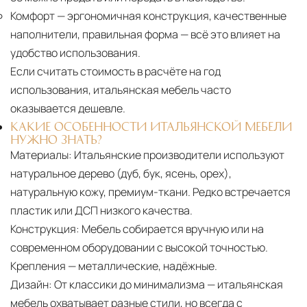
Комфорт
— эргономичная конструкция, качественные
наполнители, правильная форма — всё это влияет на
удобство использования.
Если считать стоимость в расчёте на год
использования, итальянская мебель часто
оказывается дешевле.
КАКИЕ ОСОБЕННОСТИ ИТАЛЬЯНСКОЙ МЕБЕЛИ
НУЖНО ЗНАТЬ?
Материалы:
Итальянские производители используют
натуральное дерево (дуб, бук, ясень, орех),
натуральную кожу, премиум-ткани. Редко встречается
пластик или ДСП низкого качества.
Конструкция:
Мебель собирается вручную или на
современном оборудовании с высокой точностью.
Крепления — металлические, надёжные.
Дизайн:
От классики до минимализма — итальянская
мебель охватывает разные стили, но всегда с