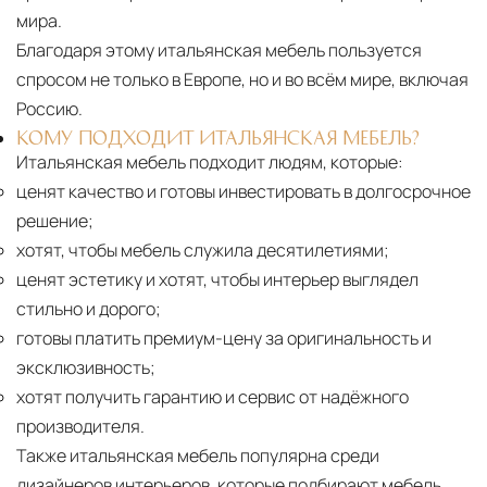
мира.
Благодаря этому итальянская мебель пользуется
спросом не только в Европе, но и во всём мире, включая
Россию.
КОМУ ПОДХОДИТ ИТАЛЬЯНСКАЯ МЕБЕЛЬ?
Итальянская мебель подходит людям, которые:
ценят качество и готовы инвестировать в долгосрочное
решение;
хотят, чтобы мебель служила десятилетиями;
ценят эстетику и хотят, чтобы интерьер выглядел
стильно и дорого;
готовы платить премиум-цену за оригинальность и
эксклюзивность;
хотят получить гарантию и сервис от надёжного
производителя.
Также итальянская мебель популярна среди
дизайнеров интерьеров, которые подбирают мебель