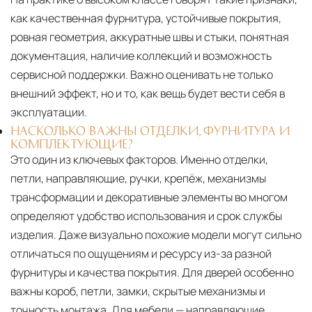
как качественная фурнитура, устойчивые покрытия,
ровная геометрия, аккуратные швы и стыки, понятная
документация, наличие коллекций и возможность
сервисной поддержки. Важно оценивать не только
внешний эффект, но и то, как вещь будет вести себя в
эксплуатации.
НАСКОЛЬКО ВАЖНЫ ОТДЕЛКИ, ФУРНИТУРА И
КОМПЛЕКТУЮЩИЕ?
Это один из ключевых факторов. Именно отделки,
петли, направляющие, ручки, крепёж, механизмы
трансформации и декоративные элементы во многом
определяют удобство использования и срок службы
изделия. Даже визуально похожие модели могут сильно
отличаться по ощущениям и ресурсу из-за разной
фурнитуры и качества покрытия. Для дверей особенно
важны короб, петли, замки, скрытые механизмы и
точность монтажа. Для мебели — направляющие,