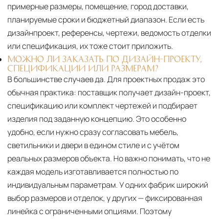
примерные размеры, помещение, город доставки,
планируемые сроки и бюджетный диапазон. Если есть
дизайнпроект, референсы, чертежи, ведомость отделки
или спецификация, их тоже стоит приложить.
МОЖНО ЛИ ЗАКАЗАТЬ ПО ДИЗАЙН-ПРОЕКТУ,
СПЕЦИФИКАЦИИ ИЛИ РАЗМЕРАМ?
В большинстве случаев да. Для проектных продаж это
обычная практика: поставщик получает дизайн-проект,
спецификацию или комплект чертежей и подбирает
изделия под заданную концепцию. Это особенно
удобно, если нужно сразу согласовать мебель,
светильники и двери в едином стиле и с учётом
реальных размеров объекта. Но важно понимать, что не
каждая модель изготавливается полностью по
индивидуальным параметрам. У одних фабрик широкий
выбор размеров и отделок, у других — фиксированная
линейка с ограниченными опциями. Поэтому