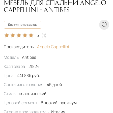
МЕБЕЛЬ ДЛЯ СПАЛЬНИ ANGELO
CAPPELLINI - ANTIBES
Доступно под заказ
5
(1)
Производитель
Angelo Cappellini
Модель
Antibes
Код товара
21824
Цена
441 885 руб.
Сроки изготовления
45 дней
Стиль
классический
Ценовой сегмент
Высокий-премиум
Страна производитель
Италия