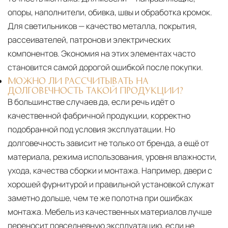
опоры, наполнители, обивка, швы и обработка кромок.
Для светильников — качество металла, покрытия,
рассеивателей, патронов и электрических
компонентов. Экономия на этих элементах часто
становится самой дорогой ошибкой после покупки.
МОЖНО ЛИ РАССЧИТЫВАТЬ НА
ДОЛГОВЕЧНОСТЬ ТАКОЙ ПРОДУКЦИИ?
В большинстве случаев да, если речь идёт о
качественной фабричной продукции, корректно
подобранной под условия эксплуатации. Но
долговечность зависит не только от бренда, а ещё от
материала, режима использования, уровня влажности,
ухода, качества сборки и монтажа. Например, двери с
хорошей фурнитурой и правильной установкой служат
заметно дольше, чем те же полотна при ошибках
монтажа. Мебель из качественных материалов лучше
переносит повседневную эксплуатацию, если не