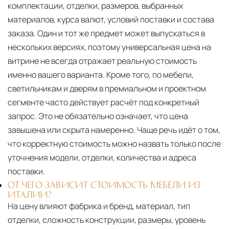
комплектации, отделки, размеров, выбранных
материалов, курса валют, условий поставки и состава
заказа. Один и тот же предмет может выпускаться в
нескольких версиях, поэтому универсальная цена на
витрине не всегда отражает реальную стоимость
именно вашего варианта. Кроме того, по мебели,
светильникам и дверям в премиальном и проектном
сегменте часто действует расчёт под конкретный
запрос. Это не обязательно означает, что цена
завышена или скрыта намеренно. Чаще речь идёт о том,
что корректную стоимость можно назвать только после
уточнения модели, отделки, количества и адреса
поставки.
ОТ ЧЕГО ЗАВИСИТ СТОИМОСТЬ МЕБЕЛИ ИЗ
ИТАЛИИ?
На цену влияют фабрика и бренд, материал, тип
отделки, сложность конструкции, размеры, уровень