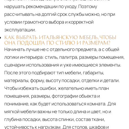
нарушать рекомендации по уходу. Поэтому
рассчитывать на долгий срок службы можно, но при
условии грамотного выбора и корректной
эксплуатации.
КАК ВЫБРАТЬ ИТАЛЬЯНСКУЮ МЕБЕЛЬ, ЧТОБЫ
ОНА ПОДОШЛА ПО СТИЛЮ И РАЗМЕРАМ?
Начинать лучше не с отдельного предмета, а с общей
логики интерьера: стиль, палитра, размеры помещения,
сценарии использования и уже имеющиеся элементы.
После этого подбирают тип мебели, габариты,
материалы, форму, высоту посадки, отделки и детали.
Чтобы избежать ошибки, желательно иметь план
помещения, размеры, фотографии объекта и
понимание, как будет использоваться комната. Для
мягкой мебели важны не только длина и цвет, но и
глубина посадки, высота спинки, состав ткани,
устойчивость к нагрузкам. Для столов, шкафов и