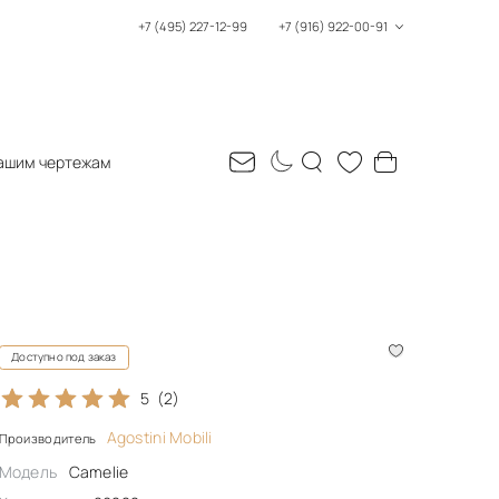
+7 (495) 227-12-99
+7 (916) 922-00-91
ашим чертежам
Доступно под заказ
5
(2)
Agostini Mobili
Производитель
Модель
Camelie