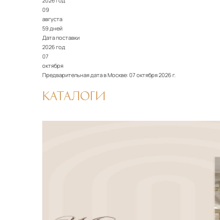
2026 год
09
августа
59 дней
Дата поставки
2026 год
07
октября
Предварительная дата в Москве:
07 октября 2026 г.
КАТАЛОГИ