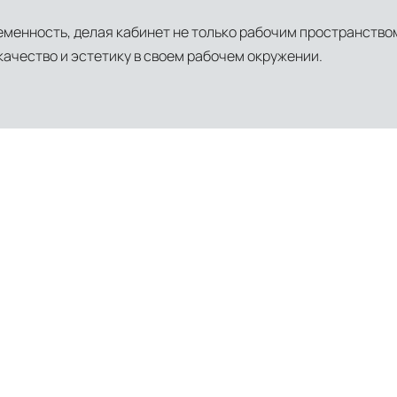
еменность, делая кабинет не только рабочим пространством
качество и эстетику в своем рабочем окружении.