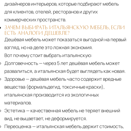
дизайнеров интерьеров, которые подбирают мебель
для клиентов, отелей, ресторанов и других
коммерческих пространств.
ЗАЧЕМ ВЫБИРАТЬ ИТАЛЬЯНСКУЮ МЕБЕЛЬ, ЕСЛИ
ЕСТЬ АНАЛОГИ ДЕШЕВЛЕ?
Дешёвая мебель может показаться выгодной на первый
взгляд, но на деле это ложная экономия.
Вот почему стоит выбрать итальянскую:
Долговечность
— через 5 лет дешёвая мебель может
развалиться, а итальянская будет выглядеть как новая.
Здоровье
— дешёвая мебель часто содержит вредные
вещества (формальдегид, токсичные краски),
итальянская производится из экологичных
материалов.
Эстетика
— качественная мебель не теряет внешний
вид, не выцветает, не деформируется.
Переоценка
— итальянская мебель держит стоимость,