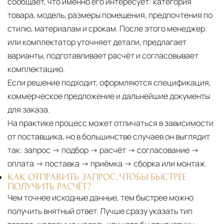
сообщает, что именно его интересует: категория
товара, модель, размеры помещения, предпочтения по
стилю, материалам и срокам. После этого менеджер
или комплектатор уточняет детали, предлагает
варианты, подготавливает расчёт и согласовывает
комплектацию.
Если решение подходит, оформляются спецификация,
коммерческое предложение и дальнейшие документы
для заказа.
На практике процесс может отличаться в зависимости
от поставщика, но в большинстве случаев он выглядит
так: запрос → подбор → расчёт → согласование →
оплата → поставка → приёмка → сборка или монтаж.
КАК ОТПРАВИТЬ ЗАПРОС, ЧТОБЫ БЫСТРЕЕ
ПОЛУЧИТЬ РАСЧЁТ?
Чем точнее исходные данные, тем быстрее можно
получить внятный ответ. Лучше сразу указать тип