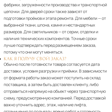
фабрики, загруженности производства и транспортной
цепочки. Для дверей сроки также зависят от
подготовки проёмов и этапа ремонта. Для мебели — от
выбранной ткани, шпона, камня и нестандартных
размеров. Для светильников — от серии, отделки и
наличия технических компонентов. Точные сроки
лучше подтверждать перед размещением заказа,
потому что они могут меняться.
КАК Я ПОЛУЧУ СВОЙ ЗАКАЗ?
Обычно после готовности товара согласуется дата
доставки, условия разгрузки и приёмки. В зависимости
от формата работы заказ может поступить на склад
поставщика, а затем быть доставлен клиенту, либо
отправиться напрямую на объект через транспортную
схему, предусмотренную компанией. Перед доставкой
важно уточнить адрес, этаж, наличие лифта,
ограничения по подъезду, время работ и готовность