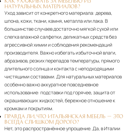
КАК УХАЖИВАТЬ ЗА МЕБЕЛЬЮ ИЗ
НАТУРАЛЬНЫХ МАТЕРИАЛОВ?
Уход зависит от конкретного материала:
дерева,
шпона, кожи, ткани, камня, металла или лака. В
большинстве случаев достаточно мягкой сухой или
слегка влажной салфетки, деликатных средств без
агрессивной химии и соблюдения рекомендаций
производителя. Важно избегать избыточной влаги,
абразивов, резких перепадов температуры, прямого
длительного солнца и контакта с неподходящими
чистящими составами. Для натуральных материалов
особенно важно аккуратное повседневное
использование: подставки под горячее, защита от
окрашивающих жидкостей, бережное отношение к
кромкам и покрытиям.
ПРАВДА ЛИ, ЧТО ИТАЛЬЯНСКАЯ МЕБЕЛЬ — ЭТО
ВСЕГДА СЛИШКОМ ДОРОГО?
Нет, это распространённое упрощение. Да, в Италии