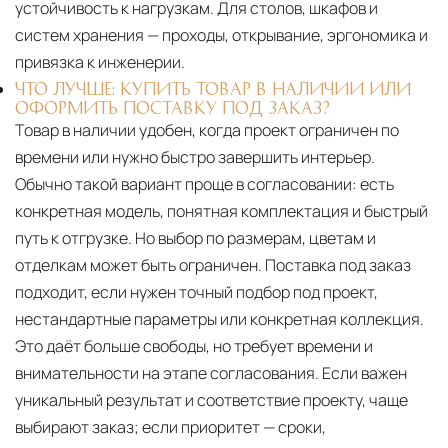
устойчивость к нагрузкам. Для столов, шкафов и
систем хранения — проходы, открывание, эргономика и
привязка к инженерии.
ЧТО ЛУЧШЕ: КУПИТЬ ТОВАР В НАЛИЧИИ ИЛИ
ОФОРМИТЬ ПОСТАВКУ ПОД ЗАКАЗ?
Товар в наличии удобен, когда проект ограничен по
времени или нужно быстро завершить интерьер.
Обычно такой вариант проще в согласовании: есть
конкретная модель, понятная комплектация и быстрый
путь к отгрузке. Но выбор по размерам, цветам и
отделкам может быть ограничен. Поставка под заказ
подходит, если нужен точный подбор под проект,
нестандартные параметры или конкретная коллекция.
Это даёт больше свободы, но требует времени и
внимательности на этапе согласования. Если важен
уникальный результат и соответствие проекту, чаще
выбирают заказ; если приоритет — сроки,