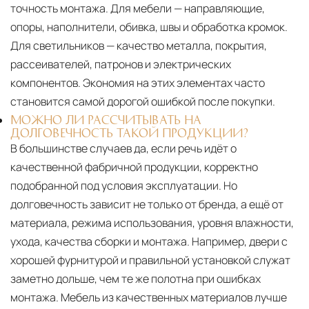
точность монтажа. Для мебели — направляющие,
опоры, наполнители, обивка, швы и обработка кромок.
Для светильников — качество металла, покрытия,
рассеивателей, патронов и электрических
компонентов. Экономия на этих элементах часто
становится самой дорогой ошибкой после покупки.
МОЖНО ЛИ РАССЧИТЫВАТЬ НА
ДОЛГОВЕЧНОСТЬ ТАКОЙ ПРОДУКЦИИ?
В большинстве случаев да, если речь идёт о
качественной фабричной продукции, корректно
подобранной под условия эксплуатации. Но
долговечность зависит не только от бренда, а ещё от
материала, режима использования, уровня влажности,
ухода, качества сборки и монтажа. Например, двери с
хорошей фурнитурой и правильной установкой служат
заметно дольше, чем те же полотна при ошибках
монтажа. Мебель из качественных материалов лучше