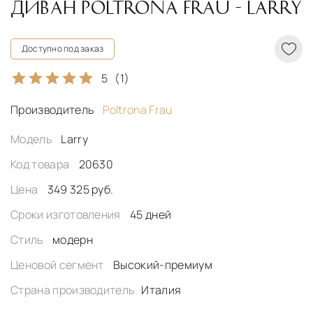
ДИВАН POLTRONA FRAU - LARRY
Доступно под заказ
5
(1)
Производитель
Poltrona Frau
Модель
Larry
Код товара
20630
Цена
349 325 руб.
Сроки изготовления
45 дней
Стиль
модерн
Ценовой сегмент
Высокий-премиум
Страна производитель
Италия