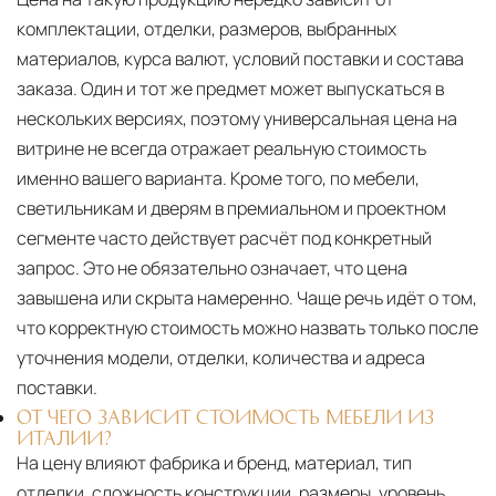
комплектации, отделки, размеров, выбранных
материалов, курса валют, условий поставки и состава
заказа. Один и тот же предмет может выпускаться в
нескольких версиях, поэтому универсальная цена на
витрине не всегда отражает реальную стоимость
именно вашего варианта. Кроме того, по мебели,
светильникам и дверям в премиальном и проектном
сегменте часто действует расчёт под конкретный
запрос. Это не обязательно означает, что цена
завышена или скрыта намеренно. Чаще речь идёт о том,
что корректную стоимость можно назвать только после
уточнения модели, отделки, количества и адреса
поставки.
ОТ ЧЕГО ЗАВИСИТ СТОИМОСТЬ МЕБЕЛИ ИЗ
ИТАЛИИ?
На цену влияют фабрика и бренд, материал, тип
отделки, сложность конструкции, размеры, уровень