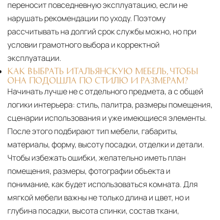
переносит повседневную эксплуатацию, если не
нарушать рекомендации по уходу. Поэтому
рассчитывать на долгий срок службы можно, но при
условии грамотного выбора и корректной
эксплуатации.
КАК ВЫБРАТЬ ИТАЛЬЯНСКУЮ МЕБЕЛЬ, ЧТОБЫ
ОНА ПОДОШЛА ПО СТИЛЮ И РАЗМЕРАМ?
Начинать лучше не с отдельного предмета, а с общей
логики интерьера: стиль, палитра, размеры помещения,
сценарии использования и уже имеющиеся элементы.
После этого подбирают тип мебели, габариты,
материалы, форму, высоту посадки, отделки и детали.
Чтобы избежать ошибки, желательно иметь план
помещения, размеры, фотографии объекта и
понимание, как будет использоваться комната. Для
мягкой мебели важны не только длина и цвет, но и
глубина посадки, высота спинки, состав ткани,