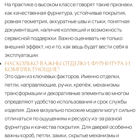
На практике о высоком классе говорят такие признаки,
как качественная фурнитура, устойчивые покрытия,
ровная геометрия, аккуратные швы и стыки, понятная
документация, наличие коллекций и возможность
сервисной поддержки. Важно оценивать не только
внешний эффект, но и то, как вещь будет вести себя в
эксплуатации.
НАСКОЛЬКО ВАЖНЫ ОТДЕЛКИ, ФУРНИТУРА И
КОМПЛЕКТУЮЩИЕ?
Это один из ключевых факторов. Именно отделки,
петли, направляющие, ручки, крепёж, механизмы
трансформации и декоративные элементы во многом
определяют удобство использования и срок службы
изделия. Даже визуально похожие модели могут сильно
отличаться по ощущениям и ресурсу из-за разной
фурнитуры и качества покрытия. Для дверей особенно
важны короб, петли, замки, скрытые механизмы и