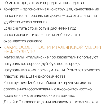
её можно продать или передать в наследство.
Комфорт
— эргономичная конструкция, качественные
наполнители, правильная форма — всё это влияет на
удобство использования.
Если считать стоимость в расчёте на год
использования, итальянская мебель часто
оказывается дешевле.
КАКИЕ ОСОБЕННОСТИ ИТАЛЬЯНСКОЙ МЕБЕЛИ
НУЖНО ЗНАТЬ?
Материалы:
Итальянские производители используют
натуральное дерево (дуб, бук, ясень, орех),
натуральную кожу, премиум-ткани. Редко встречается
пластик или ДСП низкого качества.
Конструкция:
Мебель собирается вручную или на
современном оборудовании с высокой точностью.
Крепления — металлические, надёжные.
Дизайн:
От классики до минимализма — итальянская