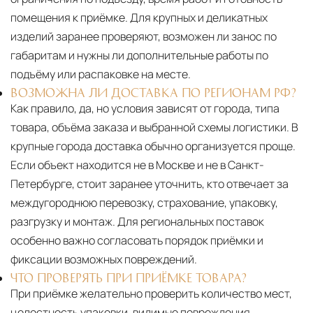
помещения к приёмке. Для крупных и деликатных
изделий заранее проверяют, возможен ли занос по
габаритам и нужны ли дополнительные работы по
подъёму или распаковке на месте.
ВОЗМОЖНА ЛИ ДОСТАВКА ПО РЕГИОНАМ РФ?
Как правило, да, но условия зависят от города, типа
товара, объёма заказа и выбранной схемы логистики. В
крупные города доставка обычно организуется проще.
Если объект находится не в Москве и не в Санкт-
Петербурге, стоит заранее уточнить, кто отвечает за
междугороднюю перевозку, страхование, упаковку,
разгрузку и монтаж. Для региональных поставок
особенно важно согласовать порядок приёмки и
фиксации возможных повреждений.
ЧТО ПРОВЕРЯТЬ ПРИ ПРИЁМКЕ ТОВАРА?
При приёмке желательно проверить количество мест,
целостность упаковки, видимые повреждения,