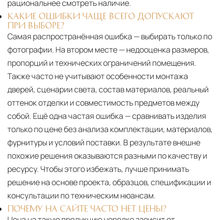
рациональнее смотреть наличие.
КАКИЕ ОШИБКИ ЧАЩЕ ВСЕГО ДОПУСКАЮТ
ПРИ ВЫБОРЕ?
Самая распространённая ошибка — выбирать только по
фотографии. На втором месте — недооценка размеров,
пропорций и технических ограничений помещения.
Также часто не учитывают особенности монтажа
дверей, сценарии света, состав материалов, реальный
оттенок отделки и совместимость предметов между
собой. Ещё одна частая ошибка — сравнивать изделия
только по цене без анализа комплектации, материалов,
фурнитуры и условий поставки. В результате внешне
похожие решения оказываются разными по качеству и
ресурсу. Чтобы этого избежать, лучше принимать
решение на основе проекта, образцов, спецификации и
консультации по техническим нюансам.
ПОЧЕМУ НА САЙТЕ ЧАСТО НЕТ ЦЕНЫ?
Цена на такую продукцию нередко зависит от