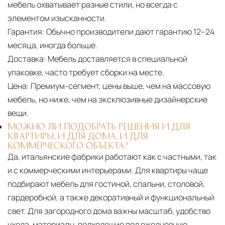
мебель охватывает разные стили, но всегда с
элементом изысканности.
Гарантия:
Обычно производители дают гарантию 12–24
месяца, иногда больше.
Доставка:
Мебель доставляется в специальной
упаковке, часто требует сборки на месте.
Цена:
Премиум-сегмент, цены выше, чем на массовую
мебель, но ниже, чем на эксклюзивные дизайнерские
вещи.
МОЖНО ЛИ ПОДОБРАТЬ РЕШЕНИЯ И ДЛЯ
КВАРТИРЫ, И ДЛЯ ДОМА, И ДЛЯ
КОММЕРЧЕСКОГО ОБЪЕКТА?
Да, итальянские фабрики работают как с частными, так
и с коммерческими интерьерами. Для квартиры чаще
подбирают мебель для гостиной, спальни, столовой,
гардеробной, а также декоративный и функциональный
свет. Для загородного дома важны масштаб, удобство
ухода, материалы, подходящие под ежедневную