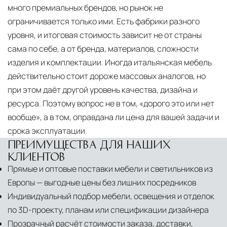
много премиальных брендов, но рынок не
ограничивается только ими. Есть фабрики разного
уровня, и итоговая стоимость зависит не от страны
сама по себе, а от бренда, материалов, сложности
изделия и комплектации. Иногда итальянская мебель
действительно стоит дороже массовых аналогов, но
при этом даёт другой уровень качества, дизайна и
ресурса. Поэтому вопрос не в том, «дорого это или нет
вообще», а в том, оправдана ли цена для вашей задачи и
срока эксплуатации.
ПРЕИМУЩЕСТВА ДЛЯ НАШИХ
КЛИЕНТОВ
Прямые и оптовые поставки мебели и светильников из
Европы — выгодные цены без лишних посредников
Индивидуальный подбор мебели, освещения и отделок
по 3D-проекту, планам или спецификации дизайнера
Прозрачный расчёт стоимости заказа, доставки,