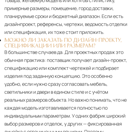
товара, желаемую модель или хотя бы стилистику,
примерные размеры, помещение, город доставки,
планируемые сроки и бюджетный диапазон. Если есть
дизайнпроект, референсы, чертежи, ведомость отделки
или спецификация, их тоже стоит приложить.
МОЖНО ЛИ ЗАКАЗАТЬ ПО ДИЗАЙН-ПРОЕКТУ,
СПЕЦИФИКАЦИИ ИЛИ РАЗМЕРАМ?
В большинстве случаев да. Для проектных продаж это
обычная практика: поставщик получает дизайн-проект,
спецификацию или комплект чертежей и подбирает
изделия под заданную концепцию. Это особенно
удобно, если нужно сразу согласовать мебель,
светильники и двери в едином стиле и с учётом
реальных размеров объекта. Но важно понимать, что не
каждая модель изготавливается полностью по
индивидуальным параметрам. У одних фабрик широкий
выбор размеров и отделок, у других — фиксированная
линейка с ограниченными опциями. Поэтому