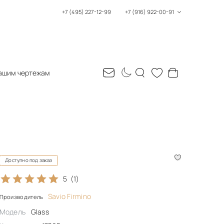
+7 (495) 227-12-99
+7 (916) 922-00-91
ашим чертежам
Доступно под заказ
5
(1)
Savio Firmino
Производитель
Модель
Glass