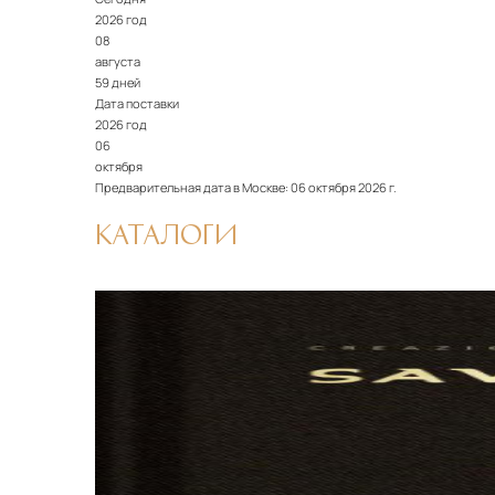
2026 год
08
августа
59 дней
Дата поставки
2026 год
06
октября
Предварительная дата в Москве:
06 октября 2026 г.
КАТАЛОГИ