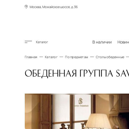
Москва, Можайское шоссе, д.36
В наличии
Новин
Каталог
Главная
Каталог
По предметам
Столы обеденные
ОБЕДЕННАЯ ГРУППА SAV