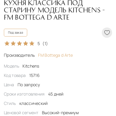
КУХНЯ КЛАССИКА ПОД
СТАРИНУ МОДЕЛЬ KITCHENS -
FM BOTTEGA D ARTE
Под заказ
5
(1)
Производитель
FM Bottega d Arte
Модель
Kitchens
Код товара
15716
Цена
По запросу
Сроки изготовления
45 дней
Стиль
классический
Ценовой сегмент
Высокий-премиум