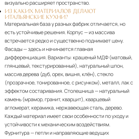
визуально расширяет пространство.
ИЗ КАКИХ МАТЕРИАЛОВ ДЕЛАЮТ
ИТАЛЬЯНСКИЕ КУХНИ?
Материальная база у разных фабрик отличается, но
есть устойчивые решения. Корпус — из массива
встречается редко и существенно поднимает цену.
Фасады — здесь и начинается главная
дифференциация. Варианты: крашеный МДФ (матовый,
глянцевый, текстурированный), натуральный шпон,
массив дерева (дуб, орех, вишня, клён), стекло
(прозрачное, тонированное, с рисунком), металл, лак с
эффектом состаривания. Столешница — натуральный
камень (мрамор, гранит, кварцит), кварцевый
агломерат, керамика, нержавеющая сталь, дерево.
Каждый материал имеет свои особенности по уходу и
устойчивости к механическим воздействиям.
Фурнитура — петли и направляющие ведущих