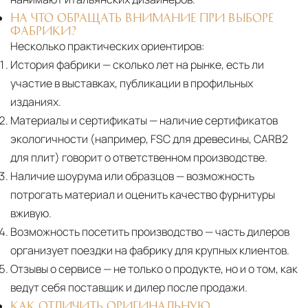
НА ЧТО ОБРАЩАТЬ ВНИМАНИЕ ПРИ ВЫБОРЕ
ФАБРИКИ?
Несколько практических ориентиров:
История фабрики
— сколько лет на рынке, есть ли
участие в выставках, публикации в профильных
изданиях.
Материалы и сертификаты
— наличие сертификатов
экологичности (например, FSC для древесины, CARB2
для плит) говорит о ответственном производстве.
Наличие шоурума или образцов
— возможность
потрогать материал и оценить качество фурнитуры
вживую.
Возможность посетить производство
— часть дилеров
организует поездки на фабрику для крупных клиентов.
Отзывы о сервисе
— не только о продукте, но и о том, как
ведут себя поставщик и дилер после продажи.
КАК ОТЛИЧИТЬ ОРИГИНАЛЬНУЮ