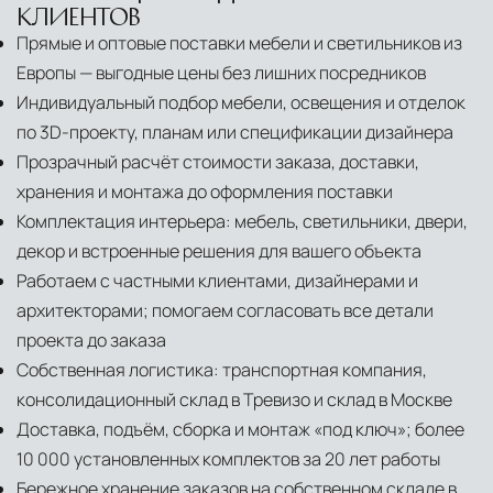
КЛИЕНТОВ
Прямые и оптовые поставки мебели и светильников из
Европы — выгодные цены без лишних посредников
Индивидуальный подбор мебели, освещения и отделок
по 3D-проекту, планам или спецификации дизайнера
Прозрачный расчёт стоимости заказа, доставки,
хранения и монтажа до оформления поставки
Комплектация интерьера: мебель, светильники, двери,
декор и встроенные решения для вашего объекта
Работаем с частными клиентами, дизайнерами и
архитекторами; помогаем согласовать все детали
проекта до заказа
Собственная логистика: транспортная компания,
консолидационный склад в Тревизо и склад в Москве
Доставка, подъём, сборка и монтаж «под ключ»; более
10 000 установленных комплектов за 20 лет работы
Бережное хранение заказов на собственном складе в