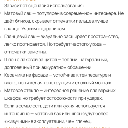
Зависит от сценария использования:
Матовый лак
— популярен в современном интерьере. Не
даёт бликов, скрывает отпечатки пальцев лучше
глянца. Уязвим к царапинам.
Глянцевый лак
— визуально расширяет пространство,
легко протирается. Но требует частого ухода —
отпечатки заметны.
Шпон с лаковой защитой
— тёплый, натуральный,
долговечный при аккуратном обращении.
Керамика на фасаде
— устойчива к температуре и
влаге, но тяжёлая конструкция и сложный монтаж.
Матовое стекло
— интересное решение для верхних
шкафов, но требует осторожности при ударах.
Если в семье есть дети или кухня используется
интенсивно — матовый лак или шпон будут более
«живучими» в эксплуатации, чем глянец.