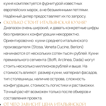
кухня комплектуется фурнитурой известных
европейских марок, а не безымянными петлями.
Надёжный дилер предоставляет их по запросу.
СКОЛЬКО СТОИТ ИТАЛЬЯНСКАЯ КУХНЯ?
Диапазон очень широкий, и давать конкретные цифры
без привязки к конфигурации некорректно.
Ориентировочно: кухни среднего итальянского
производителя (Stosa, Veneta Cucine, Berloni)
начинаются от нескольких сотен тысяч рублей. Кухни
премиального сегмента (Boffi, Arclinea, Dada) могут
стоить несколько миллионов рублей и выше. На
стоимость влияют: размер кухни, материал фасадов,
тип столешницы, наличие острова, сложность
конфигурации, стоимость логистики и растаможки.
Точный расчёт возможен только после обмеров и
составления проекта.
ОТ ЧЕГО ЗАВИСИТ ЦЕНА ИТАЛЬЯНСКОЙ