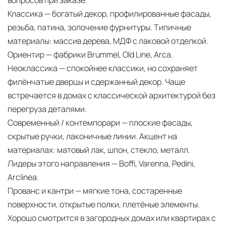
вопросов при заказе.
Классика — богатый декор, профилированные фасады,
резьба, патина, золочение фурнитуры. Типичные
материалы: массив дерева, МДФ с лаковой отделкой.
Ориентир — фабрики Brummel, Old Line, Arca.
Неоклассика — спокойнее классики, но сохраняет
филёнчатые дверцы и сдержанный декор. Чаще
встречается в домах с классической архитектурой без
перегруза деталями.
Современный / контемпорари — плоские фасады,
скрытые ручки, лаконичные линии. Акцент на
материалах: матовый лак, шпон, стекло, металл.
Лидеры этого направления — Boffi, Varenna, Pedini,
Arclinea.
Прованс и кантри — мягкие тона, состаренные
поверхности, открытые полки, плетёные элементы.
Хорошо смотрится в загородных домах или квартирах с