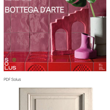
PDF
Solus