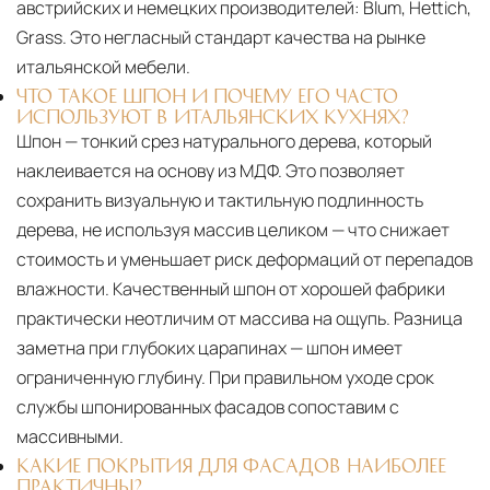
австрийских и немецких производителей: Blum, Hettich,
Grass. Это негласный стандарт качества на рынке
итальянской мебели.
ЧТО ТАКОЕ ШПОН И ПОЧЕМУ ЕГО ЧАСТО
ИСПОЛЬЗУЮТ В ИТАЛЬЯНСКИХ КУХНЯХ?
Шпон — тонкий срез натурального дерева, который
наклеивается на основу из МДФ. Это позволяет
сохранить визуальную и тактильную подлинность
дерева, не используя массив целиком — что снижает
стоимость и уменьшает риск деформаций от перепадов
влажности. Качественный шпон от хорошей фабрики
практически неотличим от массива на ощупь. Разница
заметна при глубоких царапинах — шпон имеет
ограниченную глубину. При правильном уходе срок
службы шпонированных фасадов сопоставим с
массивными.
КАКИЕ ПОКРЫТИЯ ДЛЯ ФАСАДОВ НАИБОЛЕЕ
ПРАКТИЧНЫ?