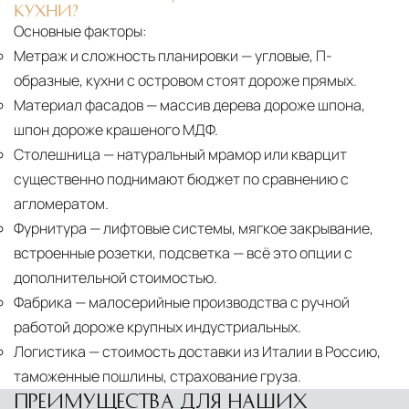
КУХНИ?
Основные факторы:
Метраж и сложность планировки
— угловые, П-
образные, кухни с островом стоят дороже прямых.
Материал фасадов
— массив дерева дороже шпона,
шпон дороже крашеного МДФ.
Столешница
— натуральный мрамор или кварцит
существенно поднимают бюджет по сравнению с
агломератом.
Фурнитура
— лифтовые системы, мягкое закрывание,
встроенные розетки, подсветка — всё это опции с
дополнительной стоимостью.
Фабрика
— малосерийные производства с ручной
работой дороже крупных индустриальных.
Логистика
— стоимость доставки из Италии в Россию,
таможенные пошлины, страхование груза.
ПРЕИМУЩЕСТВА ДЛЯ НАШИХ