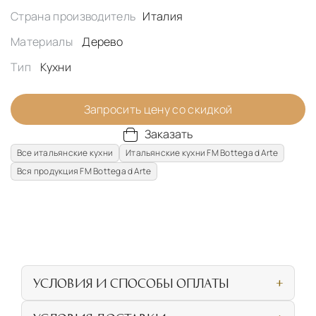
Страна производитель
Италия
Материалы
Дерево
Тип
Кухни
Запросить цену со скидкой
Заказать
Все итальянские кухни
Итальянские кухни FM Bottega d Arte
Вся продукция FM Bottega d Arte
УСЛОВИЯ И СПОСОБЫ ОПЛАТЫ
Наличными или банковской картой при