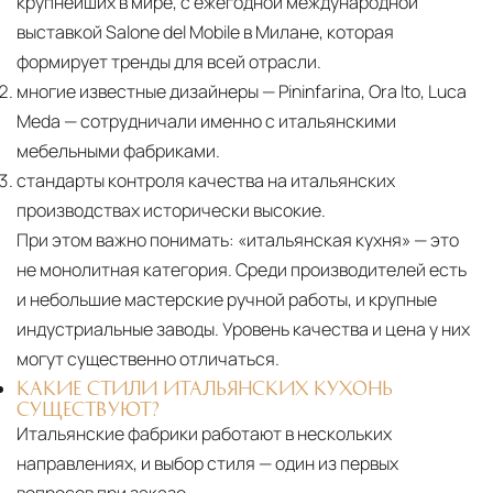
крупнейших в мире, с ежегодной международной
выставкой Salone del Mobile в Милане, которая
формирует тренды для всей отрасли.
многие известные дизайнеры — Pininfarina, Ora Ito, Luca
Meda — сотрудничали именно с итальянскими
мебельными фабриками.
стандарты контроля качества на итальянских
производствах исторически высокие.
При этом важно понимать:
«итальянская кухня» — это
не монолитная категория. Среди производителей есть
и небольшие мастерские ручной работы, и крупные
индустриальные заводы. Уровень качества и цена у них
могут существенно отличаться.
КАКИЕ СТИЛИ ИТАЛЬЯНСКИХ КУХОНЬ
СУЩЕСТВУЮТ?
Итальянские фабрики работают в нескольких
направлениях, и выбор стиля — один из первых