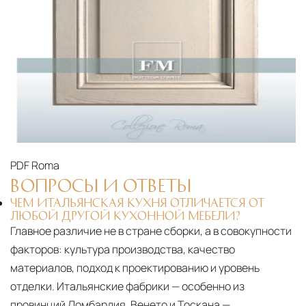
PDF
Roma
ВОПРОСЫ И ОТВЕТЫ
ЧЕМ ИТАЛЬЯНСКАЯ КУХНЯ ОТЛИЧАЕТСЯ ОТ
ЛЮБОЙ ДРУГОЙ КУХОННОЙ МЕБЕЛИ?
Главное различие не в стране сборки, а в совокупности
факторов: культура производства, качество
материалов, подход к проектированию и уровень
отделки. Итальянские фабрики — особенно из
провинций Ломбардия, Венето и Тоскана —