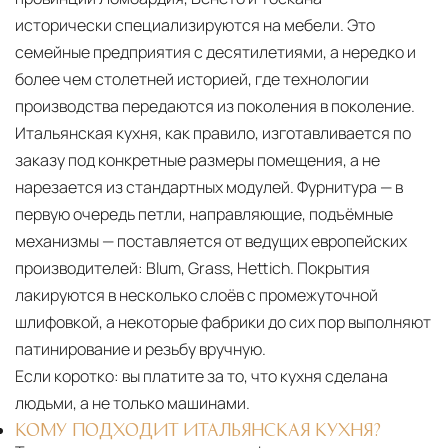
исторически специализируются на мебели. Это
семейные предприятия с десятилетиями, а нередко и
более чем столетней историей, где технологии
производства передаются из поколения в поколение.
Итальянская кухня, как правило, изготавливается по
заказу под конкретные размеры помещения, а не
нарезается из стандартных модулей. Фурнитура — в
первую очередь петли, направляющие, подъёмные
механизмы — поставляется от ведущих европейских
производителей: Blum, Grass, Hettich. Покрытия
лакируются в несколько слоёв с промежуточной
шлифовкой, а некоторые фабрики до сих пор выполняют
патинирование и резьбу вручную.
Если коротко:
вы платите за то, что кухня сделана
людьми, а не только машинами.
КОМУ ПОДХОДИТ ИТАЛЬЯНСКАЯ КУХНЯ?