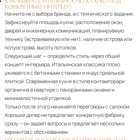
КАК ВЫБРАТЬ ИТАЛЬЯНСКУЮ КУХНЮ ПОД
КОНКРЕТНЫЙ ИНТЕРЬЕР?
Начните не с выбора бренда, а с технического задания.
Зафиксируйте площадь кухни, расположение окон,
дверей и инженерных коммуникаций, планируемую
технику (встраиваемую или нет), наличие острова или
полуострова, высоту потолков.
Следующий шаг — определить стиль через общий
концепт интерьера. Итальянская классика плохо
уживается с бетонными стенами и индустриальной
плиткой. Современная кухня в стиле контемпорари
органична в квартире с панорамными окнами и
минималистичной отделкой.
Только после этого начинайте переговоры с салоном.
Хороший дилер не предлагает конкретную фабрику
сразу — он задаёт вопросы и предлагает несколько
вариантов с обоснованием.