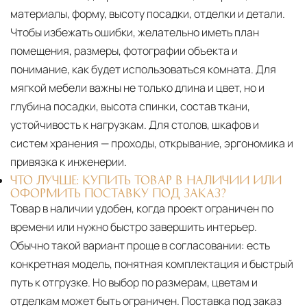
материалы, форму, высоту посадки, отделки и детали.
Чтобы избежать ошибки, желательно иметь план
помещения, размеры, фотографии объекта и
понимание, как будет использоваться комната. Для
мягкой мебели важны не только длина и цвет, но и
глубина посадки, высота спинки, состав ткани,
устойчивость к нагрузкам. Для столов, шкафов и
систем хранения — проходы, открывание, эргономика и
привязка к инженерии.
ЧТО ЛУЧШЕ: КУПИТЬ ТОВАР В НАЛИЧИИ ИЛИ
ОФОРМИТЬ ПОСТАВКУ ПОД ЗАКАЗ?
Товар в наличии удобен, когда проект ограничен по
времени или нужно быстро завершить интерьер.
Обычно такой вариант проще в согласовании: есть
конкретная модель, понятная комплектация и быстрый
путь к отгрузке. Но выбор по размерам, цветам и
отделкам может быть ограничен. Поставка под заказ