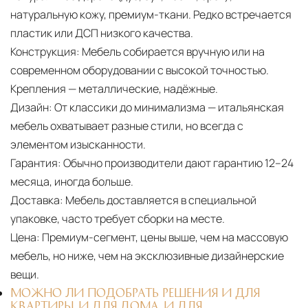
натуральную кожу, премиум-ткани. Редко встречается
пластик или ДСП низкого качества.
Конструкция:
Мебель собирается вручную или на
современном оборудовании с высокой точностью.
Крепления — металлические, надёжные.
Дизайн:
От классики до минимализма — итальянская
мебель охватывает разные стили, но всегда с
элементом изысканности.
Гарантия:
Обычно производители дают гарантию 12–24
месяца, иногда больше.
Доставка:
Мебель доставляется в специальной
упаковке, часто требует сборки на месте.
Цена:
Премиум-сегмент, цены выше, чем на массовую
мебель, но ниже, чем на эксклюзивные дизайнерские
вещи.
МОЖНО ЛИ ПОДОБРАТЬ РЕШЕНИЯ И ДЛЯ
КВАРТИРЫ, И ДЛЯ ДОМА, И ДЛЯ