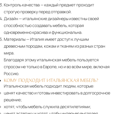
Контроль качества
— каждый предмет проходит
строгую проверку перед отправкой.
Дизайн
— итальянские дизайнеры известны своей
способностью создавать мебель, которая
одновременно красива и функциональна.
Материалы
— Италия имеет доступ к лучшим
древесным породам, кожам и тканям из разных стран
мира.
Благодаря этому итальянская мебель пользуется
спросом не только в Европе, но и во всём мире, включая
Россию.
КОМУ ПОДХОДИТ ИТАЛЬЯНСКАЯ МЕБЕЛЬ?
Итальянская мебель подходит людям, которые:
ценят качество и готовы инвестировать в долгосрочное
решение;
хотят, чтобы мебель служила десятилетиями;
ценят эстетику и хотят, чтобы интерьер выглядел