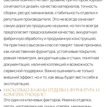
сочетаются дизайн, качество материалов, точность
сборки, ресурс механизмов, стабильность отделки и
репутация производителя. Это не всегда означает
самую дорогую продукцию на рынке, но почти всегда
предполагает предсказуемое качество, аккуратную
фабричную обработку и продуманную конструкцию.
На практике о высоком классе говорят такие признаки,
как качественная фурнитура, устойчивые покрытия,
ровная геометрия, аккуратные швы и стыки, понятная
документация, наличие коллекций и возможность
сервисной поддержки. Важно оценивать не только
внешний эффект, но и то, как вещь будет вести себя в
эксплуатации.
НАСКОЛЬКО ВАЖНЫ ОТДЕЛКИ, ФУРНИТУРА И
КОМПЛЕКТУЮЩИЕ?
Это один из ключевых факторов. Именно отделки,
петли, направляющие, ручки, крепёж, механизмы