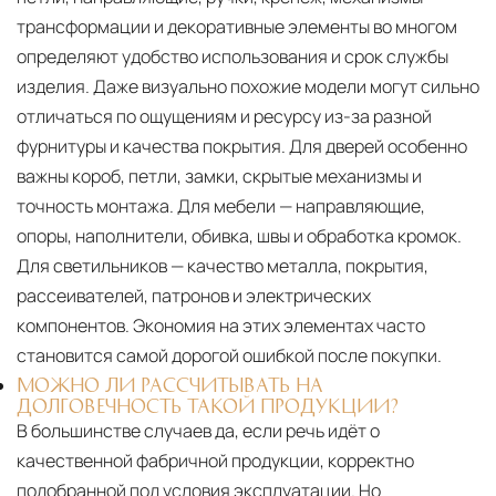
трансформации и декоративные элементы во многом
определяют удобство использования и срок службы
изделия. Даже визуально похожие модели могут сильно
отличаться по ощущениям и ресурсу из-за разной
фурнитуры и качества покрытия. Для дверей особенно
важны короб, петли, замки, скрытые механизмы и
точность монтажа. Для мебели — направляющие,
опоры, наполнители, обивка, швы и обработка кромок.
Для светильников — качество металла, покрытия,
рассеивателей, патронов и электрических
компонентов. Экономия на этих элементах часто
становится самой дорогой ошибкой после покупки.
МОЖНО ЛИ РАССЧИТЫВАТЬ НА
ДОЛГОВЕЧНОСТЬ ТАКОЙ ПРОДУКЦИИ?
В большинстве случаев да, если речь идёт о
качественной фабричной продукции, корректно
подобранной под условия эксплуатации. Но