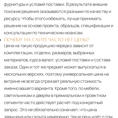
фурнитуры и условий поставки. В результате внешне
похожие решения оказываются разными по качеству и
ресурсу. Чтобы этого избежать, лучше принимать
решение на основе проекта, образцов, спецификации и
консультации по техническим нюансам.
ПОЧЕМУ НА САЙТЕ ЧАСТО НЕТ ЦЕНЫ?
Цена на такую продукцию нередко зависит от
комплектации, отделки, размеров, выбранных
материалов, курса валют, условий поставки и состава
заказа. Один и тот же предмет может выпускаться в
нескольких версиях, поэтому универсальная цена на
витрине не всегда отражает реальную стоимость
именно вашего варианта. Кроме того, по мебели,
светильникам и дверям в премиальном и проектном
сегменте часто действует расчёт под конкретный
запрос. Это не обязательно означает, что цена
завышена или скрыта намеренно. Чаще речь идёт о том,