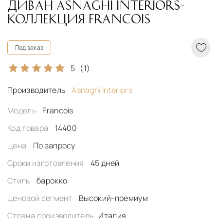
ДИВАН ASNAGHI INTERIORS-
КОЛЛЕКЦИЯ FRANCOIS
Под заказ
5
(1)
Производитель
Asnaghi Interiors
Модель
Francois
Код товара
14400
Цена
По запросу
Сроки изготовления
45 дней
Стиль
барокко
Ценовой сегмент
Высокий-премиум
Страна производитель
Италия