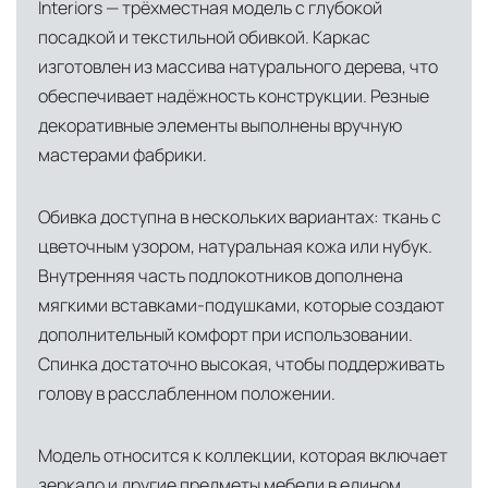
Interiors — трёхместная модель с глубокой
посадкой и текстильной обивкой. Каркас
изготовлен из массива натурального дерева, что
обеспечивает надёжность конструкции. Резные
декоративные элементы выполнены вручную
мастерами фабрики.
Обивка доступна в нескольких вариантах: ткань с
цветочным узором, натуральная кожа или нубук.
Внутренняя часть подлокотников дополнена
мягкими вставками-подушками, которые создают
дополнительный комфорт при использовании.
Спинка достаточно высокая, чтобы поддерживать
голову в расслабленном положении.
Модель относится к коллекции, которая включает
зеркало и другие предметы мебели в едином