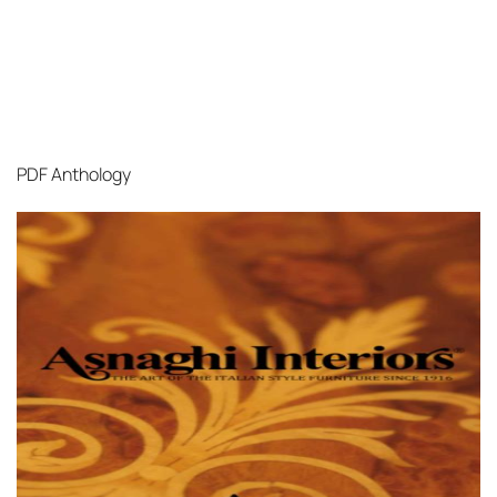
PDF
Anthology