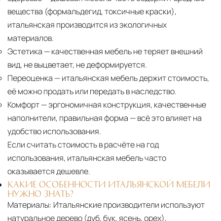
вещества (формальдегид, токсичные краски),
итальянская производится из экологичных
материалов.
Эстетика
— качественная мебель не теряет внешний
вид, не выцветает, не деформируется.
Переоценка
— итальянская мебель держит стоимость,
её можно продать или передать в наследство.
Комфорт
— эргономичная конструкция, качественные
наполнители, правильная форма — всё это влияет на
удобство использования.
Если считать стоимость в расчёте на год
использования, итальянская мебель часто
оказывается дешевле.
КАКИЕ ОСОБЕННОСТИ ИТАЛЬЯНСКОЙ МЕБЕЛИ
НУЖНО ЗНАТЬ?
Материалы:
Итальянские производители используют
натуральное дерево (дуб, бук, ясень, орех),