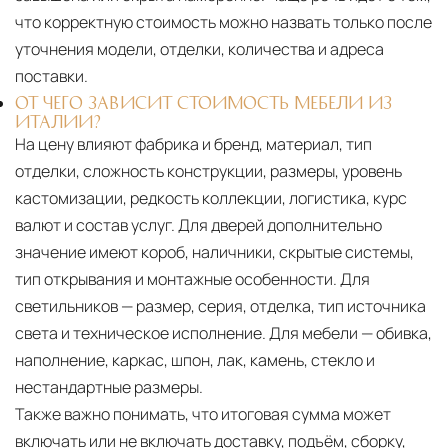
что корректную стоимость можно назвать только после
уточнения модели, отделки, количества и адреса
поставки.
ОТ ЧЕГО ЗАВИСИТ СТОИМОСТЬ МЕБЕЛИ ИЗ
ИТАЛИИ?
На цену влияют фабрика и бренд, материал, тип
отделки, сложность конструкции, размеры, уровень
кастомизации, редкость коллекции, логистика, курс
валют и состав услуг. Для дверей дополнительно
значение имеют короб, наличники, скрытые системы,
тип открывания и монтажные особенности. Для
светильников — размер, серия, отделка, тип источника
света и техническое исполнение. Для мебели — обивка,
наполнение, каркас, шпон, лак, камень, стекло и
нестандартные размеры.
Также важно понимать, что итоговая сумма может
включать или не включать доставку, подъём, сборку,