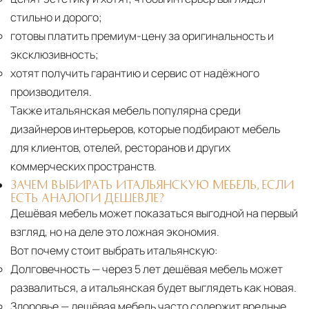
стильно и дорого;
готовы платить премиум-цену за оригинальность и
эксклюзивность;
хотят получить гарантию и сервис от надёжного
производителя.
Также итальянская мебель популярна среди
дизайнеров интерьеров, которые подбирают мебель
для клиентов, отелей, ресторанов и других
коммерческих пространств.
ЗАЧЕМ ВЫБИРАТЬ ИТАЛЬЯНСКУЮ МЕБЕЛЬ, ЕСЛИ
ЕСТЬ АНАЛОГИ ДЕШЕВЛЕ?
Дешёвая мебель может показаться выгодной на первый
взгляд, но на деле это ложная экономия.
Вот почему стоит выбрать итальянскую:
Долговечность
— через 5 лет дешёвая мебель может
развалиться, а итальянская будет выглядеть как новая.
Здоровье
— дешёвая мебель часто содержит вредные