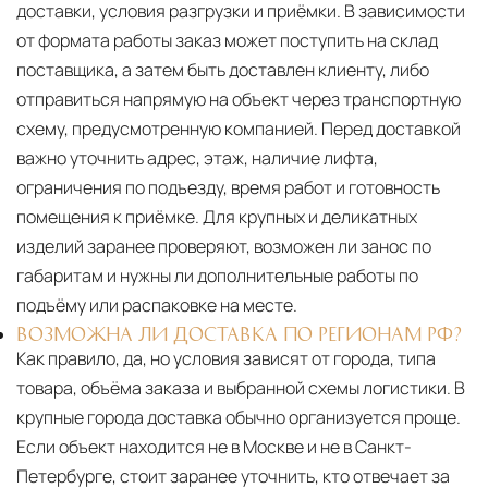
доставки, условия разгрузки и приёмки. В зависимости
от формата работы заказ может поступить на склад
поставщика, а затем быть доставлен клиенту, либо
отправиться напрямую на объект через транспортную
схему, предусмотренную компанией. Перед доставкой
важно уточнить адрес, этаж, наличие лифта,
ограничения по подъезду, время работ и готовность
помещения к приёмке. Для крупных и деликатных
изделий заранее проверяют, возможен ли занос по
габаритам и нужны ли дополнительные работы по
подъёму или распаковке на месте.
ВОЗМОЖНА ЛИ ДОСТАВКА ПО РЕГИОНАМ РФ?
Как правило, да, но условия зависят от города, типа
товара, объёма заказа и выбранной схемы логистики. В
крупные города доставка обычно организуется проще.
Если объект находится не в Москве и не в Санкт-
Петербурге, стоит заранее уточнить, кто отвечает за