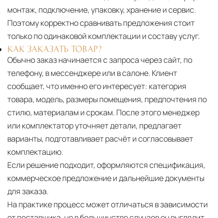
монтаж, подключение, упаковку, хранение и сервис.
Поэтому корректно сравнивать предложения стоит
только по одинаковой комплектации и составу услуг.
КАК ЗАКАЗАТЬ ТОВАР?
Обычно заказ начинается с запроса через сайт, по
телефону, в мессенджере или в салоне. Клиент
сообщает, что именно его интересует: категория
товара, модель, размеры помещения, предпочтения по
стилю, материалам и срокам. После этого менеджер
или комплектатор уточняет детали, предлагает
варианты, подготавливает расчёт и согласовывает
комплектацию.
Если решение подходит, оформляются спецификация,
коммерческое предложение и дальнейшие документы
для заказа.
На практике процесс может отличаться в зависимости
от поставщика, но в большинстве случаев он выглядит