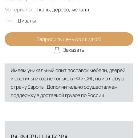
Материалы
Ткань, дерево, металл
Тип
Диваны
Запросить цену со скидкой
Заказать
Имеем уникальный опыт поставок мебели, дверей
и светильников не только в РФ и СНГ, но и в любую
страну Европы. Дополнительно осуществляем
поддержку в доставкой грузов по России.
РАЗМЕРЫ НАБОРА