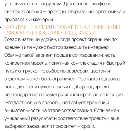
устойчивость к нагрузкам. Для столов, шкафов и
систем хранения — проходы, открывание, эргономика и
привязка к инженерии.
ЧТО ЛУЧШЕ: КУПИТЬ ТОВАР В НАЛИЧИИ ИЛИ
ОФОРМИТЬ ПОСТАВКУ ПОД ЗАКАЗ?
Товар в наличии удобен, когда проект ограничен по
времени или нужно быстро завершить интерьер.
Обычно такой вариант проще в согласовании: есть
конкретная модель, понятная комплектация и быстрый
путь к отгрузке. Но выбор по размерам, цветам и
отделкам может быть ограничен. Поставка под заказ
подходит, если нужен точный подбор под проект,
нестандартные параметры или конкретная коллекция.
Это даёт больше свободы, но требует времени и
внимательности на этапе согласования. Если важен
уникальный результат и соответствие проекту, чаще
выбирают заказ; если приоритет — сроки,