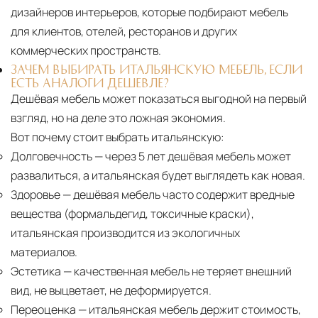
дизайнеров интерьеров, которые подбирают мебель
для клиентов, отелей, ресторанов и других
коммерческих пространств.
ЗАЧЕМ ВЫБИРАТЬ ИТАЛЬЯНСКУЮ МЕБЕЛЬ, ЕСЛИ
ЕСТЬ АНАЛОГИ ДЕШЕВЛЕ?
Дешёвая мебель может показаться выгодной на первый
взгляд, но на деле это ложная экономия.
Вот почему стоит выбрать итальянскую:
Долговечность
— через 5 лет дешёвая мебель может
развалиться, а итальянская будет выглядеть как новая.
Здоровье
— дешёвая мебель часто содержит вредные
вещества (формальдегид, токсичные краски),
итальянская производится из экологичных
материалов.
Эстетика
— качественная мебель не теряет внешний
вид, не выцветает, не деформируется.
Переоценка
— итальянская мебель держит стоимость,