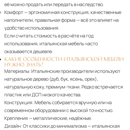
её можно продать или передать в наследство.
Комфорт
— эргономичная конструкция, качественные
наполнители, правильная форма — всё это влияет на
удобство использования.
Если считать стоимость в расчёте на год
использования, итальянская мебель часто
оказывается дешевле.
КАКИЕ ОСОБЕННОСТИ ИТАЛЬЯНСКОЙ МЕБЕЛИ
НУЖНО ЗНАТЬ?
Материалы:
Итальянские производители используют
натуральное дерево (дуб, бук, ясень, орех),
натуральную кожу, премиум-ткани. Редко встречается
пластик или ДСП низкого качества.
Конструкция:
Мебель собирается вручную или на
современном оборудовании с высокой точностью.
Крепления — металлические, надёжные.
Дизайн:
От классики до минимализма — итальянская