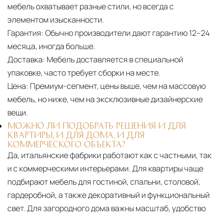
мебель охватывает разные стили, но всегда с
элементом изысканности.
Гарантия:
Обычно производители дают гарантию 12–24
месяца, иногда больше.
Доставка:
Мебель доставляется в специальной
упаковке, часто требует сборки на месте.
Цена:
Премиум-сегмент, цены выше, чем на массовую
мебель, но ниже, чем на эксклюзивные дизайнерские
вещи.
МОЖНО ЛИ ПОДОБРАТЬ РЕШЕНИЯ И ДЛЯ
КВАРТИРЫ, И ДЛЯ ДОМА, И ДЛЯ
КОММЕРЧЕСКОГО ОБЪЕКТА?
Да, итальянские фабрики работают как с частными, так
и с коммерческими интерьерами. Для квартиры чаще
подбирают мебель для гостиной, спальни, столовой,
гардеробной, а также декоративный и функциональный
свет. Для загородного дома важны масштаб, удобство