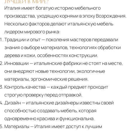
ЛУЧШЕЙ В МИРЕ?
Италия имеет богатую историю мебельного
производства, уходящую корнями в эпоху Возрождения.
Несколько факторов делают итальянскую мебель
лидером мирового рынка:
Традиции и опыт
— поколения мастеров передавали
знания о выборе материалов, технологиях обработки
дерева и кожи, особенностях конструкции.
Инновации
— итальянские фабрики не стоят на месте,
они внедряют новые технологии, экологичные
материалы, эргономические решения.
Контроль качества
— каждый предмет проходит
строгую проверку перед отправкой.
Дизайн
— итальянские дизайнеры известны своей
способностью создавать мебель, которая
одновременно красива и функциональна.
Материалы
— Италия имеет доступ к лучшим