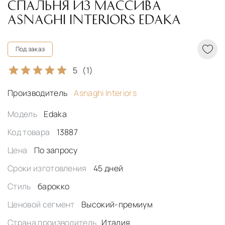
СПАЛЬНЯ ИЗ МАССИВА
ASNAGHI INTERIORS EDAKA
Под заказ
5
(1)
Производитель
Asnaghi Interiors
Модель
Edaka
Код товара
13887
Цена
По запросу
Сроки изготовления
45 дней
Стиль
барокко
Ценовой сегмент
Высокий-премиум
Страна производитель
Италия