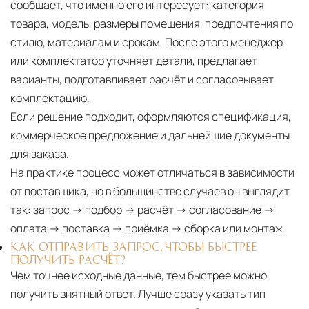
сообщает, что именно его интересует: категория
товара, модель, размеры помещения, предпочтения по
стилю, материалам и срокам. После этого менеджер
или комплектатор уточняет детали, предлагает
варианты, подготавливает расчёт и согласовывает
комплектацию.
Если решение подходит, оформляются спецификация,
коммерческое предложение и дальнейшие документы
для заказа.
На практике процесс может отличаться в зависимости
от поставщика, но в большинстве случаев он выглядит
так: запрос → подбор → расчёт → согласование →
оплата → поставка → приёмка → сборка или монтаж.
КАК ОТПРАВИТЬ ЗАПРОС, ЧТОБЫ БЫСТРЕЕ
ПОЛУЧИТЬ РАСЧЁТ?
Чем точнее исходные данные, тем быстрее можно
получить внятный ответ. Лучше сразу указать тип