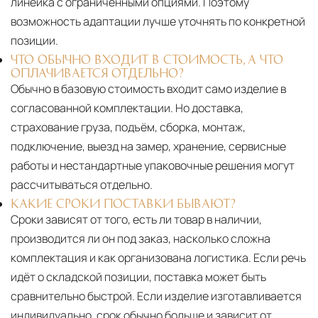
линейка с ограниченными опциями. Поэтому
возможность адаптации лучше уточнять по конкретной
позиции.
ЧТО ОБЫЧНО ВХОДИТ В СТОИМОСТЬ, А ЧТО
ОПЛАЧИВАЕТСЯ ОТДЕЛЬНО?
Обычно в базовую стоимость входит само изделие в
согласованной комплектации. Но доставка,
страхование груза, подъём, сборка, монтаж,
подключение, выезд на замер, хранение, сервисные
работы и нестандартные упаковочные решения могут
рассчитываться отдельно.
КАКИЕ СРОКИ ПОСТАВКИ БЫВАЮТ?
Сроки зависят от того, есть ли товар в наличии,
производится ли он под заказ, насколько сложна
комплектация и как организована логистика. Если речь
идёт о складской позиции, поставка может быть
сравнительно быстрой. Если изделие изготавливается
индивидуально, срок обычно больше и зависит от