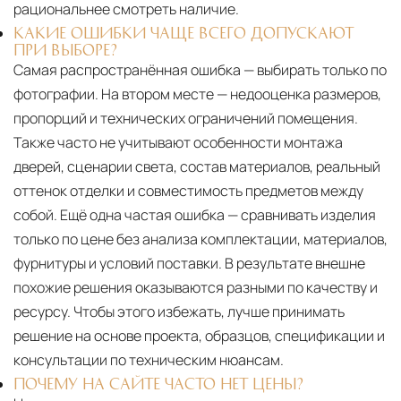
рациональнее смотреть наличие.
КАКИЕ ОШИБКИ ЧАЩЕ ВСЕГО ДОПУСКАЮТ
ПРИ ВЫБОРЕ?
Самая распространённая ошибка — выбирать только по
фотографии. На втором месте — недооценка размеров,
пропорций и технических ограничений помещения.
Также часто не учитывают особенности монтажа
дверей, сценарии света, состав материалов, реальный
оттенок отделки и совместимость предметов между
собой. Ещё одна частая ошибка — сравнивать изделия
только по цене без анализа комплектации, материалов,
фурнитуры и условий поставки. В результате внешне
похожие решения оказываются разными по качеству и
ресурсу. Чтобы этого избежать, лучше принимать
решение на основе проекта, образцов, спецификации и
консультации по техническим нюансам.
ПОЧЕМУ НА САЙТЕ ЧАСТО НЕТ ЦЕНЫ?