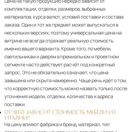
Цена на такую продукцию нередко зависит от
комплектации, отделки, размеров, выбранных
материалов, курса валют, условий поставки и состава
заказа. Один и тот же предмет может выпускаться в
нескольких версиях, поэтому универсальная цена на
витрине не всегда отражает реальную стоимость
именно вашего варианта. Кроме того, по мебели,
светильникам и дверям в премиальном и проектном
сегменте часто действует расчёт под конкретный
запрос. Это не обязательно означает, что цена
завышена или скрыта намеренно. Чаще речь идёт о том,
что корректную стоимость можно назвать только после
уточнения модели, отделки, количества и адреса
поставки.
ОТ ЧЕГО ЗАВИСИТ СТОИМОСТЬ МЕБЕЛИ ИЗ
ИТАЛИИ?
На цену влияют фабрика и бренд, материал, тип