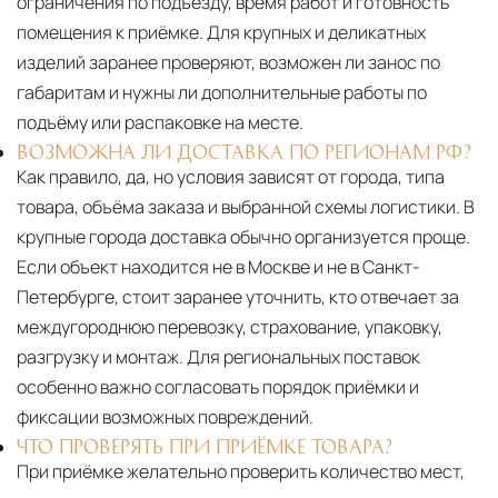
ограничения по подъезду, время работ и готовность
помещения к приёмке. Для крупных и деликатных
изделий заранее проверяют, возможен ли занос по
габаритам и нужны ли дополнительные работы по
подъёму или распаковке на месте.
ВОЗМОЖНА ЛИ ДОСТАВКА ПО РЕГИОНАМ РФ?
Как правило, да, но условия зависят от города, типа
товара, объёма заказа и выбранной схемы логистики. В
крупные города доставка обычно организуется проще.
Если объект находится не в Москве и не в Санкт-
Петербурге, стоит заранее уточнить, кто отвечает за
междугороднюю перевозку, страхование, упаковку,
разгрузку и монтаж. Для региональных поставок
особенно важно согласовать порядок приёмки и
фиксации возможных повреждений.
ЧТО ПРОВЕРЯТЬ ПРИ ПРИЁМКЕ ТОВАРА?
При приёмке желательно проверить количество мест,