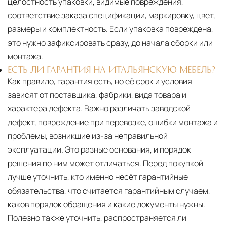
целостность упаковки, видимые повреждения,
соответствие заказа спецификации, маркировку, цвет,
размеры и комплектность. Если упаковка повреждена,
это нужно зафиксировать сразу, до начала сборки или
монтажа.
ЕСТЬ ЛИ ГАРАНТИЯ НА ИТАЛЬЯНСКУЮ МЕБЕЛЬ?
Как правило, гарантия есть, но её срок и условия
зависят от поставщика, фабрики, вида товара и
характера дефекта. Важно различать заводской
дефект, повреждение при перевозке, ошибки монтажа и
проблемы, возникшие из-за неправильной
эксплуатации. Это разные основания, и порядок
решения по ним может отличаться. Перед покупкой
лучше уточнить, кто именно несёт гарантийные
обязательства, что считается гарантийным случаем,
каков порядок обращения и какие документы нужны.
Полезно также уточнить, распространяется ли