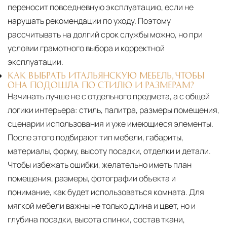
переносит повседневную эксплуатацию, если не
нарушать рекомендации по уходу. Поэтому
рассчитывать на долгий срок службы можно, но при
условии грамотного выбора и корректной
эксплуатации.
КАК ВЫБРАТЬ ИТАЛЬЯНСКУЮ МЕБЕЛЬ, ЧТОБЫ
ОНА ПОДОШЛА ПО СТИЛЮ И РАЗМЕРАМ?
Начинать лучше не с отдельного предмета, а с общей
логики интерьера: стиль, палитра, размеры помещения,
сценарии использования и уже имеющиеся элементы.
После этого подбирают тип мебели, габариты,
материалы, форму, высоту посадки, отделки и детали.
Чтобы избежать ошибки, желательно иметь план
помещения, размеры, фотографии объекта и
понимание, как будет использоваться комната. Для
мягкой мебели важны не только длина и цвет, но и
глубина посадки, высота спинки, состав ткани,