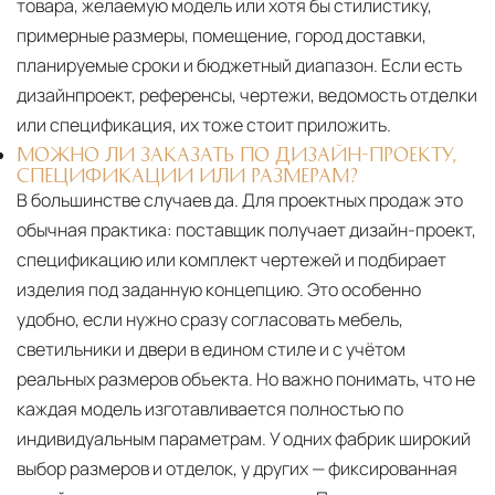
товара, желаемую модель или хотя бы стилистику,
примерные размеры, помещение, город доставки,
планируемые сроки и бюджетный диапазон. Если есть
дизайнпроект, референсы, чертежи, ведомость отделки
или спецификация, их тоже стоит приложить.
МОЖНО ЛИ ЗАКАЗАТЬ ПО ДИЗАЙН-ПРОЕКТУ,
СПЕЦИФИКАЦИИ ИЛИ РАЗМЕРАМ?
В большинстве случаев да. Для проектных продаж это
обычная практика: поставщик получает дизайн-проект,
спецификацию или комплект чертежей и подбирает
изделия под заданную концепцию. Это особенно
удобно, если нужно сразу согласовать мебель,
светильники и двери в едином стиле и с учётом
реальных размеров объекта. Но важно понимать, что не
каждая модель изготавливается полностью по
индивидуальным параметрам. У одних фабрик широкий
выбор размеров и отделок, у других — фиксированная