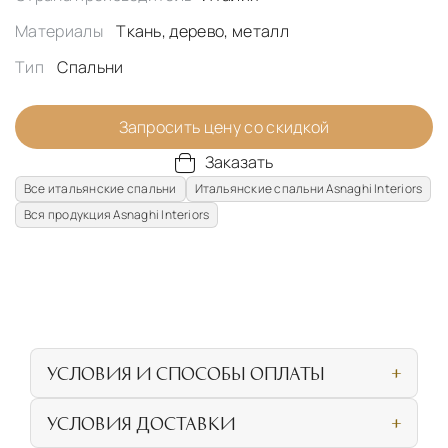
Материалы
Ткань, дерево, металл
Тип
Спальни
Запросить цену со скидкой
Заказать
Все итальянские спальни
Итальянские спальни Asnaghi Interiors
Вся продукция Asnaghi Interiors
УСЛОВИЯ И СПОСОБЫ ОПЛАТЫ
Наличными или банковской картой при
УСЛОВИЯ ДОСТАВКИ
личном посещении нашего салона