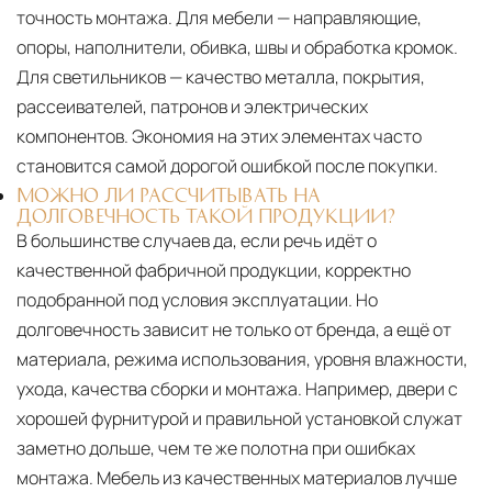
точность монтажа. Для мебели — направляющие,
опоры, наполнители, обивка, швы и обработка кромок.
Для светильников — качество металла, покрытия,
рассеивателей, патронов и электрических
компонентов. Экономия на этих элементах часто
становится самой дорогой ошибкой после покупки.
МОЖНО ЛИ РАССЧИТЫВАТЬ НА
ДОЛГОВЕЧНОСТЬ ТАКОЙ ПРОДУКЦИИ?
В большинстве случаев да, если речь идёт о
качественной фабричной продукции, корректно
подобранной под условия эксплуатации. Но
долговечность зависит не только от бренда, а ещё от
материала, режима использования, уровня влажности,
ухода, качества сборки и монтажа. Например, двери с
хорошей фурнитурой и правильной установкой служат
заметно дольше, чем те же полотна при ошибках
монтажа. Мебель из качественных материалов лучше