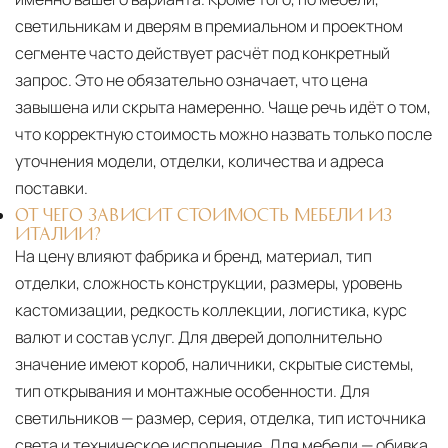
светильникам и дверям в премиальном и проектном
сегменте часто действует расчёт под конкретный
запрос. Это не обязательно означает, что цена
завышена или скрыта намеренно. Чаще речь идёт о том,
что корректную стоимость можно назвать только после
уточнения модели, отделки, количества и адреса
поставки.
ОТ ЧЕГО ЗАВИСИТ СТОИМОСТЬ МЕБЕЛИ ИЗ
ИТАЛИИ?
На цену влияют фабрика и бренд, материал, тип
отделки, сложность конструкции, размеры, уровень
кастомизации, редкость коллекции, логистика, курс
валют и состав услуг. Для дверей дополнительно
значение имеют короб, наличники, скрытые системы,
тип открывания и монтажные особенности. Для
светильников — размер, серия, отделка, тип источника
света и техническое исполнение. Для мебели — обивка,