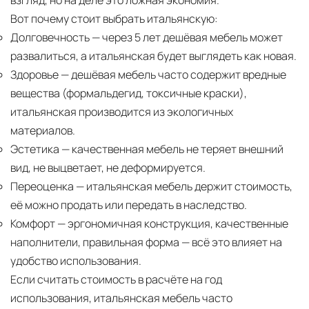
взгляд, но на деле это ложная экономия.
Вот почему стоит выбрать итальянскую:
Долговечность
— через 5 лет дешёвая мебель может
развалиться, а итальянская будет выглядеть как новая.
Здоровье
— дешёвая мебель часто содержит вредные
вещества (формальдегид, токсичные краски),
итальянская производится из экологичных
материалов.
Эстетика
— качественная мебель не теряет внешний
вид, не выцветает, не деформируется.
Переоценка
— итальянская мебель держит стоимость,
её можно продать или передать в наследство.
Комфорт
— эргономичная конструкция, качественные
наполнители, правильная форма — всё это влияет на
удобство использования.
Если считать стоимость в расчёте на год
использования, итальянская мебель часто