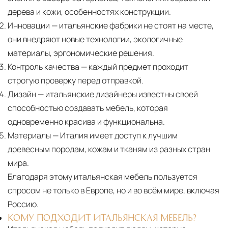
дерева и кожи, особенностях конструкции.
Инновации
— итальянские фабрики не стоят на месте,
они внедряют новые технологии, экологичные
материалы, эргономические решения.
Контроль качества
— каждый предмет проходит
строгую проверку перед отправкой.
Дизайн
— итальянские дизайнеры известны своей
способностью создавать мебель, которая
одновременно красива и функциональна.
Материалы
— Италия имеет доступ к лучшим
древесным породам, кожам и тканям из разных стран
мира.
Благодаря этому итальянская мебель пользуется
спросом не только в Европе, но и во всём мире, включая
Россию.
КОМУ ПОДХОДИТ ИТАЛЬЯНСКАЯ МЕБЕЛЬ?