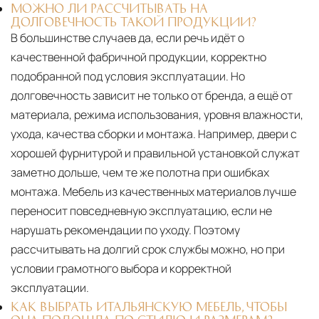
МОЖНО ЛИ РАССЧИТЫВАТЬ НА
ДОЛГОВЕЧНОСТЬ ТАКОЙ ПРОДУКЦИИ?
В большинстве случаев да, если речь идёт о
качественной фабричной продукции, корректно
подобранной под условия эксплуатации. Но
долговечность зависит не только от бренда, а ещё от
материала, режима использования, уровня влажности,
ухода, качества сборки и монтажа. Например, двери с
хорошей фурнитурой и правильной установкой служат
заметно дольше, чем те же полотна при ошибках
монтажа. Мебель из качественных материалов лучше
переносит повседневную эксплуатацию, если не
нарушать рекомендации по уходу. Поэтому
рассчитывать на долгий срок службы можно, но при
условии грамотного выбора и корректной
эксплуатации.
КАК ВЫБРАТЬ ИТАЛЬЯНСКУЮ МЕБЕЛЬ, ЧТОБЫ