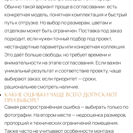
Обычно такой вариант проще в согласовании: есть
конкретная модель, понятная комплектация и быстрый
путь к отгрузке. Но выбор по размерам, цветам и
отделкам может быть ограничен. Поставка под заказ
подходит, если нужен точный подбор под проект,
нестандартные параметры или конкретная коллекция.
Это даёт больше свободы, но требует времени и
внимательности на этапе согласования. Если важен
уникальный результат и соответствие проекту, чаще
выбирают заказ; если приоритет — сроки,
рациональнее смотреть наличие.
КАКИЕ ОШИБКИ ЧАЩЕ ВСЕГО ДОПУСКАЮТ
ПРИ ВЫБОРЕ?
Самая распространённая ошибка — выбирать только по
фотографии. На втором месте — недооценка размеров,
пропорций и технических ограничений помещения.
Также часто не учитывают особенности монтажа