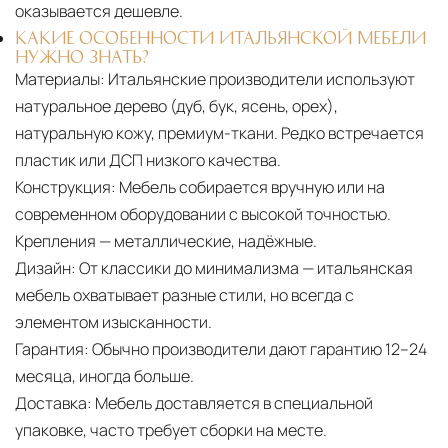
оказывается дешевле.
КАКИЕ ОСОБЕННОСТИ ИТАЛЬЯНСКОЙ МЕБЕЛИ
НУЖНО ЗНАТЬ?
Материалы:
Итальянские производители используют
натуральное дерево (дуб, бук, ясень, орех),
натуральную кожу, премиум-ткани. Редко встречается
пластик или ДСП низкого качества.
Конструкция:
Мебель собирается вручную или на
современном оборудовании с высокой точностью.
Крепления — металлические, надёжные.
Дизайн:
От классики до минимализма — итальянская
мебель охватывает разные стили, но всегда с
элементом изысканности.
Гарантия:
Обычно производители дают гарантию 12–24
месяца, иногда больше.
Доставка:
Мебель доставляется в специальной
упаковке, часто требует сборки на месте.