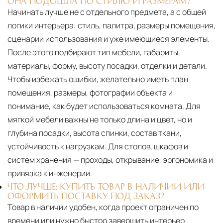
ОНА ПОДОШЛА ПО СТИЛЮ И РАЗМЕРАМ?
Начинать лучше не с отдельного предмета, а с общей
логики интерьера: стиль, палитра, размеры помещения,
сценарии использования и уже имеющиеся элементы.
После этого подбирают тип мебели, габариты,
материалы, форму, высоту посадки, отделки и детали.
Чтобы избежать ошибки, желательно иметь план
помещения, размеры, фотографии объекта и
понимание, как будет использоваться комната. Для
мягкой мебели важны не только длина и цвет, но и
глубина посадки, высота спинки, состав ткани,
устойчивость к нагрузкам. Для столов, шкафов и
систем хранения — проходы, открывание, эргономика и
привязка к инженерии.
ЧТО ЛУЧШЕ: КУПИТЬ ТОВАР В НАЛИЧИИ ИЛИ
ОФОРМИТЬ ПОСТАВКУ ПОД ЗАКАЗ?
Товар в наличии удобен, когда проект ограничен по
времени или нужно быстро завершить интерьер.