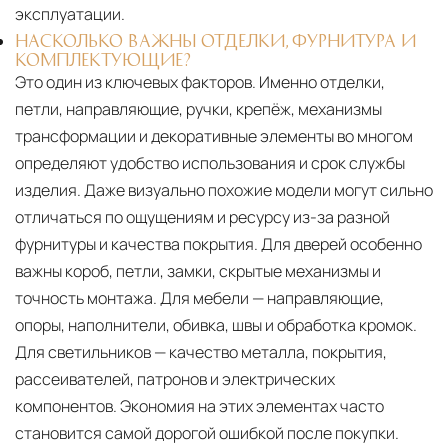
эксплуатации.
НАСКОЛЬКО ВАЖНЫ ОТДЕЛКИ, ФУРНИТУРА И
КОМПЛЕКТУЮЩИЕ?
Это один из ключевых факторов. Именно отделки,
петли, направляющие, ручки, крепёж, механизмы
трансформации и декоративные элементы во многом
определяют удобство использования и срок службы
изделия. Даже визуально похожие модели могут сильно
отличаться по ощущениям и ресурсу из-за разной
фурнитуры и качества покрытия. Для дверей особенно
важны короб, петли, замки, скрытые механизмы и
точность монтажа. Для мебели — направляющие,
опоры, наполнители, обивка, швы и обработка кромок.
Для светильников — качество металла, покрытия,
рассеивателей, патронов и электрических
компонентов. Экономия на этих элементах часто
становится самой дорогой ошибкой после покупки.