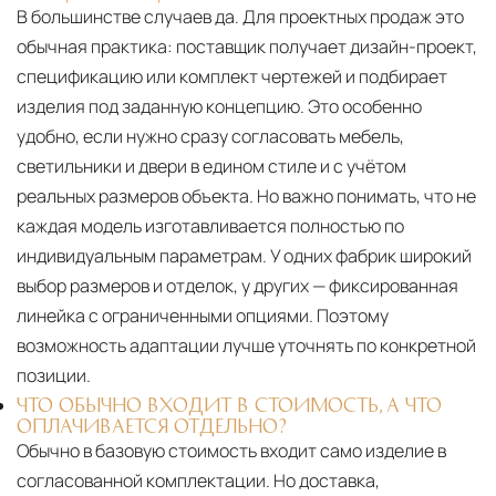
В большинстве случаев да. Для проектных продаж это
обычная практика: поставщик получает дизайн-проект,
спецификацию или комплект чертежей и подбирает
изделия под заданную концепцию. Это особенно
удобно, если нужно сразу согласовать мебель,
светильники и двери в едином стиле и с учётом
реальных размеров объекта. Но важно понимать, что не
каждая модель изготавливается полностью по
индивидуальным параметрам. У одних фабрик широкий
выбор размеров и отделок, у других — фиксированная
линейка с ограниченными опциями. Поэтому
возможность адаптации лучше уточнять по конкретной
позиции.
ЧТО ОБЫЧНО ВХОДИТ В СТОИМОСТЬ, А ЧТО
ОПЛАЧИВАЕТСЯ ОТДЕЛЬНО?
Обычно в базовую стоимость входит само изделие в
согласованной комплектации. Но доставка,