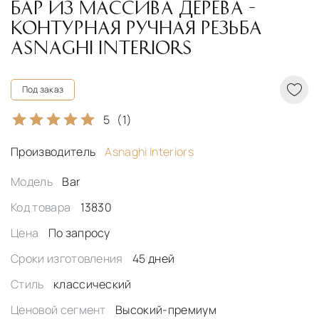
БАР ИЗ МАССИВА ДЕРЕВА -
КОНТУРНАЯ РУЧНАЯ РЕЗЬБА
ASNAGHI INTERIORS
Под заказ
5
(1)
Производитель
Asnaghi Interiors
Модель
Bar
Код товара
13830
Цена
По запросу
Сроки изготовления
45 дней
Стиль
классический
Ценовой сегмент
Высокий-премиум