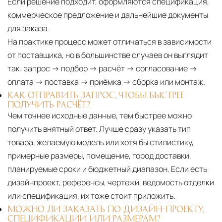
Если решение подходит, оформляются спецификация,
коммерческое предложение и дальнейшие документы
для заказа.
На практике процесс может отличаться в зависимости
от поставщика, но в большинстве случаев он выглядит
так: запрос → подбор → расчёт → согласование →
оплата → поставка → приёмка → сборка или монтаж.
КАК ОТПРАВИТЬ ЗАПРОС, ЧТОБЫ БЫСТРЕЕ
ПОЛУЧИТЬ РАСЧЁТ?
Чем точнее исходные данные, тем быстрее можно
получить внятный ответ. Лучше сразу указать тип
товара, желаемую модель или хотя бы стилистику,
примерные размеры, помещение, город доставки,
планируемые сроки и бюджетный диапазон. Если есть
дизайнпроект, референсы, чертежи, ведомость отделки
или спецификация, их тоже стоит приложить.
МОЖНО ЛИ ЗАКАЗАТЬ ПО ДИЗАЙН-ПРОЕКТУ,
СПЕЦИФИКАЦИИ ИЛИ РАЗМЕРАМ?