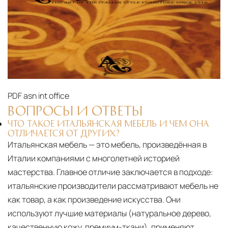
PDF
asn int office
ВОПРОСЫ И ОТВЕТЫ
ЧТО ТАКОЕ ИТАЛЬЯНСКАЯ МЕБЕЛЬ И ЧЕМ ОНА
ОТЛИЧАЕТСЯ ОТ ДРУГИХ?
Итальянская мебель — это мебель, произведённая в
Италии компаниями с многолетней историей
мастерства. Главное отличие заключается в подходе:
итальянские производители рассматривают мебель не
как товар, а как произведение искусства. Они
используют лучшие материалы (натуральное дерево,
качественную кожу, премиум-ткани), применяют