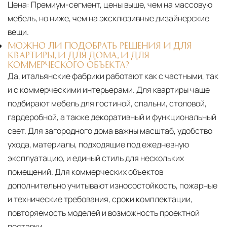
Цена:
Премиум-сегмент, цены выше, чем на массовую
мебель, но ниже, чем на эксклюзивные дизайнерские
вещи.
МОЖНО ЛИ ПОДОБРАТЬ РЕШЕНИЯ И ДЛЯ
КВАРТИРЫ, И ДЛЯ ДОМА, И ДЛЯ
КОММЕРЧЕСКОГО ОБЪЕКТА?
Да, итальянские фабрики работают как с частными, так
и с коммерческими интерьерами. Для квартиры чаще
подбирают мебель для гостиной, спальни, столовой,
гардеробной, а также декоративный и функциональный
свет. Для загородного дома важны масштаб, удобство
ухода, материалы, подходящие под ежедневную
эксплуатацию, и единый стиль для нескольких
помещений. Для коммерческих объектов
дополнительно учитывают износостойкость, пожарные
и технические требования, сроки комплектации,
повторяемость моделей и возможность проектной
поставки.