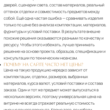
дверей, сценарии света, состав материалов, реальный
оттенок отделки и совместимость предметов между
собой. Ещё одна частая ошибка — сравнивать изделия
только по цене без анализа комплектации, материалов,
фурнитуры и условий поставки. В результате внешне
похожие решения оказываются разными по качеству и
ресурсу. Чтобы этого избежать, лучше принимать
решение на основе проекта, образцов, спецификации и
консультации по техническим нюансам.
ПОЧЕМУ НА САЙТЕ ЧАСТО НЕТ ЦЕНЫ?
Цена на такую продукцию нередко зависит от
комплектации, отделки, размеров, выбранных
материалов, курса валют, условий поставки и состава
заказа. Один и тот же предмет может выпускаться в
нескольких версиях, поэтому универсальная цена на
витрине не всегда отражает реальную стоимость
именно вашего варианта. Кроме того, по мебели,