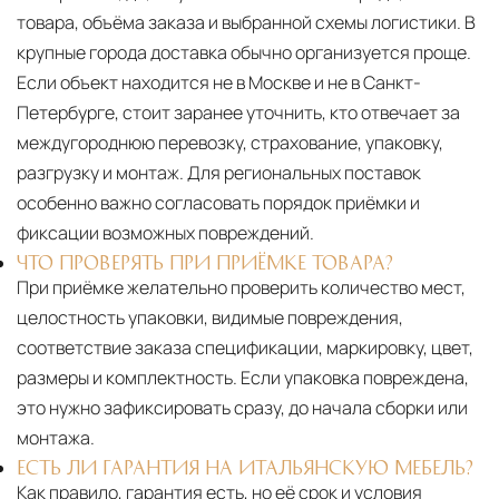
товара, объёма заказа и выбранной схемы логистики. В
крупные города доставка обычно организуется проще.
Если объект находится не в Москве и не в Санкт-
Петербурге, стоит заранее уточнить, кто отвечает за
междугороднюю перевозку, страхование, упаковку,
разгрузку и монтаж. Для региональных поставок
особенно важно согласовать порядок приёмки и
фиксации возможных повреждений.
ЧТО ПРОВЕРЯТЬ ПРИ ПРИЁМКЕ ТОВАРА?
При приёмке желательно проверить количество мест,
целостность упаковки, видимые повреждения,
соответствие заказа спецификации, маркировку, цвет,
размеры и комплектность. Если упаковка повреждена,
это нужно зафиксировать сразу, до начала сборки или
монтажа.
ЕСТЬ ЛИ ГАРАНТИЯ НА ИТАЛЬЯНСКУЮ МЕБЕЛЬ?
Как правило, гарантия есть, но её срок и условия