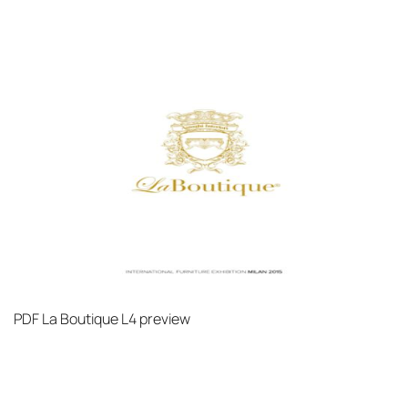
механических повреждений на всех этапах
маршрута.
Страхование груза
Все международные
поставки застрахованы в соответствии с
международными стандартами. Клиенты могут
выбрать дополнительное страхование для
критичных партий товара.
PDF
La Boutique L4 preview