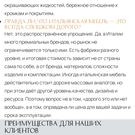
окрашивающих жидкостей, бережное отношение к
кромкам и покрытиям.
ПРАВДА ЛИ, ЧТО ИТАЛЬЯНСКАЯ МЕБЕЛЬ — ЭТО
ВСЕГДА СЛИШКОМ ДОРОГО?
Нет, это распространённое упрощение. Да, в Италии
много премиальных брендов, но рынок не
ограничивается только ими. Есть фабрики разного
уровня, и итоговая стоимость зависит не от страны
сама по себе, а от бренда, материалов, сложности
изделия и комплектации. Иногда итальянская мебель
действительно стоит дороже массовых аналогов, но
при этом даёт другой уровень качества, дизайна и
ресурса. Поэтому вопрос не в том, «дорого это или нет
вообще», а в том, оправдана ли цена для вашей задачи и
срока эксплуатации.
ПРЕИМУЩЕСТВА ДЛЯ НАШИХ
КЛИЕНТОВ