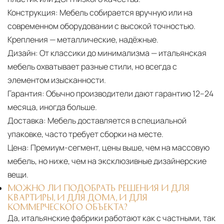
Конструкция:
Мебель собирается вручную или на
современном оборудовании с высокой точностью.
Крепления — металлические, надёжные.
Дизайн:
От классики до минимализма — итальянская
мебель охватывает разные стили, но всегда с
элементом изысканности.
Гарантия:
Обычно производители дают гарантию 12–24
месяца, иногда больше.
Доставка:
Мебель доставляется в специальной
упаковке, часто требует сборки на месте.
Цена:
Премиум-сегмент, цены выше, чем на массовую
мебель, но ниже, чем на эксклюзивные дизайнерские
вещи.
МОЖНО ЛИ ПОДОБРАТЬ РЕШЕНИЯ И ДЛЯ
КВАРТИРЫ, И ДЛЯ ДОМА, И ДЛЯ
КОММЕРЧЕСКОГО ОБЪЕКТА?
Да, итальянские фабрики работают как с частными, так