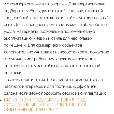
и с коммерческими интерьерами. Для квартиры чаще
подбирают мебель для гостиной, спальни, столовой,
гардеробной, а также декоративный и функциональный
свет. Для загородного дома важны масштаб, удобство
ухода, материалы, подходящие под ежедневную
эксплуатацию, и единый стиль для нескольких
помещений. Для коммерческих объектов
дополнительно учитывают износостойкость, пожарные
и технические требования, сроки комплектации,
повторяемость моделей и возможность проектной
поставки.
Поэтому один и тот же бренд может подходить и для
частного интерьера, и для гостиницы, офиса или
салона, если верно подобрать серию и комплектацию.
МОЖНО ЛИ ПОДОБРАТЬ ТОВАР ПОД
СОВРЕМЕННЫЙ, КЛАССИЧЕСКИЙ ИЛИ
СМЕШАННЫЙ ИНТЕРЬЕР?