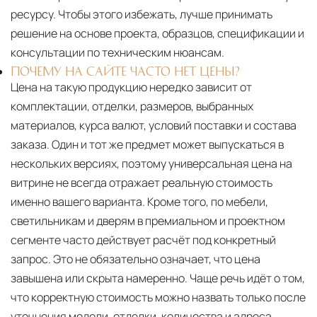
ресурсу. Чтобы этого избежать, лучше принимать
решение на основе проекта, образцов, спецификации и
консультации по техническим нюансам.
ПОЧЕМУ НА САЙТЕ ЧАСТО НЕТ ЦЕНЫ?
Цена на такую продукцию нередко зависит от
комплектации, отделки, размеров, выбранных
материалов, курса валют, условий поставки и состава
заказа. Один и тот же предмет может выпускаться в
нескольких версиях, поэтому универсальная цена на
витрине не всегда отражает реальную стоимость
именно вашего варианта. Кроме того, по мебели,
светильникам и дверям в премиальном и проектном
сегменте часто действует расчёт под конкретный
запрос. Это не обязательно означает, что цена
завышена или скрыта намеренно. Чаще речь идёт о том,
что корректную стоимость можно назвать только после
уточнения модели, отделки, количества и адреса