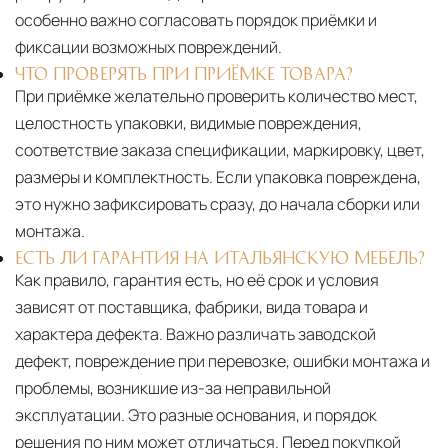
особенно важно согласовать порядок приёмки и
фиксации возможных повреждений.
ЧТО ПРОВЕРЯТЬ ПРИ ПРИЁМКЕ ТОВАРА?
При приёмке желательно проверить количество мест,
целостность упаковки, видимые повреждения,
соответствие заказа спецификации, маркировку, цвет,
размеры и комплектность. Если упаковка повреждена,
это нужно зафиксировать сразу, до начала сборки или
монтажа.
ЕСТЬ ЛИ ГАРАНТИЯ НА ИТАЛЬЯНСКУЮ МЕБЕЛЬ?
Как правило, гарантия есть, но её срок и условия
зависят от поставщика, фабрики, вида товара и
характера дефекта. Важно различать заводской
дефект, повреждение при перевозке, ошибки монтажа и
проблемы, возникшие из-за неправильной
эксплуатации. Это разные основания, и порядок
решения по ним может отличаться. Перед покупкой