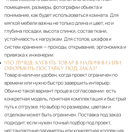
помещения, размеры, фотографии объекта и
понимание, как будет использоваться комната. Для
мягкой мебели важны не только длина и цвет, но и
глубина посадки, высота спинки, состав ткани,
устойчивость к нагрузкам. Для столов, шкафов и
систем хранения — проходы, открывание, эргономика и
привязка к инженерии.
ЧТО ЛУЧШЕ: КУПИТЬ ТОВАР В НАЛИЧИИ ИЛИ
ОФОРМИТЬ ПОСТАВКУ ПОД ЗАКАЗ?
Товар в наличии удобен, когда проект ограничен по
времени или нужно быстро завершить интерьер.
Обычно такой вариант проще в согласовании: есть
конкретная модель, понятная комплектация и быстрый
путь к отгрузке. Но выбор по размерам, цветам и
отделкам может быть ограничен. Поставка под заказ
подходит, если нужен точный подбор под проект,
нестандартные параметры или конкретная коллекция.