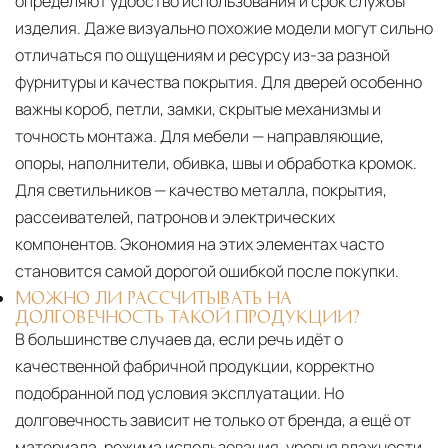
определяют удобство использования и срок службы
изделия. Даже визуально похожие модели могут сильно
отличаться по ощущениям и ресурсу из-за разной
фурнитуры и качества покрытия. Для дверей особенно
важны короб, петли, замки, скрытые механизмы и
точность монтажа. Для мебели — направляющие,
опоры, наполнители, обивка, швы и обработка кромок.
Для светильников — качество металла, покрытия,
рассеивателей, патронов и электрических
компонентов. Экономия на этих элементах часто
становится самой дорогой ошибкой после покупки.
МОЖНО ЛИ РАССЧИТЫВАТЬ НА
ДОЛГОВЕЧНОСТЬ ТАКОЙ ПРОДУКЦИИ?
В большинстве случаев да, если речь идёт о
качественной фабричной продукции, корректно
подобранной под условия эксплуатации. Но
долговечность зависит не только от бренда, а ещё от
материала, режима использования, уровня влажности,