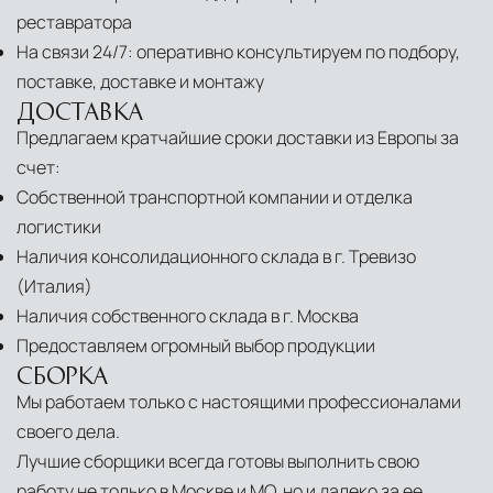
реставратора
На связи 24/7: оперативно консультируем по подбору,
поставке, доставке и монтажу
ДОСТАВКА
Предлагаем кратчайшие сроки доставки из Европы за
счет:
Собственной транспортной компании и отделка
логистики
Наличия консолидационного склада в г. Тревизо
(Италия)
Наличия собственного склада в г. Москва
Предоставляем огромный выбор продукции
СБОРКА
Мы работаем только с настоящими профессионалами
своего дела.
Лучшие сборщики всегда готовы выполнить свою
работу не только в Москве и МО, но и далеко за ее