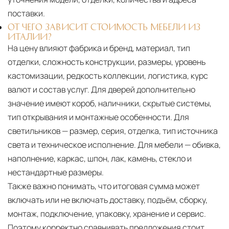
поставки.
ОТ ЧЕГО ЗАВИСИТ СТОИМОСТЬ МЕБЕЛИ ИЗ
ИТАЛИИ?
На цену влияют фабрика и бренд, материал, тип
отделки, сложность конструкции, размеры, уровень
кастомизации, редкость коллекции, логистика, курс
валют и состав услуг. Для дверей дополнительно
значение имеют короб, наличники, скрытые системы,
тип открывания и монтажные особенности. Для
светильников — размер, серия, отделка, тип источника
света и техническое исполнение. Для мебели — обивка,
наполнение, каркас, шпон, лак, камень, стекло и
нестандартные размеры.
Также важно понимать, что итоговая сумма может
включать или не включать доставку, подъём, сборку,
монтаж, подключение, упаковку, хранение и сервис.
Поэтому корректно сравнивать предложения стоит