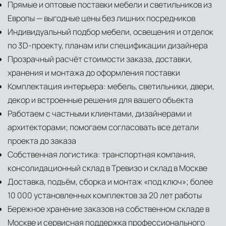
Прямые и оптовые поставки мебели и светильников из
Европы — выгодные цены без лишних посредников
Индивидуальный подбор мебели, освещения и отделок
по 3D-проекту, планам или спецификации дизайнера
Прозрачный расчёт стоимости заказа, доставки,
хранения и монтажа до оформления поставки
Комплектация интерьера: мебель, светильники, двери,
декор и встроенные решения для вашего объекта
Работаем с частными клиентами, дизайнерами и
архитекторами; помогаем согласовать все детали
проекта до заказа
Собственная логистика: транспортная компания,
консолидационный склад в Тревизо и склад в Москве
Доставка, подъём, сборка и монтаж «под ключ»; более
10 000 установленных комплектов за 20 лет работы
Бережное хранение заказов на собственном складе в
Москве и сервисная поддержка профессионального