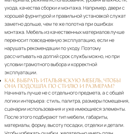
ухода, качества сборки и монтажа. Например, двери с
хорошей фурнитурой и правильной установкой служат
заметно дольше, чем те же полотна при ошибках
монтажа. Мебель из качественных материалов лучше
переносит повседневную эксплуатацию, если не
нарушать рекомендации по уходу. Поэтому
рассчитывать на долгий срок службы можно, но при
условии грамотного выбора и корректной
эксплуатации.
КАК ВЫБРАТЬ ИТАЛЬЯНСКУЮ МЕБЕЛЬ, ЧТОБЫ
ОНА ПОДОШЛА ПО СТИЛЮ И РАЗМЕРАМ?
Начинать лучше не с отдельного предмета, а с общей
логики интерьера: стиль, палитра, размеры помещения,
сценарии использования и уже имеющиеся элементы.
После этого подбирают тип мебели, габариты,
материалы, форму, высоту посадки, отделки и детали.
Чтобы избежать ошибки, желательно иметь план