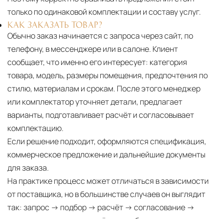
только по одинаковой комплектации и составу услуг.
КАК ЗАКАЗАТЬ ТОВАР?
Обычно заказ начинается с запроса через сайт, по
телефону, в мессенджере или в салоне. Клиент
сообщает, что именно его интересует: категория
товара, модель, размеры помещения, предпочтения по
стилю, материалам и срокам. После этого менеджер
или комплектатор уточняет детали, предлагает
варианты, подготавливает расчёт и согласовывает
комплектацию.
Если решение подходит, оформляются спецификация,
коммерческое предложение и дальнейшие документы
для заказа.
На практике процесс может отличаться в зависимости
от поставщика, но в большинстве случаев он выглядит
так: запрос → подбор → расчёт → согласование →