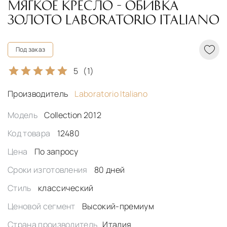
МЯГКОЕ КРЕСЛО - ОБИВКА
ЗОЛОТО LABORATORIO ITALIANO
Под заказ
5
(1)
Производитель
Laboratorio Italiano
Модель
Collection 2012
Код товара
12480
Цена
По запросу
Сроки изготовления
80 дней
Стиль
классический
Ценовой сегмент
Высокий-премиум
Страна производитель
Италия