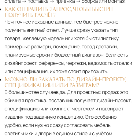
оплата → поставка → приёмка → сборка или монтаж.
КАК ОТПРАВИТЬ ЗАПРОС, ЧТОБЫ БЫСТРЕЕ
ПОЛУЧИТЬ РАСЧЁТ?
Чем точнее исходные данные, тем быстрее можно
получить внятный ответ. Лучше сразу указать тип
товара, желаемую модель или хотя бы стилистику,
примерные размеры, помещение, город доставки,
планируемые сроки и бюджетный диапазон. Если есть
дизайнпроект, референсы, чертежи, ведомость отделки
или спецификация, их тоже стоит приложить.
МОЖНО ЛИ ЗАКАЗАТЬ ПО ДИЗАЙН-ПРОЕКТУ,
СПЕЦИФИКАЦИИ ИЛИ РАЗМЕРАМ?
В большинстве случаев да. Для проектных продаж это
обычная практика: поставщик получает дизайн-проект,
спецификацию или комплект чертежей и подбирает
изделия под заданную концепцию. Это особенно
удобно, если нужно сразу согласовать мебель,
светильники и двери в едином стиле и с учётом