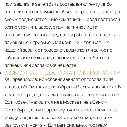
поставщика, а затем быть доставлен клиенту, либо
отправиться напрямую на объект через транспортную
схему, предусмотренную компанией. Перед доставкой
важно уточнить адрес, этаж, наличие лифта,
ограничения по подъезду, время работ и готовность
помещения к приёмке. Для крупных и деликатных
изделий заранее проверяют, возможен ли занос по
габаритам и нужны ли дополнительные работы по
подъёму или распаковке на месте.
ВОЗМОЖНА ЛИ ДОСТАВКА ПО РЕГИОНАМ РФ?
Как правило, да, но условия зависят от города, типа
товара, объёма заказа и выбранной схемы логистики. В
крупные города доставка обычно организуется проще.
Если объект находится не в Москве и не в Санкт-
Петербурге, стоит заранее уточнить, кто отвечает за
междугороднюю перевозку, страхование, упаковку,
разгрузку и монтаж. Для региональных поставок