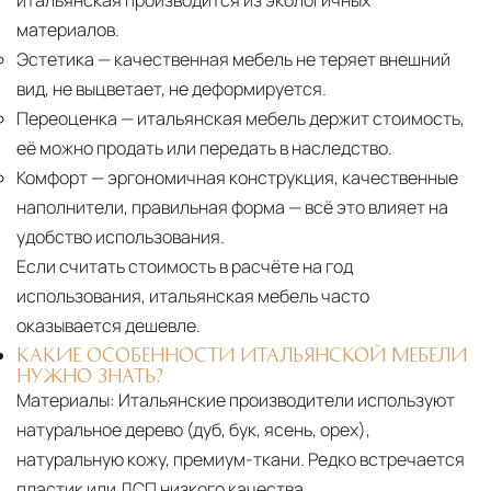
итальянская производится из экологичных
материалов.
Эстетика
— качественная мебель не теряет внешний
вид, не выцветает, не деформируется.
Переоценка
— итальянская мебель держит стоимость,
её можно продать или передать в наследство.
Комфорт
— эргономичная конструкция, качественные
наполнители, правильная форма — всё это влияет на
удобство использования.
Если считать стоимость в расчёте на год
использования, итальянская мебель часто
оказывается дешевле.
КАКИЕ ОСОБЕННОСТИ ИТАЛЬЯНСКОЙ МЕБЕЛИ
НУЖНО ЗНАТЬ?
Материалы:
Итальянские производители используют
натуральное дерево (дуб, бук, ясень, орех),
натуральную кожу, премиум-ткани. Редко встречается
пластик или ДСП низкого качества.