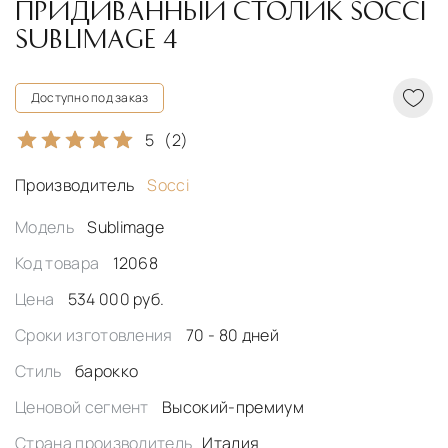
ПРИДИВАННЫЙ СТОЛИК SOCCI
SUBLIMAGE 4
Доступно под заказ
5
(2)
Производитель
Socci
Модель
Sublimage
Код товара
12068
Цена
534 000 руб.
Сроки изготовления
70 - 80 дней
Стиль
барокко
Ценовой сегмент
Высокий-премиум
Страна производитель
Италия