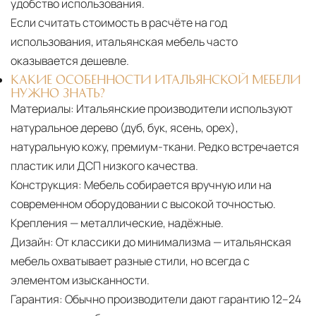
удобство использования.
Если считать стоимость в расчёте на год
использования, итальянская мебель часто
оказывается дешевле.
КАКИЕ ОСОБЕННОСТИ ИТАЛЬЯНСКОЙ МЕБЕЛИ
НУЖНО ЗНАТЬ?
Материалы:
Итальянские производители используют
натуральное дерево (дуб, бук, ясень, орех),
натуральную кожу, премиум-ткани. Редко встречается
пластик или ДСП низкого качества.
Конструкция:
Мебель собирается вручную или на
современном оборудовании с высокой точностью.
Крепления — металлические, надёжные.
Дизайн:
От классики до минимализма — итальянская
мебель охватывает разные стили, но всегда с
элементом изысканности.
Гарантия:
Обычно производители дают гарантию 12–24