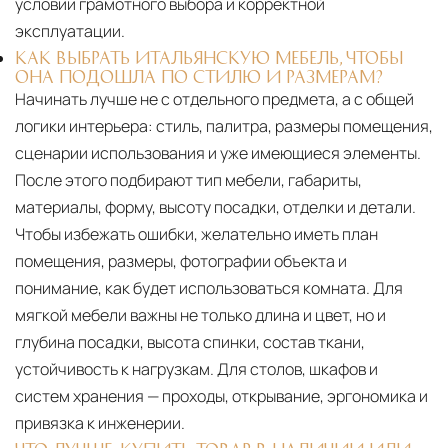
условии грамотного выбора и корректной
эксплуатации.
КАК ВЫБРАТЬ ИТАЛЬЯНСКУЮ МЕБЕЛЬ, ЧТОБЫ
ОНА ПОДОШЛА ПО СТИЛЮ И РАЗМЕРАМ?
Начинать лучше не с отдельного предмета, а с общей
логики интерьера: стиль, палитра, размеры помещения,
сценарии использования и уже имеющиеся элементы.
После этого подбирают тип мебели, габариты,
материалы, форму, высоту посадки, отделки и детали.
Чтобы избежать ошибки, желательно иметь план
помещения, размеры, фотографии объекта и
понимание, как будет использоваться комната. Для
мягкой мебели важны не только длина и цвет, но и
глубина посадки, высота спинки, состав ткани,
устойчивость к нагрузкам. Для столов, шкафов и
систем хранения — проходы, открывание, эргономика и
привязка к инженерии.