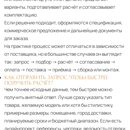
варианты, подготавливает расчёт и согласовывает
комплектацию.
Если решение подходит, оформляются спецификация,
коммерческое предложение и дальнейшие документы
для заказа.
На практике процесс может отличаться в зависимости
от поставщика, но в большинстве случаев он выглядит
так: запрос → подбор → расчёт → согласование →
оплата → поставка → приёмка → сборка или монтаж.
КАК ОТПРАВИТЬ ЗАПРОС, ЧТОБЫ БЫСТРЕЕ
ПОЛУЧИТЬ РАСЧЁТ?
Чем точнее исходные данные, тем быстрее можно
получить внятный ответ. Лучше сразу указать тип
товара, желаемую модель или хотя бы стилистику,
примерные размеры, помещение, город доставки,
планируемые сроки и бюджетный диапазон. Если есть
дизайнпроект, референсы, чертежи, ведомость отделки