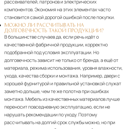
рассеивателей, патронов и электрических
компонентов. Экономия на этих элементах часто
становится самой дорогой ошибкой после покупки.
МОЖНО ЛИ РАССЧИТЫВАТЬ НА
ДОЛГОВЕЧНОСТЬ ТАКОЙ ПРОДУКЦИИ?
В большинстве случаев да, если речь идёт о
качественной фабричной продукции, корректно
подобранной под условия эксплуатации. Но
долговечность зависит не только от бренда, а ещё от
материала, режима использования, уровня влажности,
ухода, качества сборки и монтажа. Например, двери с
хорошей фурнитурой и правильной установкой служат
заметно дольше, чем те же полотна при ошибках
монтажа. Мебель из качественных материалов лучше
переносит повседневную эксплуатацию, если не
нарушать рекомендации по уходу. Поэтому
рассчитывать на долгий срок службы можно, но при