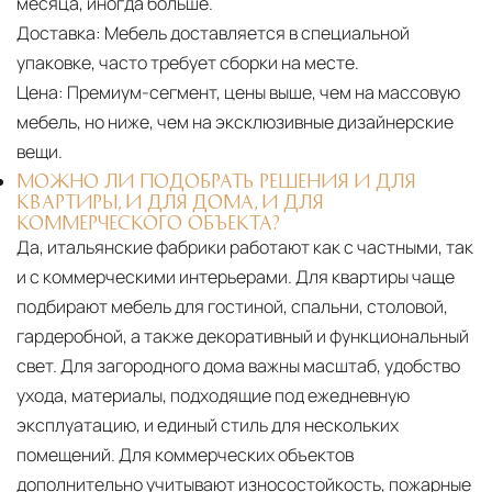
месяца, иногда больше.
Доставка:
Мебель доставляется в специальной
упаковке, часто требует сборки на месте.
Цена:
Премиум-сегмент, цены выше, чем на массовую
мебель, но ниже, чем на эксклюзивные дизайнерские
вещи.
МОЖНО ЛИ ПОДОБРАТЬ РЕШЕНИЯ И ДЛЯ
КВАРТИРЫ, И ДЛЯ ДОМА, И ДЛЯ
КОММЕРЧЕСКОГО ОБЪЕКТА?
Да, итальянские фабрики работают как с частными, так
и с коммерческими интерьерами. Для квартиры чаще
подбирают мебель для гостиной, спальни, столовой,
гардеробной, а также декоративный и функциональный
свет. Для загородного дома важны масштаб, удобство
ухода, материалы, подходящие под ежедневную
эксплуатацию, и единый стиль для нескольких
помещений. Для коммерческих объектов
дополнительно учитывают износостойкость, пожарные