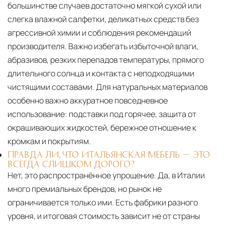
большинстве случаев достаточно мягкой сухой или
слегка влажной салфетки, деликатных средств без
агрессивной химии и соблюдения рекомендаций
производителя. Важно избегать избыточной влаги,
абразивов, резких перепадов температуры, прямого
длительного солнца и контакта с неподходящими
чистящими составами. Для натуральных материалов
особенно важно аккуратное повседневное
использование: подставки под горячее, защита от
окрашивающих жидкостей, бережное отношение к
кромкам и покрытиям.
ПРАВДА ЛИ, ЧТО ИТАЛЬЯНСКАЯ МЕБЕЛЬ — ЭТО
ВСЕГДА СЛИШКОМ ДОРОГО?
Нет, это распространённое упрощение. Да, в Италии
много премиальных брендов, но рынок не
ограничивается только ими. Есть фабрики разного
уровня, и итоговая стоимость зависит не от страны