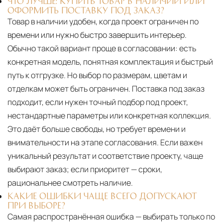
ЧТО ЛУЧШЕ: КУПИТЬ ТОВАР В НАЛИЧИИ ИЛИ
ОФОРМИТЬ ПОСТАВКУ ПОД ЗАКАЗ?
Товар в наличии удобен, когда проект ограничен по
времени или нужно быстро завершить интерьер.
Обычно такой вариант проще в согласовании: есть
конкретная модель, понятная комплектация и быстрый
путь к отгрузке. Но выбор по размерам, цветам и
отделкам может быть ограничен. Поставка под заказ
подходит, если нужен точный подбор под проект,
нестандартные параметры или конкретная коллекция.
Это даёт больше свободы, но требует времени и
внимательности на этапе согласования. Если важен
уникальный результат и соответствие проекту, чаще
выбирают заказ; если приоритет — сроки,
рациональнее смотреть наличие.
КАКИЕ ОШИБКИ ЧАЩЕ ВСЕГО ДОПУСКАЮТ
ПРИ ВЫБОРЕ?
Самая распространённая ошибка — выбирать только по