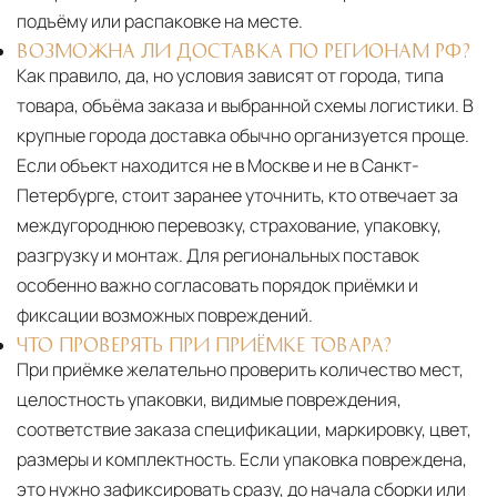
подъёму или распаковке на месте.
ВОЗМОЖНА ЛИ ДОСТАВКА ПО РЕГИОНАМ РФ?
Как правило, да, но условия зависят от города, типа
товара, объёма заказа и выбранной схемы логистики. В
крупные города доставка обычно организуется проще.
Если объект находится не в Москве и не в Санкт-
Петербурге, стоит заранее уточнить, кто отвечает за
междугороднюю перевозку, страхование, упаковку,
разгрузку и монтаж. Для региональных поставок
особенно важно согласовать порядок приёмки и
фиксации возможных повреждений.
ЧТО ПРОВЕРЯТЬ ПРИ ПРИЁМКЕ ТОВАРА?
При приёмке желательно проверить количество мест,
целостность упаковки, видимые повреждения,
соответствие заказа спецификации, маркировку, цвет,
размеры и комплектность. Если упаковка повреждена,
это нужно зафиксировать сразу, до начала сборки или