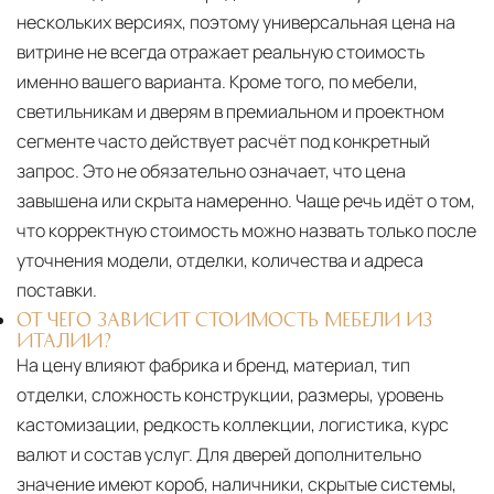
нескольких версиях, поэтому универсальная цена на
витрине не всегда отражает реальную стоимость
именно вашего варианта. Кроме того, по мебели,
светильникам и дверям в премиальном и проектном
сегменте часто действует расчёт под конкретный
запрос. Это не обязательно означает, что цена
завышена или скрыта намеренно. Чаще речь идёт о том,
что корректную стоимость можно назвать только после
уточнения модели, отделки, количества и адреса
поставки.
ОТ ЧЕГО ЗАВИСИТ СТОИМОСТЬ МЕБЕЛИ ИЗ
ИТАЛИИ?
На цену влияют фабрика и бренд, материал, тип
отделки, сложность конструкции, размеры, уровень
кастомизации, редкость коллекции, логистика, курс
валют и состав услуг. Для дверей дополнительно
значение имеют короб, наличники, скрытые системы,