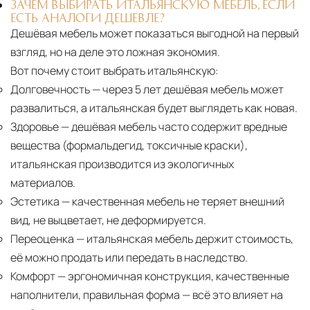
ЗАЧЕМ ВЫБИРАТЬ ИТАЛЬЯНСКУЮ МЕБЕЛЬ, ЕСЛИ
ЕСТЬ АНАЛОГИ ДЕШЕВЛЕ?
Дешёвая мебель может показаться выгодной на первый
взгляд, но на деле это ложная экономия.
Вот почему стоит выбрать итальянскую:
Долговечность
— через 5 лет дешёвая мебель может
развалиться, а итальянская будет выглядеть как новая.
Здоровье
— дешёвая мебель часто содержит вредные
вещества (формальдегид, токсичные краски),
итальянская производится из экологичных
материалов.
Эстетика
— качественная мебель не теряет внешний
вид, не выцветает, не деформируется.
Переоценка
— итальянская мебель держит стоимость,
её можно продать или передать в наследство.
Комфорт
— эргономичная конструкция, качественные
наполнители, правильная форма — всё это влияет на