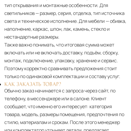
тип открывания и монтажные особенности. Для
светильников — размер, серия, отделка, тип источника
света и техническое исполнение. Для мебели — обивка,
наполнение, каркас, шпон, лак, камень, стекло и
нестандартные размеры.
Также важно понимать, что итоговая сумма может
включать или не включать доставку, подъём, сборку,
монтаж, подключение, упаковку, хранение и сервис.
Поэтому корректно сравнивать предложения стоит
только по одинаковой комплектации и составу услуг.
КАК ЗАКАЗАТЬ ТОВАР?
Обычно заказ начинается с запроса через сайт, по
телефону, в мессенджере или в салоне. Клиент
сообщает, что именно его интересует: категория
товара, модель, размеры помещения, предпочтения по
стилю, материалам и срокам. После этого менеджер
или комплектатор уточняет детали, предлагает