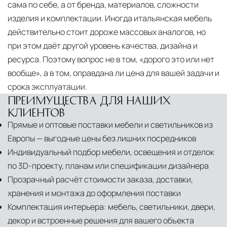
сама по себе, а от бренда, материалов, сложности
изделия и комплектации. Иногда итальянская мебель
действительно стоит дороже массовых аналогов, но
при этом даёт другой уровень качества, дизайна и
ресурса. Поэтому вопрос не в том, «дорого это или нет
вообще», а в том, оправдана ли цена для вашей задачи и
срока эксплуатации.
ПРЕИМУЩЕСТВА ДЛЯ НАШИХ
КЛИЕНТОВ
Прямые и оптовые поставки мебели и светильников из
Европы — выгодные цены без лишних посредников
Индивидуальный подбор мебели, освещения и отделок
по 3D-проекту, планам или спецификации дизайнера
Прозрачный расчёт стоимости заказа, доставки,
хранения и монтажа до оформления поставки
Комплектация интерьера: мебель, светильники, двери,
декор и встроенные решения для вашего объекта