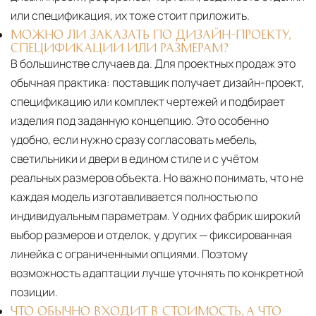
или спецификация, их тоже стоит приложить.
МОЖНО ЛИ ЗАКАЗАТЬ ПО ДИЗАЙН-ПРОЕКТУ,
СПЕЦИФИКАЦИИ ИЛИ РАЗМЕРАМ?
В большинстве случаев да. Для проектных продаж это
обычная практика: поставщик получает дизайн-проект,
спецификацию или комплект чертежей и подбирает
изделия под заданную концепцию. Это особенно
удобно, если нужно сразу согласовать мебель,
светильники и двери в едином стиле и с учётом
реальных размеров объекта. Но важно понимать, что не
каждая модель изготавливается полностью по
индивидуальным параметрам. У одних фабрик широкий
выбор размеров и отделок, у других — фиксированная
линейка с ограниченными опциями. Поэтому
возможность адаптации лучше уточнять по конкретной
позиции.
ЧТО ОБЫЧНО ВХОДИТ В СТОИМОСТЬ, А ЧТО