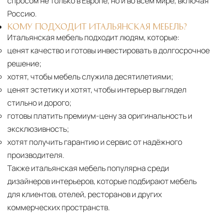
спросом не только в Европе, но и во всём мире, включая
Россию.
КОМУ ПОДХОДИТ ИТАЛЬЯНСКАЯ МЕБЕЛЬ?
Итальянская мебель подходит людям, которые:
ценят качество и готовы инвестировать в долгосрочное
решение;
хотят, чтобы мебель служила десятилетиями;
ценят эстетику и хотят, чтобы интерьер выглядел
стильно и дорого;
готовы платить премиум-цену за оригинальность и
эксклюзивность;
хотят получить гарантию и сервис от надёжного
производителя.
Также итальянская мебель популярна среди
дизайнеров интерьеров, которые подбирают мебель
для клиентов, отелей, ресторанов и других
коммерческих пространств.