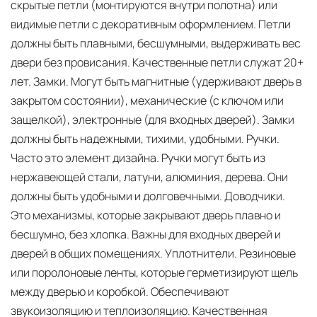
скрытые петли (монтируются внутри полотна) или
видимые петли с декоративным оформлением. Петли
должны быть плавными, бесшумными, выдерживать вес
двери без провисания. Качественные петли служат 20+
лет. Замки. Могут быть магнитные (удерживают дверь в
закрытом состоянии), механические (с ключом или
защелкой), электронные (для входных дверей). Замки
должны быть надежными, тихими, удобными. Ручки.
Часто это элемент дизайна. Ручки могут быть из
нержавеющей стали, латуни, алюминия, дерева. Они
должны быть удобными и долговечными. Доводчики.
Это механизмы, которые закрывают дверь плавно и
бесшумно, без хлопка. Важны для входных дверей и
дверей в общих помещениях. Уплотнители. Резиновые
или поролоновые ленты, которые герметизируют щель
между дверью и коробкой. Обеспечивают
звукоизоляцию и теплоизоляцию. Качественная