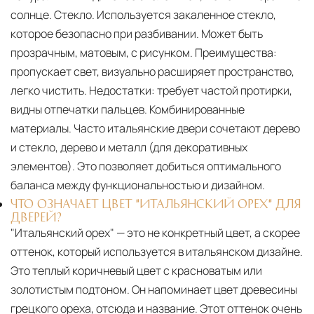
солнце. Стекло. Используется закаленное стекло,
которое безопасно при разбивании. Может быть
прозрачным, матовым, с рисунком. Преимущества:
пропускает свет, визуально расширяет пространство,
легко чистить. Недостатки: требует частой протирки,
видны отпечатки пальцев. Комбинированные
материалы. Часто итальянские двери сочетают дерево
и стекло, дерево и металл (для декоративных
элементов). Это позволяет добиться оптимального
баланса между функциональностью и дизайном.
ЧТО ОЗНАЧАЕТ ЦВЕТ "ИТАЛЬЯНСКИЙ ОРЕХ" ДЛЯ
ДВЕРЕЙ?
"Итальянский орех" — это не конкретный цвет, а скорее
оттенок, который используется в итальянском дизайне.
Это теплый коричневый цвет с красноватым или
золотистым подтоном. Он напоминает цвет древесины
грецкого ореха, отсюда и название. Этот оттенок очень