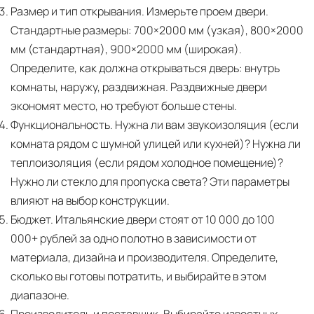
Размер и тип открывания.
Измерьте проем двери.
Стандартные размеры: 700×2000 мм (узкая), 800×2000
мм (стандартная), 900×2000 мм (широкая).
Определите, как должна открываться дверь: внутрь
комнаты, наружу, раздвижная. Раздвижные двери
экономят место, но требуют больше стены.
Функциональность.
Нужна ли вам звукоизоляция (если
комната рядом с шумной улицей или кухней)? Нужна ли
теплоизоляция (если рядом холодное помещение)?
Нужно ли стекло для пропуска света? Эти параметры
влияют на выбор конструкции.
Бюджет.
Итальянские двери стоят от 10 000 до 100
000+ рублей за одно полотно в зависимости от
материала, дизайна и производителя. Определите,
сколько вы готовы потратить, и выбирайте в этом
диапазоне.