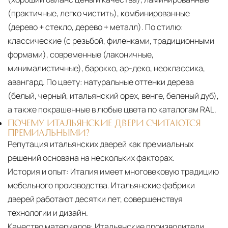
(практичные, легко чистить), комбинированные
(дерево + стекло, дерево + металл). По стилю:
классические (с резьбой, филенками, традиционными
формами), современные (лаконичные,
минималистичные), барокко, ар-деко, неоклассика,
авангард. По цвету: натуральные оттенки дерева
(белый, черный, итальянский орех, венге, беленый дуб),
а также покрашенные в любые цвета по каталогам RAL.
ПОЧЕМУ ИТАЛЬЯНСКИЕ ДВЕРИ СЧИТАЮТСЯ
ПРЕМИАЛЬНЫМИ?
Репутация итальянских дверей как премиальных
решений основана на нескольких факторах.
История и опыт:
Италия имеет многовековую традицию
мебельного производства. Итальянские фабрики
дверей работают десятки лет, совершенствуя
технологии и дизайн.
Качество материалов:
Итальянские производители