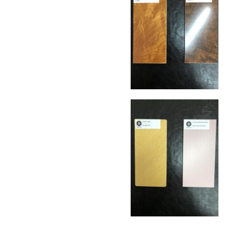
поставки застрахованы в соответствии с
международными стандартами. Клиенты могут
выбрать дополнительное страхование для
критичных партий товара.