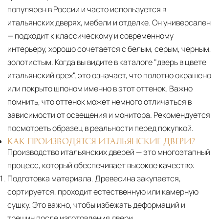
популярен в России и часто используется в
итальянских дверях, мебели и отделке. Он универсален
— подходит к классическому и современному
интерьеру, хорошо сочетается с белым, серым, черным,
золотистым. Когда вы видите в каталоге "дверь в цвете
итальянский орех", это означает, что полотно окрашено
или покрыто шпоном именно в этот оттенок. Важно
помнить, что оттенок может немного отличаться в
зависимости от освещения и монитора. Рекомендуется
посмотреть образец в реальности перед покупкой.
КАК ПРОИЗВОДЯТСЯ ИТАЛЬЯНСКИЕ ДВЕРИ?
Производство итальянских дверей — это многоэтапный
процесс, который обеспечивает высокое качество:
Подготовка материала.
Древесина закупается,
сортируется, проходит естественную или камерную
сушку. Это важно, чтобы избежать деформаций и
трещин после изготовления двери.