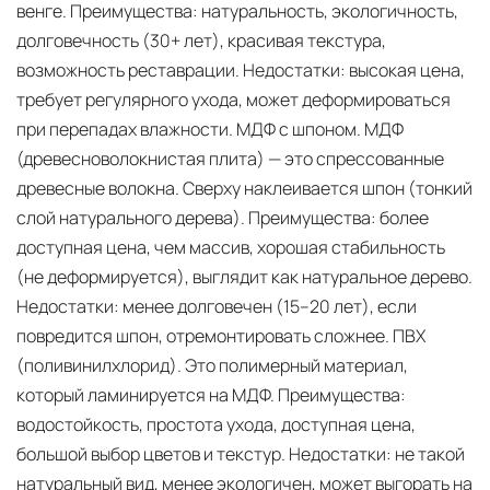
венге. Преимущества: натуральность, экологичность,
долговечность (30+ лет), красивая текстура,
возможность реставрации. Недостатки: высокая цена,
требует регулярного ухода, может деформироваться
при перепадах влажности. МДФ с шпоном. МДФ
(древесноволокнистая плита) — это спрессованные
древесные волокна. Сверху наклеивается шпон (тонкий
слой натурального дерева). Преимущества: более
доступная цена, чем массив, хорошая стабильность
(не деформируется), выглядит как натуральное дерево.
Недостатки: менее долговечен (15–20 лет), если
повредится шпон, отремонтировать сложнее. ПВХ
(поливинилхлорид). Это полимерный материал,
который ламинируется на МДФ. Преимущества:
водостойкость, простота ухода, доступная цена,
большой выбор цветов и текстур. Недостатки: не такой
натуральный вид, менее экологичен, может выгорать на