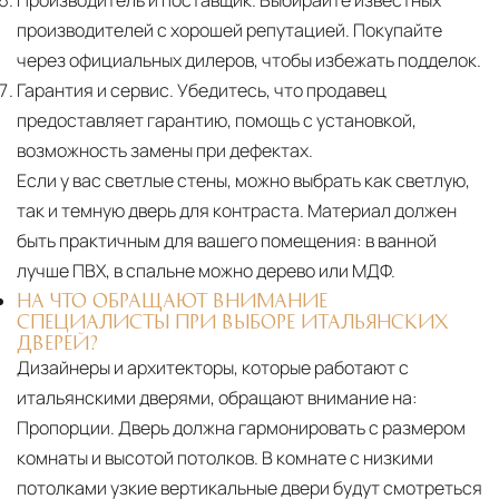
Производитель и поставщик.
Выбирайте известных
производителей с хорошей репутацией. Покупайте
через официальных дилеров, чтобы избежать подделок.
Гарантия и сервис.
Убедитесь, что продавец
предоставляет гарантию, помощь с установкой,
возможность замены при дефектах.
Если у вас светлые стены, можно выбрать как светлую,
так и темную дверь для контраста. Материал должен
быть практичным для вашего помещения: в ванной
лучше ПВХ, в спальне можно дерево или МДФ.
НА ЧТО ОБРАЩАЮТ ВНИМАНИЕ
СПЕЦИАЛИСТЫ ПРИ ВЫБОРЕ ИТАЛЬЯНСКИХ
ДВЕРЕЙ?
Дизайнеры и архитекторы, которые работают с
итальянскими дверями, обращают внимание на:
Пропорции. Дверь должна гармонировать с размером
комнаты и высотой потолков. В комнате с низкими
потолками узкие вертикальные двери будут смотреться