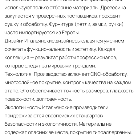
используют только отборные материалы. Древесина
закупается у проверенных поставщиков, проходит
сушку и обработку. Фурнитура (петли, замки, ручки)
часто импортируется из Европы.
Дизайн:
Итальянские дизайнеры славятся умением
сочетать функциональность и эстетику. Каждая
коллекция — результат работы профессионалов,
которые следят за мировыми трендами.
Технология:
Производство включает CNC-обработку,
многослойное покрытие, контроль качества на каждом
этапе. Это обеспечивает точность размеров, гладкость
поверхности, долговечность.
Экологичность:
Итальянские производители
придерживаются европейских стандартов
безопасности и экологичности. Материалы не
содержат опасных веществ, покрытия гипоаллергенны.