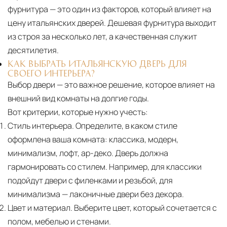
фурнитура — это один из факторов, который влияет на
цену итальянских дверей. Дешевая фурнитура выходит
из строя за несколько лет, а качественная служит
десятилетия.
КАК ВЫБРАТЬ ИТАЛЬЯНСКУЮ ДВЕРЬ ДЛЯ
СВОЕГО ИНТЕРЬЕРА?
Выбор двери — это важное решение, которое влияет на
внешний вид комнаты на долгие годы.
Вот критерии, которые нужно учесть:
Стиль интерьера.
Определите, в каком стиле
оформлена ваша комната: классика, модерн,
минимализм, лофт, ар-деко. Дверь должна
гармонировать со стилем. Например, для классики
подойдут двери с филенками и резьбой, для
минимализма — лаконичные двери без декора.
Цвет и материал.
Выберите цвет, который сочетается с
полом, мебелью и стенами.