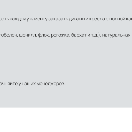
сть каждому клиенту заказать диваны и кресла с полной к
обелен, шенилл, флок, рогожка, бархат и т.д.), натуральная 
очняйте у наших менеджеров.