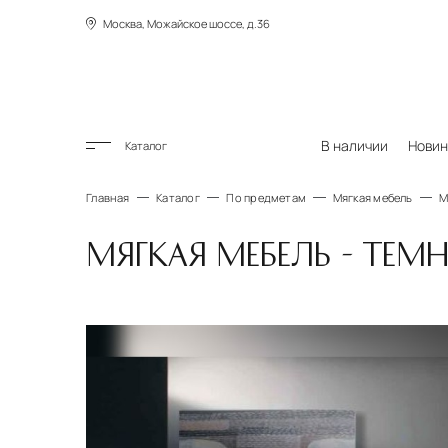
Москва, Можайское шоссе, д.36
В наличии
Новин
Каталог
Главная
Каталог
По предметам
Мягкая мебель
М
МЯГКАЯ МЕБЕЛЬ - ТЕМ