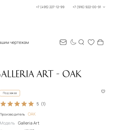
+7 (495) 227-12-99
+7 (916) 922-00-91
ашим чертежам
LLERIA ART - OAK
Под заказ
5
(1)
OAK
Производитель
Модель
Galleria Art