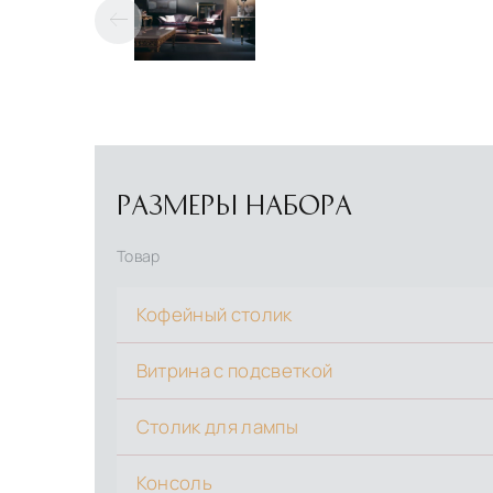
РАЗМЕРЫ НАБОРА
Товар
Кофейный столик
Витрина с подсветкой
Столик для лампы
Консоль