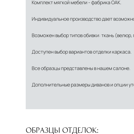
Комплект мягкой мебели - фабрика OAK.
Индивидуальное производство дает возможно
Возможен выбор типов обивки: ткань (велюр, г
Доступен выбор вариантов отделки каркаса.
Все образцы представлены в нашем салоне.
Дополнительные размеры диванов и опции ут
ОБРАЗЦЫ ОТДЕЛОК: