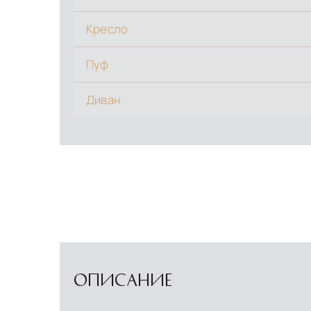
Кресло
Пуф
Диван
ОПИСАНИЕ