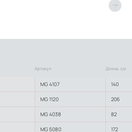
Артикул
Длина, см
MG 4107
140
MG 1120
206
MG 4038
82
MG 5080
172