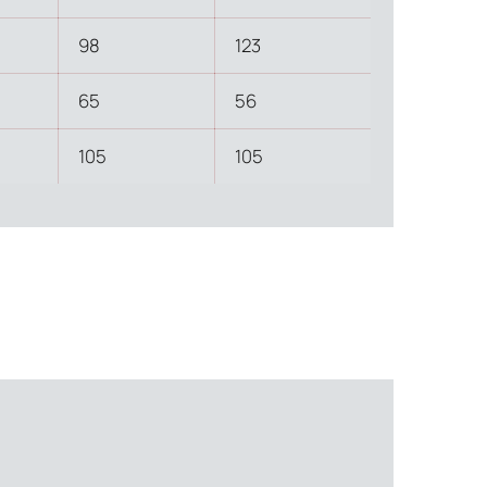
98
123
65
56
105
105