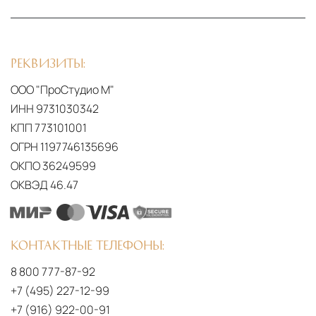
Отзывы
Юридическая информация
Блог
Реквизиты:
Контакты
ООО "ПроСтудио М"
ИНН 9731030342
КПП 773101001
ОГРН 1197746135696
ОКПО 36249599
ОКВЭД 46.47
Контактные телефоны:
8 800 777-87-92
+7 (495) 227-12-99
+7 (916) 922-00-91