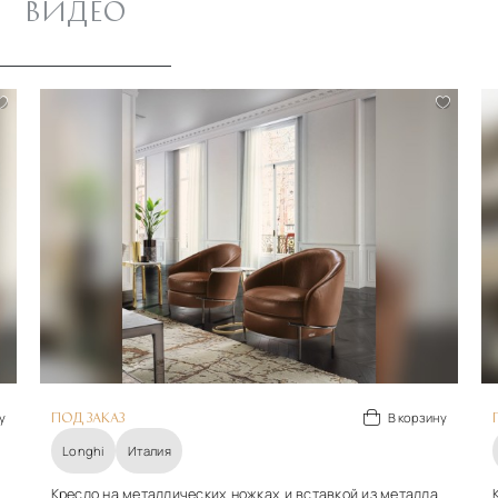
ВИДЕО
у
В корзину
ПОД ЗАКАЗ
Longhi
Италия
Кресло на металлических ножках и вставкой из металла